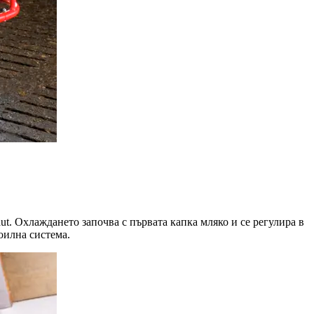
ut. Охлаждането започва с първата капка мляко и се регулира в
оилна система.