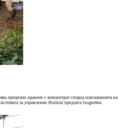
урява прецизно хранене с концентрат според изискванията на
 Системата за управление Horizon предлага подробна