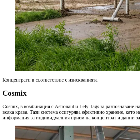
Концентрати в съответствие с изискванията
Cosmix
Cosmix, в комбинация с Astronaut и Lely Tags за разпознаване 
всяка крава. Тази система осигурява ефективно хранене, като 
информация за индивидуалния прием на концентрат и данни за 