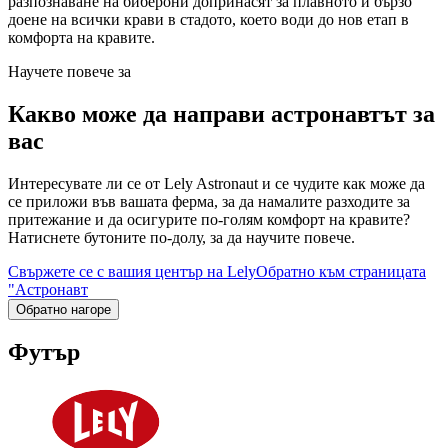
разпознаване на биберони допринасят за плавното и бързо
доене на всички крави в стадото, което води до нов етап в
комфорта на кравите.
Научете повече за
Какво може да направи астронавтът за
вас
Интересувате ли се от Lely Astronaut и се чудите как може да
се приложи във вашата ферма, за да намалите разходите за
притежание и да осигурите по-голям комфорт на кравите?
Натиснете бутоните по-долу, за да научите повече.
Свържете се с вашия център на Lely
Обратно към страницата
"Астронавт
Обратно нагоре
Футър