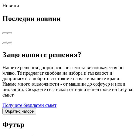
Новини
Последни новини
Защо нашите решения?
Нашите решения допринасят не само за висококачествено
мляко. Те предлагат свобода на избора и гъвкавост и
допринасят за доброто състояние на вас и вашите крави.
Имаме много възможности - от машини до софтуер и нови
иновации. Свържете се с някой от нашите центрове на Lely за
съвет.
Получете безплатен съвет
Обратно нагоре
Футър