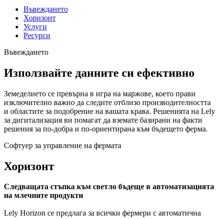
Въвеждането
Хоризонт
Услуги
Ресурси
Въвеждането
Използвайте данните си ефективно
Земеделието се превърна в игра на маржове, което прави
изключително важно да следите отблизо производителността
и областите за подобрение на вашата крава. Решенията на Lely
за дигитализация ви помагат да вземате базирани на факти
решения за по-добра и по-ориентирана към бъдещето ферма.
Софтуер за управление на фермата
Хоризонт
Следващата стъпка към светло бъдеще в автоматизацията
на млечните продукти
Lely Horizon се предлага за всички фермери с автоматична