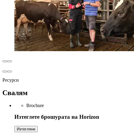
Ресурси
Свалям
Brochure
Изтеглете брошурата на Horizon
Изтегляне