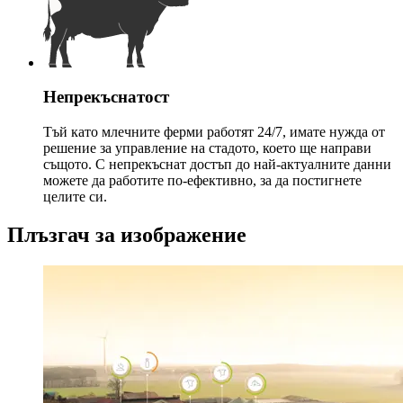
Непрекъснатост
Тъй като млечните ферми работят 24/7, имате нужда от
решение за управление на стадото, което ще направи
същото. С непрекъснат достъп до най-актуалните данни
можете да работите по-ефективно, за да постигнете
целите си.
Плъзгач за изображение