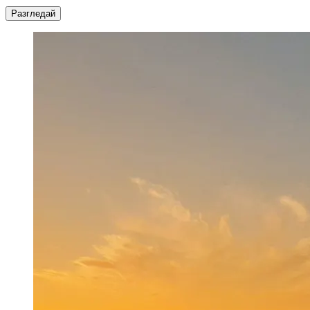
Разгледай