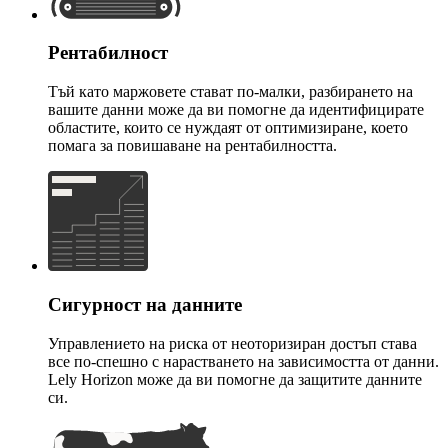
Рентабилност
Тъй като маржовете стават по-малки, разбирането на
вашите данни може да ви помогне да идентифицирате
областите, които се нуждаят от оптимизиране, което
помага за повишаване на рентабилността.
Сигурност на данните
Управлението на риска от неоторизиран достъп става
все по-спешно с нарастването на зависимостта от данни.
Lely Horizon може да ви помогне да защитите данните
си.