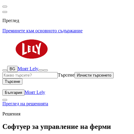
Преглед
Преминете към основното съдържание
Моят Lely
BG
Търсене
Изчисти търсенето
Търсене
Моят Lely
България
Преглед на решенията
Решения
Софтуер за управление на ферми