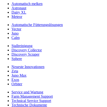
Automatisch melken
Astronaut
Dairy XL
Meteor
Automatische Fütterungslösungen
Vector
Juno
Calm
Stallreinigung
Discovery Collector
Discovery Scraper
Sphere
Neueste Innovationen
Zeta
Juno Max
Exos
Orbiter
Service und Wartung
Farm Management Support
Technical Service Support
Technische Dokumente