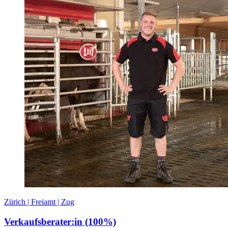
Zürich | Freiamt | Zug
Verkaufsberater:in (100%)