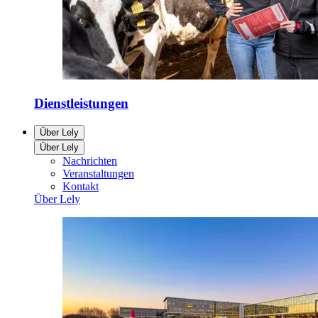
Dienstleistungen
Über Lely
Über Lely
Nachrichten
Veranstaltungen
Kontakt
Über Lely