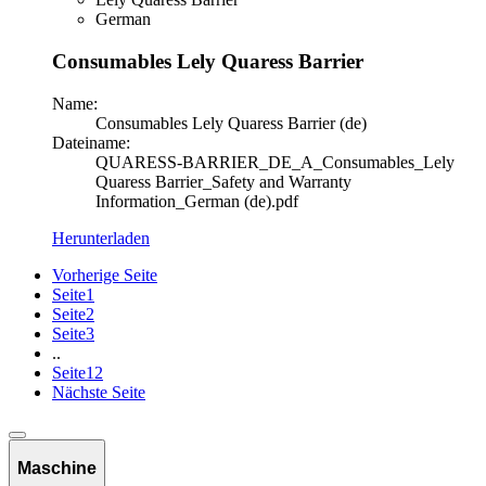
German
Consumables Lely Quaress Barrier
Name:
Consumables Lely Quaress Barrier (de)
Dateiname:
QUARESS-BARRIER_DE_A_Consumables_Lely
Quaress Barrier_Safety and Warranty
Information_German (de).pdf
Herunterladen
Vorherige Seite
Seite
1
Seite
2
Seite
3
..
Seite
12
Nächste Seite
Maschine