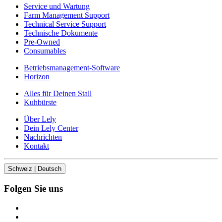
Service und Wartung
Farm Management Support
Technical Service Support
Technische Dokumente
Pre-Owned
Consumables
Betriebsmanagement-Software
Horizon
Alles für Deinen Stall
Kuhbürste
Über Lely
Dein Lely Center
Nachrichten
Kontakt
Schweiz | Deutsch
Folgen Sie uns