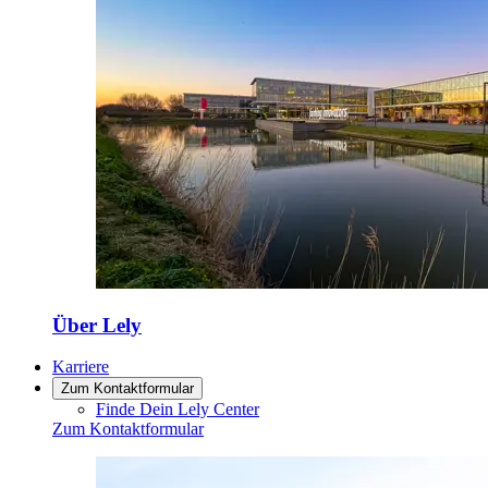
Über Lely
Karriere
Zum Kontaktformular
Finde Dein Lely Center
Zum Kontaktformular