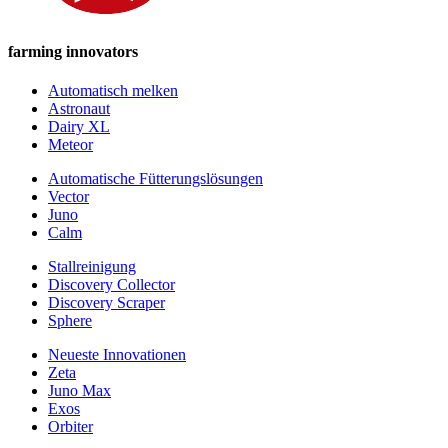
farming innovators
Automatisch melken
Astronaut
Dairy XL
Meteor
Automatische Fütterungslösungen
Vector
Juno
Calm
Stallreinigung
Discovery Collector
Discovery Scraper
Sphere
Neueste Innovationen
Zeta
Juno Max
Exos
Orbiter