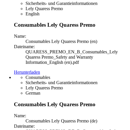
Sicherheits- und Garantieinformationen
Lely Quaress Premo
English
Consumables Lely Quaress Premo
Name:
Consumables Lely Quaress Premo (en)
Dateiname:
QUARESS_PREMO_EN_B_Consumables_Lely
Quaress Premo_Safety and Warranty
Information_English (en).pdf
Herunterladen
Consumables
Sicherheits- und Garantieinformationen
Lely Quaress Premo
German
Consumables Lely Quaress Premo
Name:
Consumables Lely Quaress Premo (de)
Dateiname: