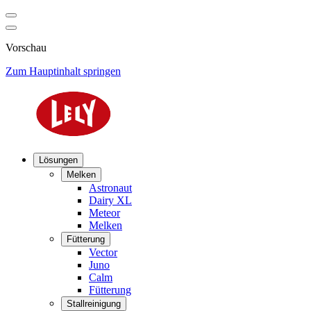
Vorschau
Zum Hauptinhalt springen
Lösungen
Melken
Astronaut
Dairy XL
Meteor
Melken
Fütterung
Vector
Juno
Calm
Fütterung
Stallreinigung