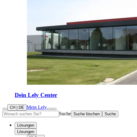
Dein Lely Center
Mein Lely
CH | DE
Suche
Suche löschen
Suche
Lösungen
Lösungen