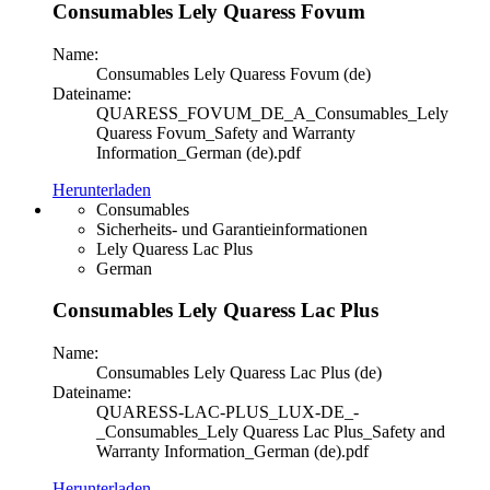
Consumables Lely Quaress Fovum
Name:
Consumables Lely Quaress Fovum (de)
Dateiname:
QUARESS_FOVUM_DE_A_Consumables_Lely
Quaress Fovum_Safety and Warranty
Information_German (de).pdf
Herunterladen
Consumables
Sicherheits- und Garantieinformationen
Lely Quaress Lac Plus
German
Consumables Lely Quaress Lac Plus
Name:
Consumables Lely Quaress Lac Plus (de)
Dateiname:
QUARESS-LAC-PLUS_LUX-DE_-
_Consumables_Lely Quaress Lac Plus_Safety and
Warranty Information_German (de).pdf
Herunterladen