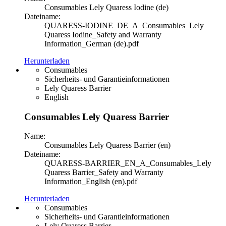
Consumables Lely Quaress Iodine (de)
Dateiname:
QUARESS-IODINE_DE_A_Consumables_Lely
Quaress Iodine_Safety and Warranty
Information_German (de).pdf
Herunterladen
Consumables
Sicherheits- und Garantieinformationen
Lely Quaress Barrier
English
Consumables Lely Quaress Barrier
Name:
Consumables Lely Quaress Barrier (en)
Dateiname:
QUARESS-BARRIER_EN_A_Consumables_Lely
Quaress Barrier_Safety and Warranty
Information_English (en).pdf
Herunterladen
Consumables
Sicherheits- und Garantieinformationen
Lely Quaress Barrier