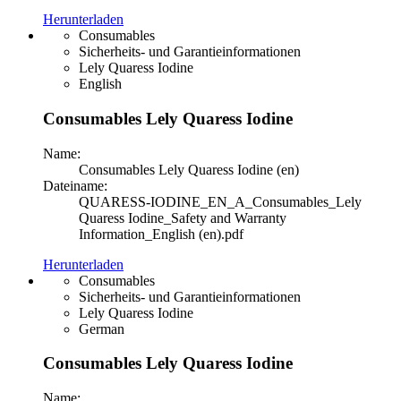
Herunterladen
Consumables
Sicherheits- und Garantieinformationen
Lely Quaress Iodine
English
Consumables Lely Quaress Iodine
Name:
Consumables Lely Quaress Iodine (en)
Dateiname:
QUARESS-IODINE_EN_A_Consumables_Lely
Quaress Iodine_Safety and Warranty
Information_English (en).pdf
Herunterladen
Consumables
Sicherheits- und Garantieinformationen
Lely Quaress Iodine
German
Consumables Lely Quaress Iodine
Name: