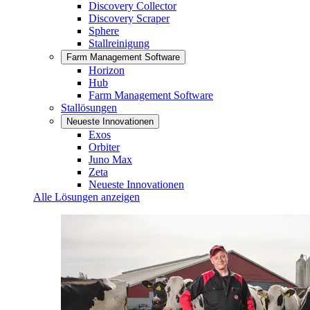
Discovery Collector
Discovery Scraper
Sphere
Stallreinigung
Farm Management Software
Horizon
Hub
Farm Management Software
Stallösungen
Neueste Innovationen
Exos
Orbiter
Juno Max
Zeta
Neueste Innovationen
Alle Lösungen anzeigen