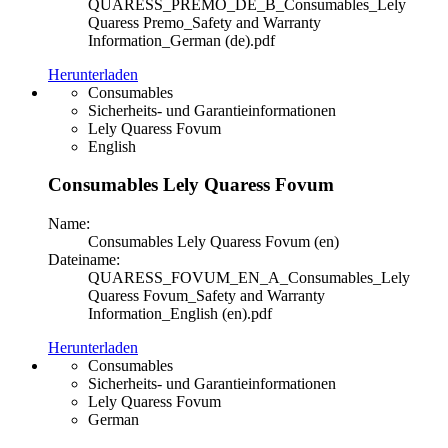
QUARESS_PREMO_DE_B_Consumables_Lely
Quaress Premo_Safety and Warranty
Information_German (de).pdf
Herunterladen
Consumables
Sicherheits- und Garantieinformationen
Lely Quaress Fovum
English
Consumables Lely Quaress Fovum
Name:
Consumables Lely Quaress Fovum (en)
Dateiname:
QUARESS_FOVUM_EN_A_Consumables_Lely
Quaress Fovum_Safety and Warranty
Information_English (en).pdf
Herunterladen
Consumables
Sicherheits- und Garantieinformationen
Lely Quaress Fovum
German