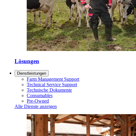
Lösungen
Dienstleistungen
Farm Management Support
Technical Service Support
Technische Dokumente
Consumables
Pre-Owned
Alle Dienste anzeigen