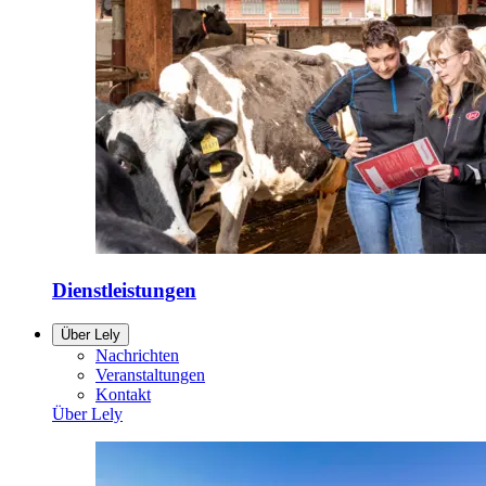
Dienstleistungen
Über Lely
Nachrichten
Veranstaltungen
Kontakt
Über Lely