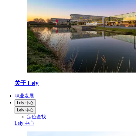
关于 Lely
职业发展
Lely 中心
Lely 中心
定位查找
Lely 中心