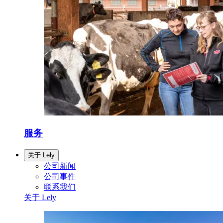
服务
关于 Lely
公司新闻
公司事件
联系我们
关于 Lely