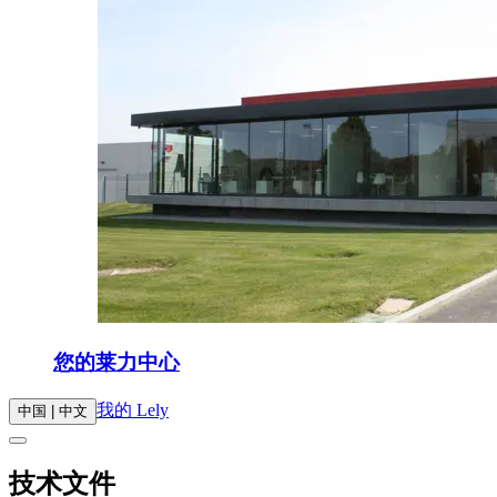
您的莱力中心
我的 Lely
中国 | 中文
技术文件