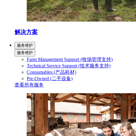
解决方案
服务维护
服务维护
Farm Management Support (牧场管理支持)
Technical Service Support (技术服务支持)
Consumables (产品耗材)
Pre-Owned (二手设备)
查看所有服务