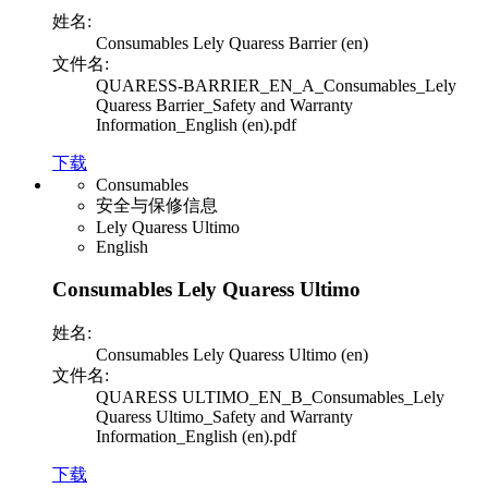
姓名:
Consumables Lely Quaress Barrier (en)
文件名:
QUARESS-BARRIER_EN_A_Consumables_Lely
Quaress Barrier_Safety and Warranty
Information_English (en).pdf
下载
Consumables
安全与保修信息
Lely Quaress Ultimo
English
Consumables Lely Quaress Ultimo
姓名:
Consumables Lely Quaress Ultimo (en)
文件名:
QUARESS ULTIMO_EN_B_Consumables_Lely
Quaress Ultimo_Safety and Warranty
Information_English (en).pdf
下载