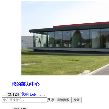
您的莱力中心
我的 Lely
CN | ZH
搜索
清除搜索
搜索