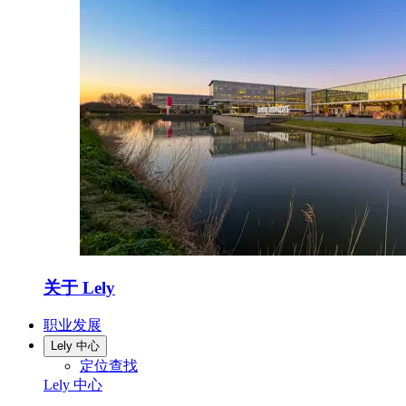
关于 Lely
职业发展
Lely 中心
定位查找
Lely 中心