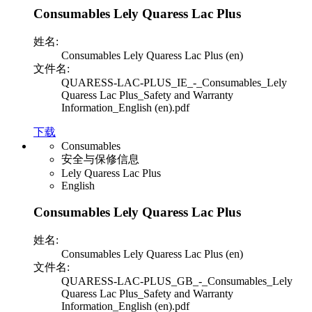
Consumables Lely Quaress Lac Plus
姓名:
Consumables Lely Quaress Lac Plus (en)
文件名:
QUARESS-LAC-PLUS_IE_-_Consumables_Lely
Quaress Lac Plus_Safety and Warranty
Information_English (en).pdf
下载
Consumables
安全与保修信息
Lely Quaress Lac Plus
English
Consumables Lely Quaress Lac Plus
姓名:
Consumables Lely Quaress Lac Plus (en)
文件名:
QUARESS-LAC-PLUS_GB_-_Consumables_Lely
Quaress Lac Plus_Safety and Warranty
Information_English (en).pdf