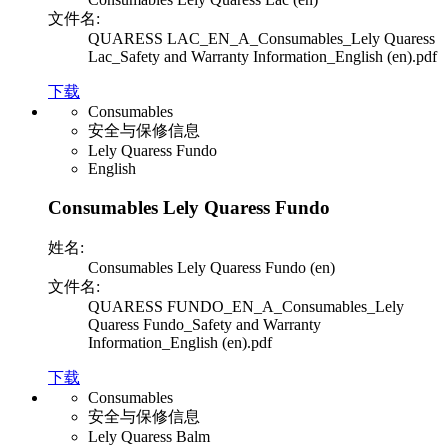
文件名:
QUARESS LAC_EN_A_Consumables_Lely Quaress
Lac_Safety and Warranty Information_English (en).pdf
下载
Consumables
安全与保修信息
Lely Quaress Fundo
English
Consumables Lely Quaress Fundo
姓名:
Consumables Lely Quaress Fundo (en)
文件名:
QUARESS FUNDO_EN_A_Consumables_Lely
Quaress Fundo_Safety and Warranty
Information_English (en).pdf
下载
Consumables
安全与保修信息
Lely Quaress Balm