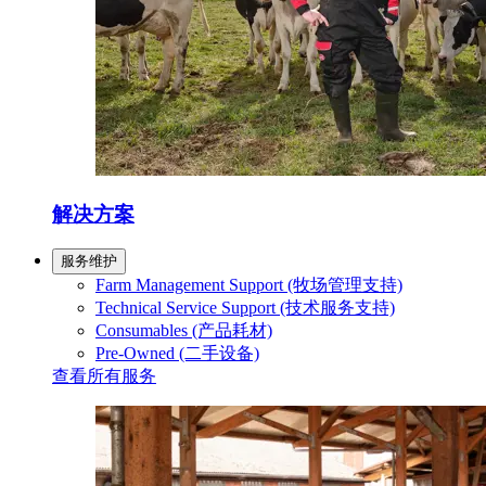
解决方案
服务维护
Farm Management Support (牧场管理支持)
Technical Service Support (技术服务支持)
Consumables (产品耗材)
Pre-Owned (二手设备)
查看所有服务