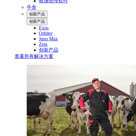
牧场管理软件
牛舍
创新产品
创新产品
Exos
Orbiter
Juno Max
Zeta
创新产品
查看所有解决方案