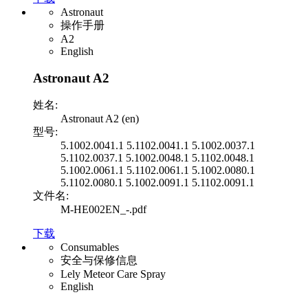
Astronaut
操作手册
A2
English
Astronaut A2
姓名:
Astronaut A2 (en)
型号:
5.1002.0041.1 5.1102.0041.1 5.1002.0037.1
5.1102.0037.1 5.1002.0048.1 5.1102.0048.1
5.1002.0061.1 5.1102.0061.1 5.1002.0080.1
5.1102.0080.1 5.1002.0091.1 5.1102.0091.1
文件名:
M-HE002EN_-.pdf
下载
Consumables
安全与保修信息
Lely Meteor Care Spray
English