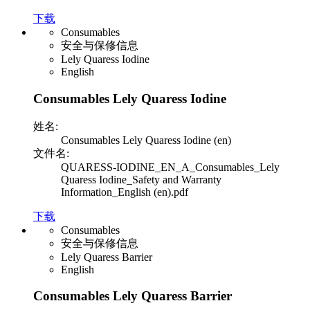
下载
Consumables
安全与保修信息
Lely Quaress Iodine
English
Consumables Lely Quaress Iodine
姓名:
Consumables Lely Quaress Iodine (en)
文件名:
QUARESS-IODINE_EN_A_Consumables_Lely
Quaress Iodine_Safety and Warranty
Information_English (en).pdf
下载
Consumables
安全与保修信息
Lely Quaress Barrier
English
Consumables Lely Quaress Barrier