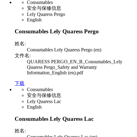
Consumables
安全与保修信息
Lely Quaress Pergo
English
Consumables Lely Quaress Pergo
姓名:
Consumables Lely Quaress Pergo (en)
文件名:
QUARESS PERGO_EN_B_Consumables_Lely
Quaress Pergo_Safety and Warranty
Information_English (en).pdf
下载
Consumables
安全与保修信息
Lely Quaress Lac
English
Consumables Lely Quaress Lac
姓名:
Consumables Lely Quaress Lac (en)