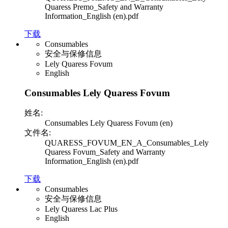
Quaress Premo_Safety and Warranty
Information_English (en).pdf
下载
Consumables
安全与保修信息
Lely Quaress Fovum
English
Consumables Lely Quaress Fovum
姓名:
Consumables Lely Quaress Fovum (en)
文件名:
QUARESS_FOVUM_EN_A_Consumables_Lely
Quaress Fovum_Safety and Warranty
Information_English (en).pdf
下载
Consumables
安全与保修信息
Lely Quaress Lac Plus
English