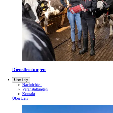
Dienstleistungen
Über Lely
Nachrichten
Veranstaltungen
Kontakt
Über Lely