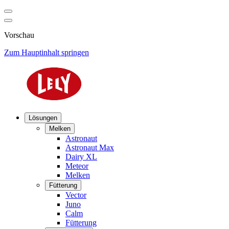
Vorschau
Zum Hauptinhalt springen
Lösungen
Melken
Astronaut
Astronaut Max
Dairy XL
Meteor
Melken
Fütterung
Vector
Juno
Calm
Fütterung