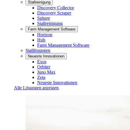
Stallreinigung
Discovery Collector
Discovery Scraper
Sphere
Stallreinigung
Farm Management Software
Horizon
Hub
Farm Management Software
Stalllösungen
Neueste Innovationen
Exos
Orbiter
Juno Max
Zeta
Neueste Innovationen
Alle Lösungen anzeigen