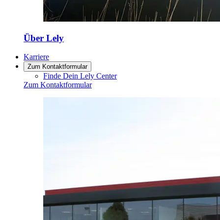
Über Lely
Karriere
Zum Kontaktformular
Finde Dein Lely Center
Zum Kontaktformular