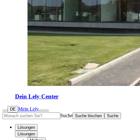
Dein Lely Center
Mein Lely
DE
Suche
Suche löschen
Suche
Lösungen
Lösungen