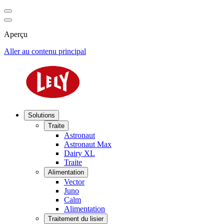
Aperçu
Aller au contenu principal
Solutions
Traite
Astronaut
Astronaut Max
Dairy XL
Traite
Alimentation
Vector
Juno
Calm
Alimentation
Traitement du lisier