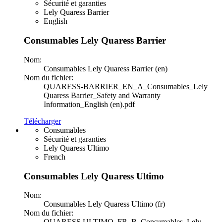
Sécurité et garanties
Lely Quaress Barrier
English
Consumables Lely Quaress Barrier
Nom:
Consumables Lely Quaress Barrier (en)
Nom du fichier:
QUARESS-BARRIER_EN_A_Consumables_Lely
Quaress Barrier_Safety and Warranty
Information_English (en).pdf
Télécharger
Consumables
Sécurité et garanties
Lely Quaress Ultimo
French
Consumables Lely Quaress Ultimo
Nom:
Consumables Lely Quaress Ultimo (fr)
Nom du fichier:
QUARESS ULTIMO_FR_B_Consumables_Lely