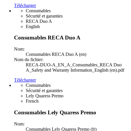
Télécharger
Consumables
Sécurité et garanties
RECA Duo A
English
Consumables RECA Duo A
Nom:
Consumables RECA Duo A (en)
Nom du fichier:
RECA-DUO-A_EN_A_Consumables_RECA Duo
A_Safety and Warranty Information_English (en).pdf
Télécharger
Consumables
Sécurité et garanties
Lely Quaress Premo
French
Consumables Lely Quaress Premo
Nom:
Consumables Lely Quaress Premo (fr)