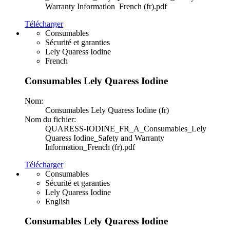
Warranty Information_French (fr).pdf
Télécharger
Consumables
Sécurité et garanties
Lely Quaress Iodine
French
Consumables Lely Quaress Iodine
Nom:
Consumables Lely Quaress Iodine (fr)
Nom du fichier:
QUARESS-IODINE_FR_A_Consumables_Lely
Quaress Iodine_Safety and Warranty
Information_French (fr).pdf
Télécharger
Consumables
Sécurité et garanties
Lely Quaress Iodine
English
Consumables Lely Quaress Iodine