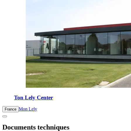
Ton Lely Center
Mon Lely
France
Documents techniques