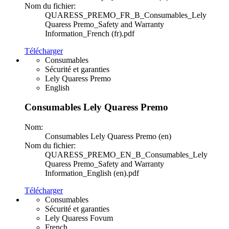
Nom du fichier:
QUARESS_PREMO_FR_B_Consumables_Lely
Quaress Premo_Safety and Warranty
Information_French (fr).pdf
Télécharger
Consumables
Sécurité et garanties
Lely Quaress Premo
English
Consumables Lely Quaress Premo
Nom:
Consumables Lely Quaress Premo (en)
Nom du fichier:
QUARESS_PREMO_EN_B_Consumables_Lely
Quaress Premo_Safety and Warranty
Information_English (en).pdf
Télécharger
Consumables
Sécurité et garanties
Lely Quaress Fovum
French