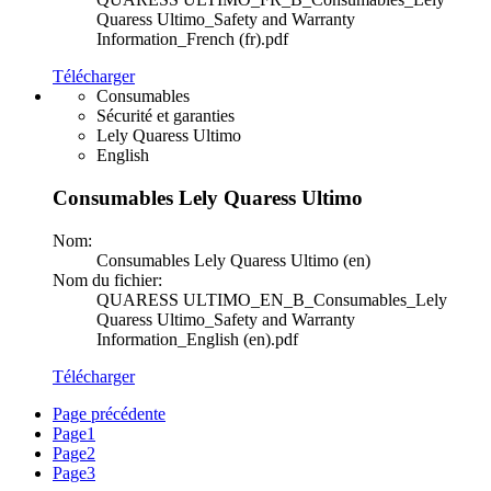
Quaress Ultimo_Safety and Warranty
Information_French (fr).pdf
Télécharger
Consumables
Sécurité et garanties
Lely Quaress Ultimo
English
Consumables Lely Quaress Ultimo
Nom:
Consumables Lely Quaress Ultimo (en)
Nom du fichier:
QUARESS ULTIMO_EN_B_Consumables_Lely
Quaress Ultimo_Safety and Warranty
Information_English (en).pdf
Télécharger
Page précédente
Page
1
Page
2
Page
3