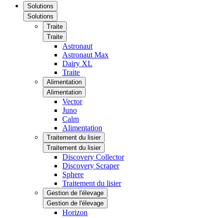
Solutions
Solutions
Traite
Traite
Astronaut
Astronaut Max
Dairy XL
Traite
Alimentation
Alimentation
Vector
Juno
Calm
Alimentation
Traitement du lisier
Traitement du lisier
Discovery Collector
Discovery Scraper
Sphere
Traitement du lisier
Gestion de l'élevage
Gestion de l'élevage
Horizon