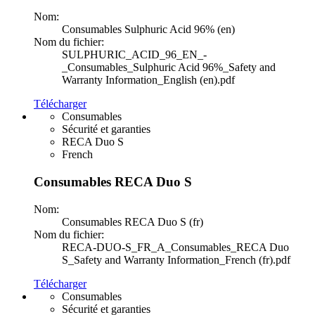
Nom:
Consumables Sulphuric Acid 96% (en)
Nom du fichier:
SULPHURIC_ACID_96_EN_-
_Consumables_Sulphuric Acid 96%_Safety and
Warranty Information_English (en).pdf
Télécharger
Consumables
Sécurité et garanties
RECA Duo S
French
Consumables RECA Duo S
Nom:
Consumables RECA Duo S (fr)
Nom du fichier:
RECA-DUO-S_FR_A_Consumables_RECA Duo
S_Safety and Warranty Information_French (fr).pdf
Télécharger
Consumables
Sécurité et garanties