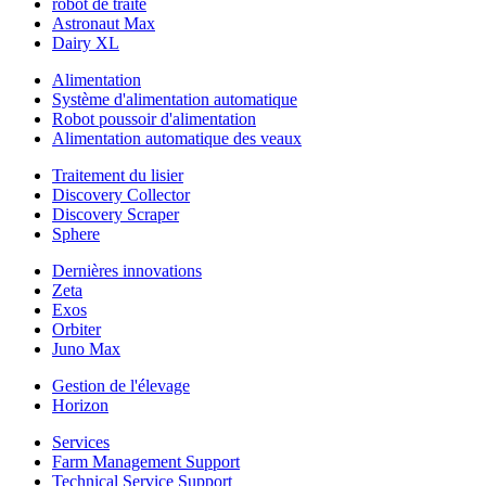
robot de traite
Astronaut Max
Dairy XL
Alimentation
Système d'alimentation automatique
Robot poussoir d'alimentation
Alimentation automatique des veaux
Traitement du lisier
Discovery Collector
Discovery Scraper
Sphere
Dernières innovations
Zeta
Exos
Orbiter
Juno Max
Gestion de l'élevage
Horizon
Services
Farm Management Support
Technical Service Support