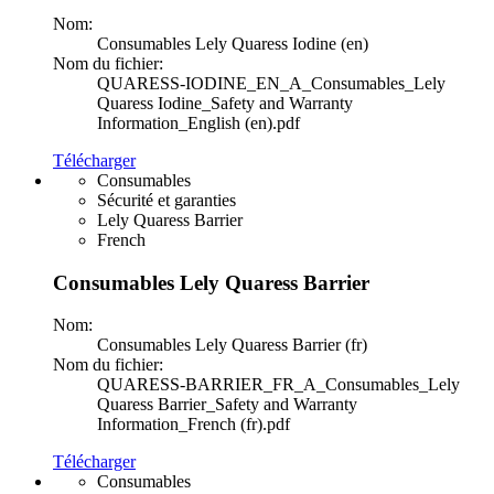
Nom:
Consumables Lely Quaress Iodine (en)
Nom du fichier:
QUARESS-IODINE_EN_A_Consumables_Lely
Quaress Iodine_Safety and Warranty
Information_English (en).pdf
Télécharger
Consumables
Sécurité et garanties
Lely Quaress Barrier
French
Consumables Lely Quaress Barrier
Nom:
Consumables Lely Quaress Barrier (fr)
Nom du fichier:
QUARESS-BARRIER_FR_A_Consumables_Lely
Quaress Barrier_Safety and Warranty
Information_French (fr).pdf
Télécharger
Consumables