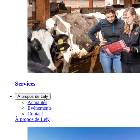
Services
À propos de Lely
Actualités
Evénements
Contact
À propos de Lely