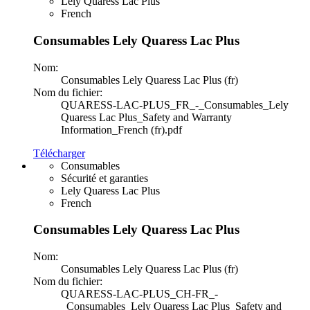
Lely Quaress Lac Plus
French
Consumables Lely Quaress Lac Plus
Nom:
Consumables Lely Quaress Lac Plus (fr)
Nom du fichier:
QUARESS-LAC-PLUS_FR_-_Consumables_Lely
Quaress Lac Plus_Safety and Warranty
Information_French (fr).pdf
Télécharger
Consumables
Sécurité et garanties
Lely Quaress Lac Plus
French
Consumables Lely Quaress Lac Plus
Nom:
Consumables Lely Quaress Lac Plus (fr)
Nom du fichier:
QUARESS-LAC-PLUS_CH-FR_-
_Consumables_Lely Quaress Lac Plus_Safety and