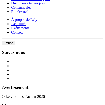
Documents techniques
Consumables
Pre-Owned
À propos de Lely
Actualités
Evénements
Contact
France
Suivez-nous
Avertissement
© Lely - droits d'auteur 2026