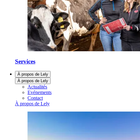
Services
À propos de Lely
À propos de Lely
Actualités
Evénements
Contact
À propos de Lely