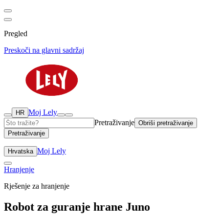
Pregled
Preskoči na glavni sadržaj
Moj Lely
HR
Pretraživanje
Obriši pretraživanje
Pretraživanje
Moj Lely
Hrvatska
Hranjenje
Rješenje za hranjenje
Robot za guranje hrane Juno