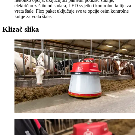
nekoliko opcija, uključujući pametni podizač suknje,
električnu zaštitu od sudara, LED svjetlo i kontrolnu kutiju za
vrata štale. Flex paket uključuje sve te opcije osim kontrolne
kutije za vrata štale.
Klizač slika