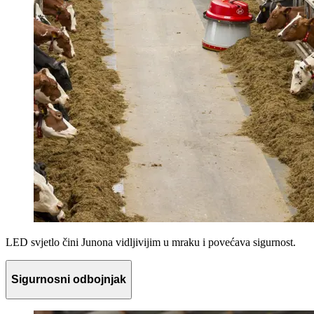
LED svjetlo čini Junona vidljivijim u mraku i povećava sigurnost.
Sigurnosni odbojnjak