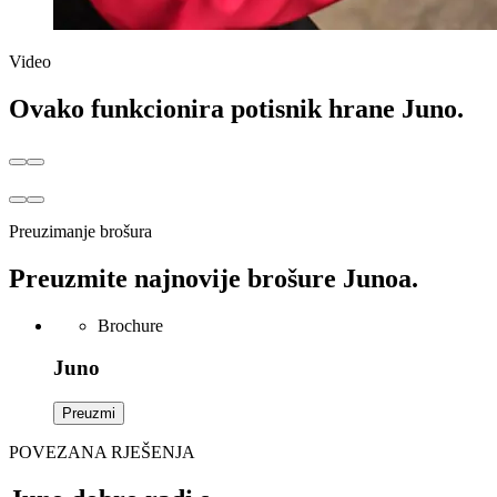
Video
Ovako funkcionira potisnik hrane Juno.
Preuzimanje brošura
Preuzmite najnovije brošure Junoa.
Brochure
Juno
Preuzmi
POVEZANA RJEŠENJA