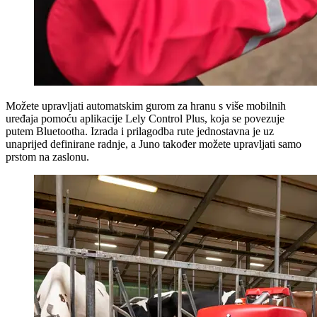
Možete upravljati automatskim gurom za hranu s više mobilnih
uređaja pomoću aplikacije Lely Control Plus, koja se povezuje
putem Bluetootha. Izrada i prilagodba rute jednostavna je uz
unaprijed definirane radnje, a Juno također možete upravljati samo
prstom na zaslonu.