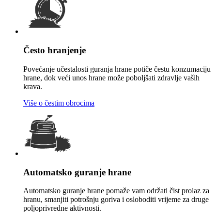
Često hranjenje
Povećanje učestalosti guranja hrane potiče čestu konzumaciju
hrane, dok veći unos hrane može poboljšati zdravlje vaših
krava.
Više o čestim obrocima
Automatsko guranje hrane
Automatsko guranje hrane pomaže vam održati čist prolaz za
hranu, smanjiti potrošnju goriva i osloboditi vrijeme za druge
poljoprivredne aktivnosti.