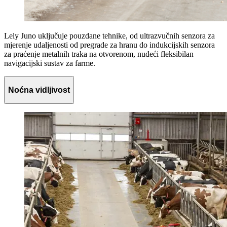
Lely Juno uključuje pouzdane tehnike, od ultrazvučnih senzora za
mjerenje udaljenosti od pregrade za hranu do indukcijskih senzora
za praćenje metalnih traka na otvorenom, nudeći fleksibilan
navigacijski sustav za farme.
Noćna vidljivost