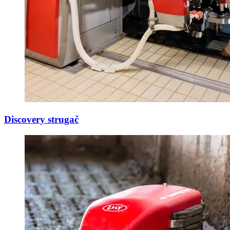
Discovery strugač