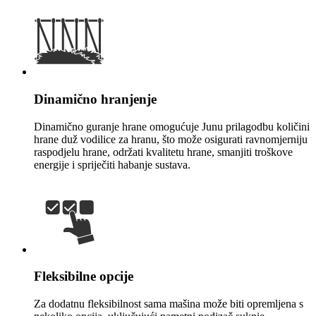
Dinamično hranjenje
Dinamično guranje hrane omogućuje Junu prilagodbu količini
hrane duž vodilice za hranu, što može osigurati ravnomjerniju
raspodjelu hrane, održati kvalitetu hrane, smanjiti troškove
energije i spriječiti habanje sustava.
Fleksibilne opcije
Za dodatnu fleksibilnost sama mašina može biti opremljena s