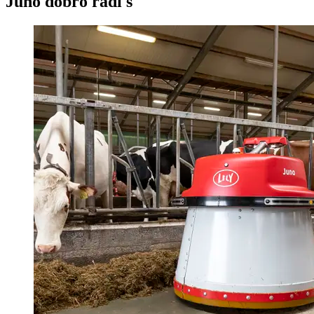
Juno dobro radi s