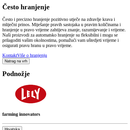
Često hranjenje
Često i precizno hranjenje pozitivno utječe na zdravlje krava i
mliječni prinos. Miješanje pravih sastojaka u pravim količinama i
hranjenje u pravo vrijeme zahtijeva znanje, razumijevanje i vrijeme.
Naši proizvodi za automatsko hranjenje su fleksibilni i mogu se
prilagoditi vašim okolnostima, pomažući vam uštedjeti vrijeme i
osigurati pravu hranu u pravo vrijeme.
Kontakt
Više o hranjenju
Natrag na vrh
Podnožje
farming innovators
Hrvatska