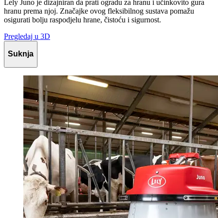
Lely Juno je dizajniran da prati ogradu za hranu i učinkovito gura
hranu prema njoj. Značajke ovog fleksibilnog sustava pomažu
osigurati bolju raspodjelu hrane, čistoću i sigurnost.
Pregledaj u 3D
Suknja