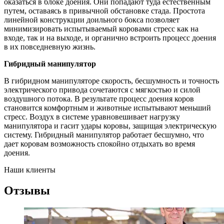
оказаться в блоке доения. Они попадают туда естественным
путем, оставаясь в привычной обстановке стада. Простота
линейной конструкции доильного бокса позволяет
минимизировать испытываемый коровами стресс как на
входе, так и на выходе, и органично встроить процесс доения
в их повседневную жизнь.
Гибридный манипулятор
В гибридном манипуляторе скорость, бесшумность и точность
электрического привода сочетаются с мягкостью и силой
воздушного потока. В результате процесс доения коров
становится комфортным и животные испытывают меньший
стресс. Воздух в системе уравновешивает нагрузку
манипулятора и гасит удары коровы, защищая электрическую
систему. Гибридный манипулятор работает бесшумно, что
дает коровам возможность спокойно отдыхать во время
доения.
Наши клиенты
Отзывы