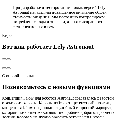
При разработке и тестировании новых версий Lely
Astronaut мы уделяем повышенное внимание общей
стоимости владения. Мы постоянно контролируем
потребление воды и энергии, а также исправность
компонентов и систем.
Видео
Вот как работает Lely Astronaut
С опорой на опыт
Познакомьтесь с новыми функциями
Концепция I-flow для роботов Astronaut создавалась с заботой
о комфорте коровы. Коровы избегают препятствий, поэтому
концепция I-flow предполагает удобный и простой маршрут,
который позволяет животным без проблем добраться до места
доения. Коровам не нужно обходить острые углы, чтобы