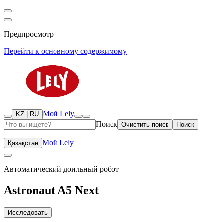
Предпросмотр
Перейти к основному содержимому
Мой Lely
KZ | RU
Поиск
Очистить поиск
Поиск
Мой Lely
Қазақстан
Автоматический доильный робот
Аstronaut A5 Next
Исследовать