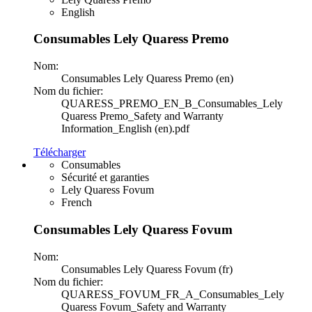
English
Consumables Lely Quaress Premo
Nom:
Consumables Lely Quaress Premo (en)
Nom du fichier:
QUARESS_PREMO_EN_B_Consumables_Lely
Quaress Premo_Safety and Warranty
Information_English (en).pdf
Télécharger
Consumables
Sécurité et garanties
Lely Quaress Fovum
French
Consumables Lely Quaress Fovum
Nom:
Consumables Lely Quaress Fovum (fr)
Nom du fichier:
QUARESS_FOVUM_FR_A_Consumables_Lely
Quaress Fovum_Safety and Warranty