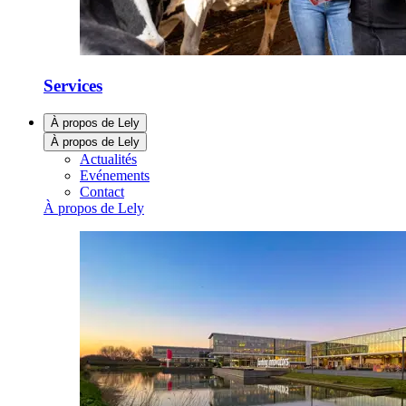
Services
À propos de Lely
À propos de Lely
Actualités
Evénements
Contact
À propos de Lely