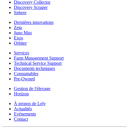
Discovery Collector
Discovery Scraper
Sphere
Dernières innovations
Zeta
Juno Max
Exos
Orbiter
Services
Farm Management Support
Technical Service Support
Documents techniques
Consumables
Pre-Owned
Gestion de l'élevage
Horizon
À propos de Lely
Actualités
Evénements
Contact