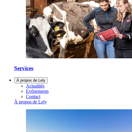
Services
À propos de Lely
Actualités
Evénements
Contact
À propos de Lely