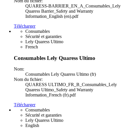
Nom du fichier:
QUARESS-BARRIER_EN_A_Consumables_Lely
Quaress Barrier_Safety and Warranty
Information_English (en).pdf
Télécharger
Consumables
Sécurité et garanties
Lely Quaress Ultimo
French
Consumables Lely Quaress Ultimo
Nom:
Consumables Lely Quaress Ultimo (fr)
Nom du fichier:
QUARESS ULTIMO_FR_B_Consumables_Lely
Quaress Ultimo_Safety and Warranty
Information_French (fr).pdf
Télécharger
Consumables
Sécurité et garanties
Lely Quaress Ultimo
English