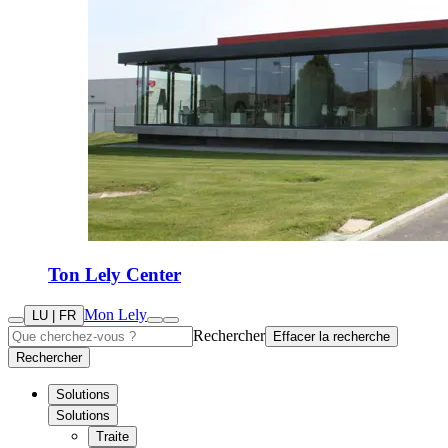
Ton Lely Center
Mon Lely
LU | FR
Rechercher
Effacer la recherche
Rechercher
Solutions
Solutions
Traite