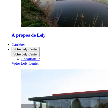
À propos de Lely
Carrières
Votre Lely Center
Votre Lely Center
Localisateur
Votre Lely Center