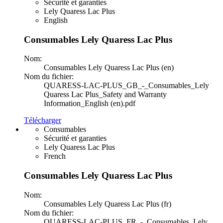
Sécurité et garanties
Lely Quaress Lac Plus
English
Consumables Lely Quaress Lac Plus
Nom:
Consumables Lely Quaress Lac Plus (en)
Nom du fichier:
QUARESS-LAC-PLUS_GB_-_Consumables_Lely
Quaress Lac Plus_Safety and Warranty
Information_English (en).pdf
Télécharger
Consumables
Sécurité et garanties
Lely Quaress Lac Plus
French
Consumables Lely Quaress Lac Plus
Nom:
Consumables Lely Quaress Lac Plus (fr)
Nom du fichier:
QUARESS-LAC-PLUS_FR_-_Consumables_Lely