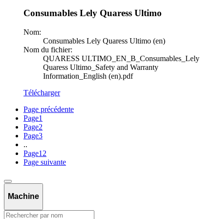
Consumables Lely Quaress Ultimo
Nom:
Consumables Lely Quaress Ultimo (en)
Nom du fichier:
QUARESS ULTIMO_EN_B_Consumables_Lely
Quaress Ultimo_Safety and Warranty
Information_English (en).pdf
Télécharger
Page précédente
Page
1
Page
2
Page
3
..
Page
12
Page suivante
Machine