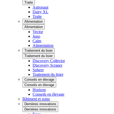
Traite
Astronaut
Dairy XL
Traite
Alimentation
Alimentation
Vector
Juno
Calm
Alimentation
Traitement du lisier
Traitement du lisier
Discovery Collector
Discovery Scraper
Sphere
Traitement du lisier
Conseils en élevage
Conseils en élevage
Horizon
Conseils en élevage
Bâtiment et soins
Dernières innovations
Dernières innovations