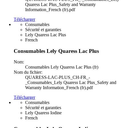
Quaress Lac Plus_Safety and Warranty
Information_French (fr).pdf
Télécharger
Consumables
Sécurité et garanties
Lely Quaress Lac Plus
French
Consumables Lely Quaress Lac Plus
Nom:
Consumables Lely Quaress Lac Plus (fr)
Nom du fichier:
QUARESS-LAC-PLUS_CH-FR_-
_Consumables_Lely Quaress Lac Plus_Safety and
Warranty Information_French (fr).pdf
Télécharger
Consumables
Sécurité et garanties
Lely Quaress Iodine
French