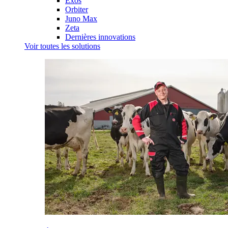
Exos
Orbiter
Juno Max
Zeta
Dernières innovations
Voir toutes les solutions