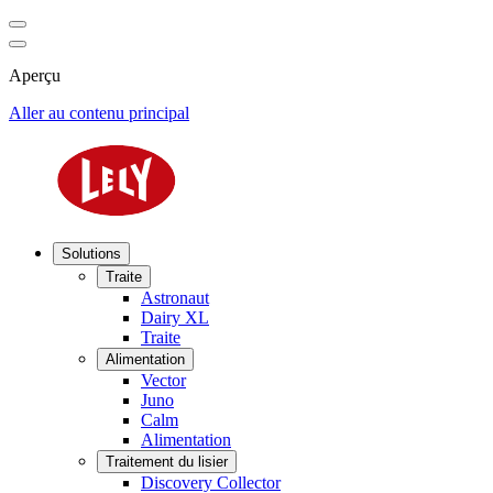
Aperçu
Aller au contenu principal
Solutions
Traite
Astronaut
Dairy XL
Traite
Alimentation
Vector
Juno
Calm
Alimentation
Traitement du lisier
Discovery Collector