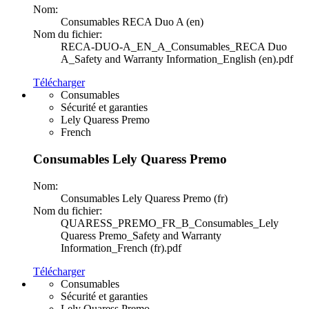
Nom:
Consumables RECA Duo A (en)
Nom du fichier:
RECA-DUO-A_EN_A_Consumables_RECA Duo
A_Safety and Warranty Information_English (en).pdf
Télécharger
Consumables
Sécurité et garanties
Lely Quaress Premo
French
Consumables Lely Quaress Premo
Nom:
Consumables Lely Quaress Premo (fr)
Nom du fichier:
QUARESS_PREMO_FR_B_Consumables_Lely
Quaress Premo_Safety and Warranty
Information_French (fr).pdf
Télécharger
Consumables
Sécurité et garanties
Lely Quaress Premo