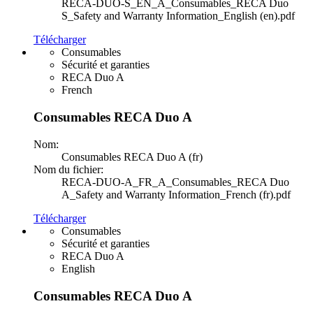
RECA-DUO-S_EN_A_Consumables_RECA Duo
S_Safety and Warranty Information_English (en).pdf
Télécharger
Consumables
Sécurité et garanties
RECA Duo A
French
Consumables RECA Duo A
Nom:
Consumables RECA Duo A (fr)
Nom du fichier:
RECA-DUO-A_FR_A_Consumables_RECA Duo
A_Safety and Warranty Information_French (fr).pdf
Télécharger
Consumables
Sécurité et garanties
RECA Duo A
English
Consumables RECA Duo A