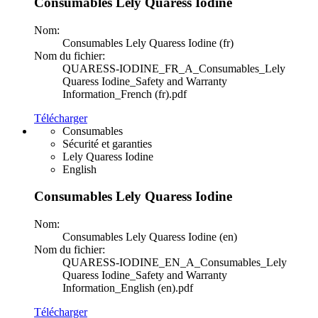
Consumables Lely Quaress Iodine
Nom:
Consumables Lely Quaress Iodine (fr)
Nom du fichier:
QUARESS-IODINE_FR_A_Consumables_Lely
Quaress Iodine_Safety and Warranty
Information_French (fr).pdf
Télécharger
Consumables
Sécurité et garanties
Lely Quaress Iodine
English
Consumables Lely Quaress Iodine
Nom:
Consumables Lely Quaress Iodine (en)
Nom du fichier:
QUARESS-IODINE_EN_A_Consumables_Lely
Quaress Iodine_Safety and Warranty
Information_English (en).pdf
Télécharger