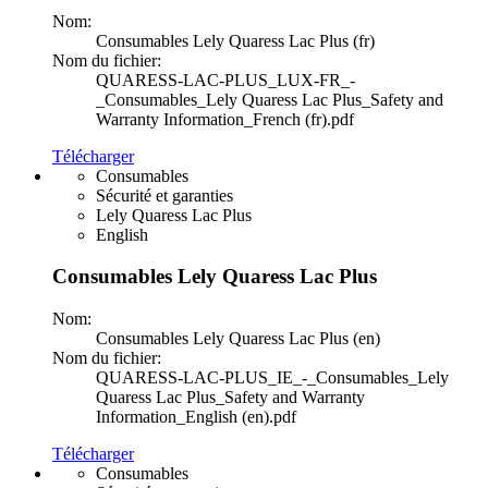
Nom:
Consumables Lely Quaress Lac Plus (fr)
Nom du fichier:
QUARESS-LAC-PLUS_LUX-FR_-
_Consumables_Lely Quaress Lac Plus_Safety and
Warranty Information_French (fr).pdf
Télécharger
Consumables
Sécurité et garanties
Lely Quaress Lac Plus
English
Consumables Lely Quaress Lac Plus
Nom:
Consumables Lely Quaress Lac Plus (en)
Nom du fichier:
QUARESS-LAC-PLUS_IE_-_Consumables_Lely
Quaress Lac Plus_Safety and Warranty
Information_English (en).pdf
Télécharger
Consumables