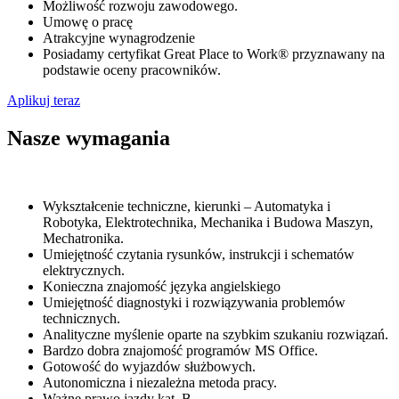
Możliwość rozwoju zawodowego.
Umowę o pracę
Atrakcyjne wynagrodzenie
Posiadamy certyfikat Great Place to Work® przyznawany na
podstawie oceny pracowników.
Aplikuj teraz
Nasze wymagania
Wykształcenie techniczne, kierunki – Automatyka i
Robotyka, Elektrotechnika, Mechanika i Budowa Maszyn,
Mechatronika.
Umiejętność czytania rysunków, instrukcji i schematów
elektrycznych.
Konieczna znajomość języka angielskiego
Umiejętność diagnostyki i rozwiązywania problemów
technicznych.
Analityczne myślenie oparte na szybkim szukaniu rozwiązań.
Bardzo dobra znajomość programów MS Office.
Gotowość do wyjazdów służbowych.
Autonomiczna i niezależna metoda pracy.
Ważne prawo jazdy kat. B.