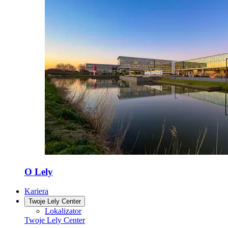
O Lely
Kariera
Twoje Lely Center
Lokalizator
Twoje Lely Center