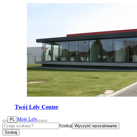
Twój Lely Center
Moje Lely
PL
Szukaj
Wyczyść wyszukiwanie
Szukaj