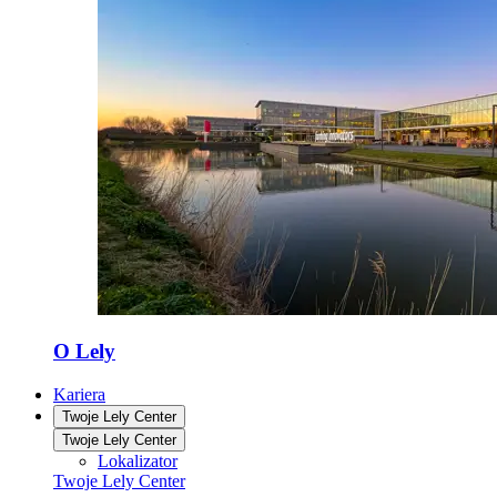
O Lely
Kariera
Twoje Lely Center
Twoje Lely Center
Lokalizator
Twoje Lely Center