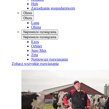
Hub
Zarządzanie gospodarstwem
Obora
Obora
Luna
Obora
Najnowsze rozwiązania
Najnowsze rozwiązania
Exos
Orbiter
Juno Max
Zeta
Najnowsze rozwiązania
Zobacz wszystkie rozwiązania