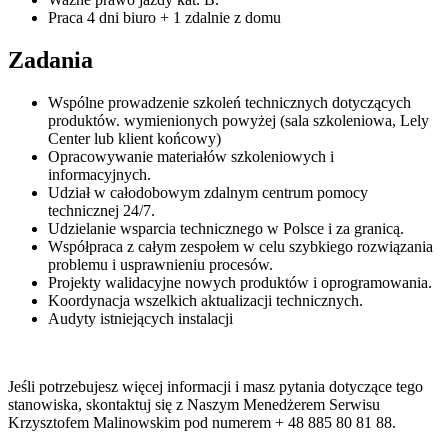
Praca 4 dni biuro + 1 zdalnie z domu
Zadania
Wspólne prowadzenie szkoleń technicznych dotyczących
produktów. wymienionych powyżej (sala szkoleniowa, Lely
Center lub klient końcowy)
Opracowywanie materiałów szkoleniowych i
informacyjnych.
Udział w całodobowym zdalnym centrum pomocy
technicznej 24/7.
Udzielanie wsparcia technicznego w Polsce i za granicą.
Współpraca z całym zespołem w celu szybkiego rozwiązania
problemu i usprawnieniu procesów.
Projekty walidacyjne nowych produktów i oprogramowania.
Koordynacja wszelkich aktualizacji technicznych.
Audyty istniejących instalacji
Jeśli potrzebujesz więcej informacji i masz pytania dotyczące tego
stanowiska, skontaktuj się z Naszym Menedżerem Serwisu
Krzysztofem Malinowskim pod numerem + 48 885 80 81 88.