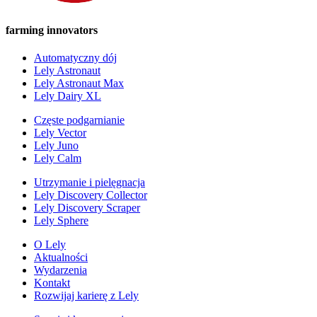
farming innovators
Automatyczny dój
Lely Astronaut
Lely Astronaut Max
Lely Dairy XL
Częste podgarnianie
Lely Vector
Lely Juno
Lely Calm
Utrzymanie i pielęgnacja
Lely Discovery Collector
Lely Discovery Scraper
Lely Sphere
O Lely
Aktualności
Wydarzenia
Kontakt
Rozwijaj karierę z Lely