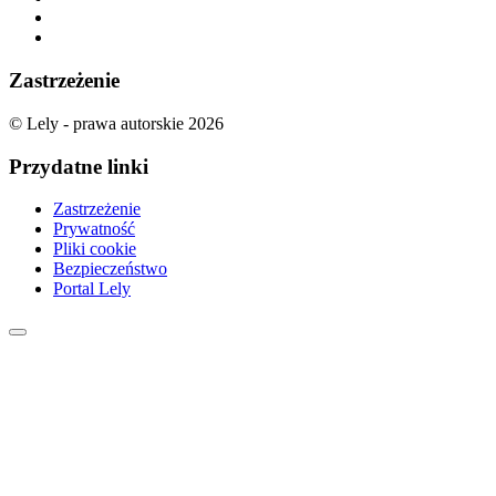
Zastrzeżenie
© Lely - prawa autorskie 2026
Przydatne linki
Zastrzeżenie
Prywatność
Pliki cookie
Bezpieczeństwo
Portal Lely