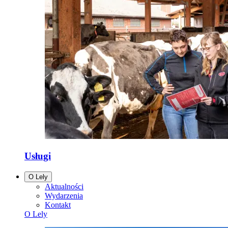
Usługi
O Lely
Aktualności
Wydarzenia
Kontakt
O Lely