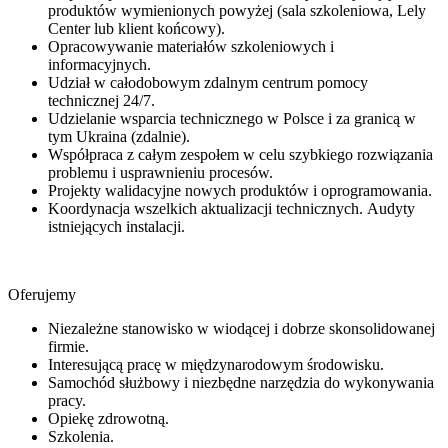
produktów wymienionych powyżej (sala szkoleniowa, Lely
Center lub klient końcowy).
Opracowywanie materiałów szkoleniowych i
informacyjnych.
Udział w całodobowym zdalnym centrum pomocy
technicznej 24/7.
Udzielanie wsparcia technicznego w Polsce i za granicą w
tym Ukraina (zdalnie).
Współpraca z całym zespołem w celu szybkiego rozwiązania
problemu i usprawnieniu procesów.
Projekty walidacyjne nowych produktów i oprogramowania.
Koordynacja wszelkich aktualizacji technicznych. Audyty
istniejących instalacji.
Oferujemy
Niezależne stanowisko w wiodącej i dobrze skonsolidowanej
firmie.
Interesującą pracę w międzynarodowym środowisku.
Samochód służbowy i niezbędne narzędzia do wykonywania
pracy.
Opiekę zdrowotną.
Szkolenia.