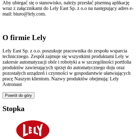
Aby ubiegać się o stanowisko, należy przesłać pisemną aplikację
wraz z załącznikami do Lely East Sp. z o.o na następujący adres e-
mail: biuro@lely.com.
O firmie Lely
Lely East Sp. z o.o. poszukuje pracownika do zespołu wsparcia
technicznego. Zespół zajmuje się wszystkimi produktami Lely w
zakresie automatyzacji obór i robotyki a w szczególności portfolia
produktów zawierających sprzęt do automatycznego doju oraz
pozostałych urządzeń i czynności w gospodarstwie ułatwiających
pracę Naszym klientom. Nazwy produktów obejmują: Lely
Astronaut
Powrót do góry
Stopka