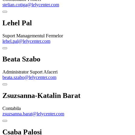
stelian.cotiga@lelycenter.com
Lehel Pal
Suport Managementul Fermelor
lehel.pal@lelycenter.com
Beata Szabo
Administrator Suport Afaceri
beata.szabo@lelycenter.com
Zsuzsanna-Katalin Barat
Contabila
zsuzsanna.barat@lelycenter.com
Csaba Palosi