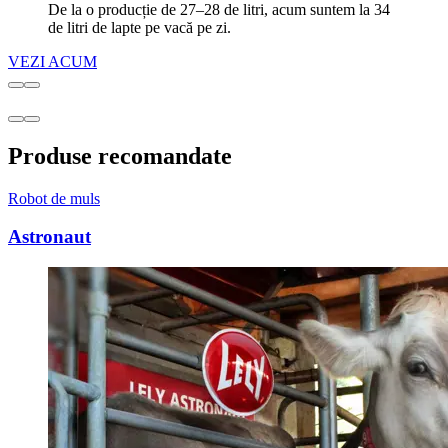
De la o producție de 27–28 de litri, acum suntem la 34
de litri de lapte pe vacă pe zi.
VEZI ACUM
Produse recomandate
Robot de muls
Astronaut