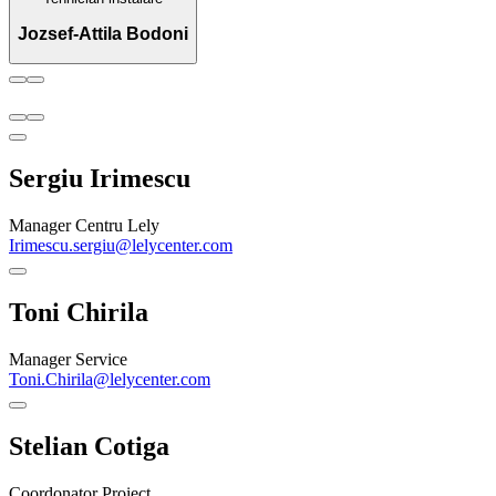
Jozsef-Attila Bodoni
Sergiu Irimescu
Manager Centru Lely
Irimescu.sergiu@lelycenter.com
Toni Chirila
Manager Service
Toni.Chirila@lelycenter.com
Stelian Cotiga
Coordonator Proiect