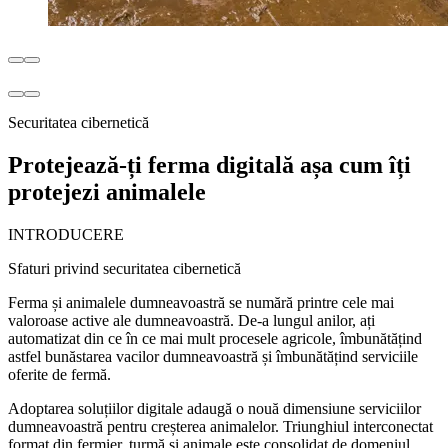
Securitatea cibernetică
Protejează-ți ferma digitală așa cum îți
protejezi animalele
INTRODUCERE
Sfaturi privind securitatea cibernetică
Ferma și animalele dumneavoastră se numără printre cele mai
valoroase active ale dumneavoastră. De-a lungul anilor, ați
automatizat din ce în ce mai mult procesele agricole, îmbunătățind
astfel bunăstarea vacilor dumneavoastră și îmbunătățind serviciile
oferite de fermă.
Adoptarea soluțiilor digitale adaugă o nouă dimensiune serviciilor
dumneavoastră pentru creșterea animalelor. Triunghiul interconectat
format din fermier, turmă și animale este consolidat de domeniul