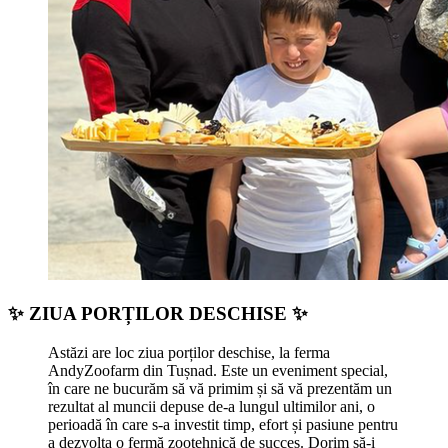
✨ ZIUA PORȚILOR DESCHISE ✨
Astăzi are loc ziua porților deschise, la ferma
AndyZoofarm din Tușnad. Este un eveniment special,
în care ne bucurăm să vă primim și să vă prezentăm un
rezultat al muncii depuse de-a lungul ultimilor ani, o
perioadă în care s-a investit timp, efort și pasiune pentru
a dezvolta o fermă zootehnică de succes. Dorim să-i