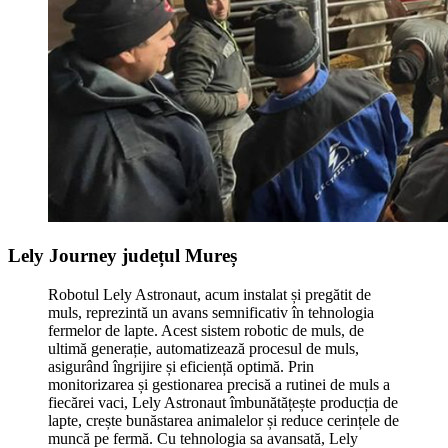
Lely Journey județul Mureș
Robotul Lely Astronaut, acum instalat și pregătit de
muls, reprezintă un avans semnificativ în tehnologia
fermelor de lapte. Acest sistem robotic de muls, de
ultimă generație, automatizează procesul de muls,
asigurând îngrijire și eficiență optimă. Prin
monitorizarea și gestionarea precisă a rutinei de muls a
fiecărei vaci, Lely Astronaut îmbunătățește producția de
lapte, crește bunăstarea animalelor și reduce cerințele de
muncă pe fermă. Cu tehnologia sa avansată, Lely