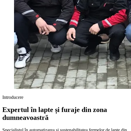
Introducere
Expertul în lapte și furaje din zona
dumneavoastră
Specialistul în automatizarea și sustenabilitatea fermelor de lapte din