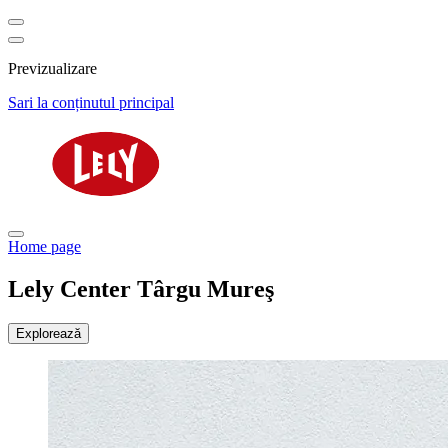
Previzualizare
Sari la conținutul principal
Home page
Lely Center Târgu Mureş
Explorează