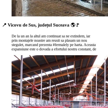
📍 Vicovu de Sus, județul Suceava 🌎🚩
De la un an la altul am continuat sa ne extindem, iar
prin montajele noastre am reusit sa plasam un nou
stegulet, marcand prezenta #fermalely pe harta. Aceasta
expansiune este o dovada a efortului nostru constant, de