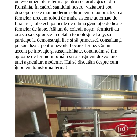
un eveniment de referință pentru sectorul agricol din
România. În cadrul standului nostru, vizitatorii pot
descoperi cele mai moderne soluții pentru automatizarea
fermelor, precum roboți de muls, sisteme automate de
furajare și alte echipamente de ultimă generație dedicate
fermelor de lapte. Alături de colegii noștri, fermierii au
ocazia să exploreze în detaliu tehnologiile Lely, să
participe la demonstrații live și să primească consultanță
personalizată pentru nevoile fiecărei ferme. Cu un
accent pe inovație și sustenabilitate, continuăm să fim
aproape de fermierii români și să susținem dezvoltarea
unei agriculturi moderne. Hai să discutăm despre cum
îți putem transforma ferma!