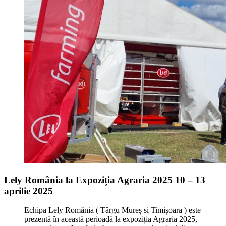
Lely România la Expoziția Agraria 2025 10 – 13
aprilie 2025
Echipa Lely România ( Târgu Mureș si Timișoara ) este
prezentă în această perioadă la expoziția Agraria 2025,