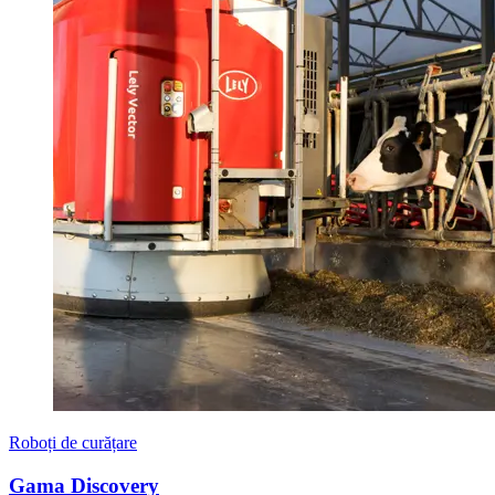
Roboți de curățare
Gama Discovery