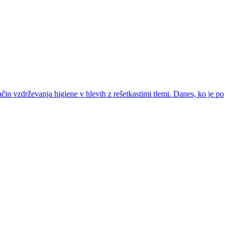
ačin vzdrževanja higiene v hlevih z rešetkastimi tlemi. Danes, ko je po