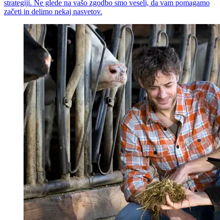
strategiji. Ne glede na vašo zgodbo smo veseli, da vam pomagamo
začeti in delimo nekaj nasvetov.