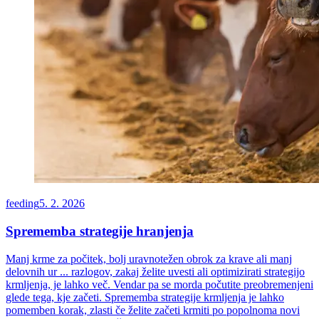
feeding
5. 2. 2026
Sprememba strategije hranjenja
Manj krme za počitek, bolj uravnotežen obrok za krave ali manj
delovnih ur ... razlogov, zakaj želite uvesti ali optimizirati strategijo
krmljenja, je lahko več. Vendar pa se morda počutite preobremenjeni
glede tega, kje začeti. Sprememba strategije krmljenja je lahko
pomemben korak, zlasti če želite začeti krmiti po popolnoma novi