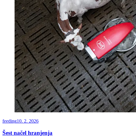
feeding
10. 2. 2026
Šest načel hranjenja