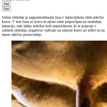
Deli
Deli
Sušno obdobje je najpomembnejša faza v laktacijskem ciklu mlečne
krave. V tem času se krava in njeno vime pripravljata na naslednjo
laktacijo, zato lahko kakršne koli nepravilnosti, ki se pojavijo v
sušnem obdobju, negativno vplivajo na zdravje krave po telitvi in na
njeno mlečno proizvodnjo.