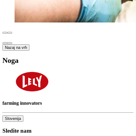
Nazaj na vrh
Noga
farming innovators
Slovenija
Sledite nam