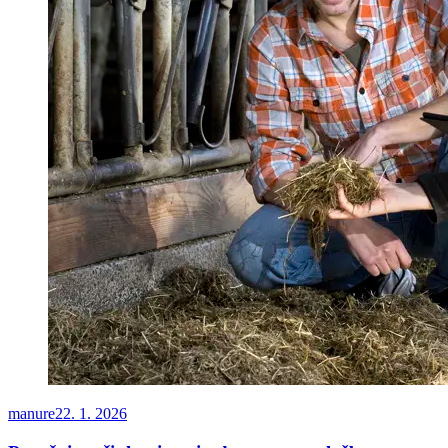
manure
22. 1. 2026