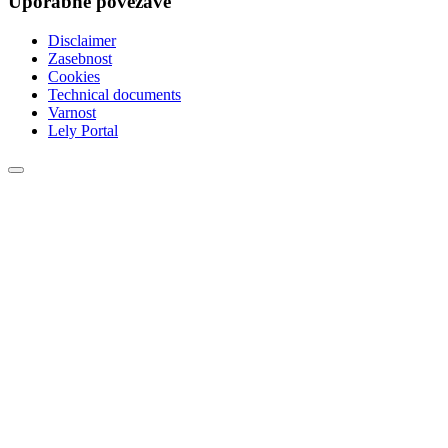
Uporabne povezave
Disclaimer
Zasebnost
Cookies
Technical documents
Varnost
Lely Portal