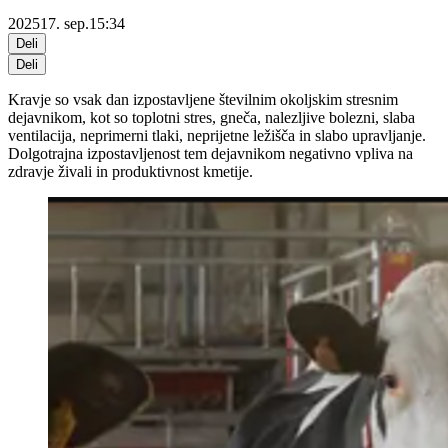
2025
17. sep.
15:34
Deli
Deli
Kravje so vsak dan izpostavljene številnim okoljskim stresnim
dejavnikom, kot so toplotni stres, gneča, nalezljive bolezni, slaba
ventilacija, neprimerni tlaki, neprijetne ležišča in slabo upravljanje.
Dolgotrajna izpostavljenost tem dejavnikom negativno vpliva na
zdravje živali in produktivnost kmetije.