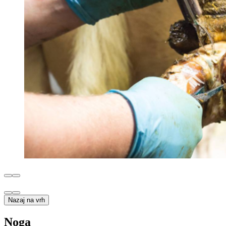
Nazaj na vrh
Noga