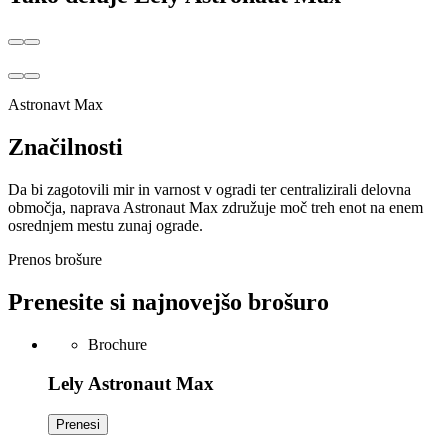
Astronavt Max
Značilnosti
Da bi zagotovili mir in varnost v ogradi ter centralizirali delovna
območja, naprava Astronaut Max združuje moč treh enot na enem
osrednjem mestu zunaj ograde.
Prenos brošure
Prenesite si najnovejšo brošuro
Brochure
Lely Astronaut Max
Prenesi