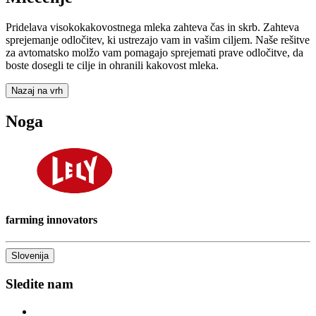
Pridelava visokokakovostnega mleka zahteva čas in skrb. Zahteva
sprejemanje odločitev, ki ustrezajo vam in vašim ciljem. Naše rešitve
za avtomatsko molžo vam pomagajo sprejemati prave odločitve, da
boste dosegli te cilje in ohranili kakovost mleka.
Nazaj na vrh
Noga
farming innovators
Slovenija
Sledite nam