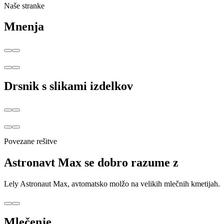
Naše stranke
Mnenja
Drsnik s slikami izdelkov
Povezane rešitve
Astronavt Max se dobro razume z
Lely Astronaut Max, avtomatsko molžo na velikih mlečnih kmetijah.
Mlečenje