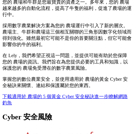
您的 農場和牛群是您最寶貴的資產之一。多年來，您的 農場
越來越多的自動化流程，提高了牛隻的福利，促進了農場的運
行中。
採用數字農業解決方案為您的 農場運行中引入了新的層次。
農場主、牛群和農場這三個相互關聯的三角形因數字化領域而
得到強化。雖然最初它可能不是你的首要關注點，但它可能會
影響你的牛的福利。
在 Lely，我們希望正視這一問題，並提供可能有助於您保障
您的 農場的資訊。我們旨在為您提供必要的工具和知識，以
保護您的 農場免受潛在的數字農業風險。
掌握您的數位農業安全，並使用適用於 農場的黃金 Cyber 安
全秘訣來關懷、連結和保護屬於您的東西。
下載適用於 農場的 5 個黃金 Cyber 安全秘訣
進一步瞭解網路
釣魚
Cyber 安全風險