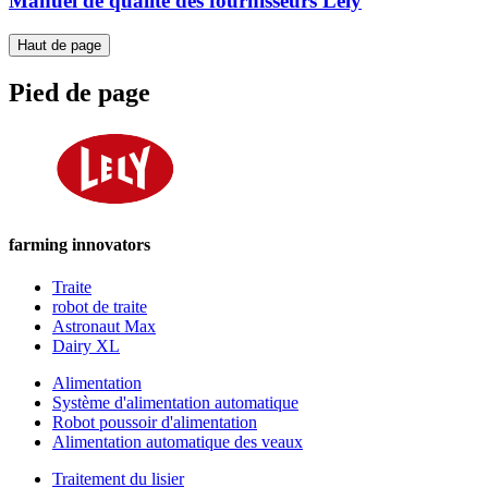
Manuel de qualité des fournisseurs Lely
Haut de page
Pied de page
farming innovators
Traite
robot de traite
Astronaut Max
Dairy XL
Alimentation
Système d'alimentation automatique
Robot poussoir d'alimentation
Alimentation automatique des veaux
Traitement du lisier