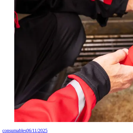
consumables
06/11/2025