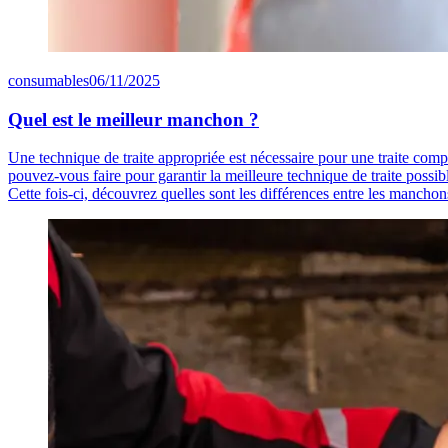
consumables
06/11/2025
Quel est le meilleur manchon ?
Une technique de traite appropriée est nécessaire pour une traite compl
pouvez-vous faire pour garantir la meilleure technique de traite possible
Cette fois-ci, découvrez quelles sont les différences entre les mancho