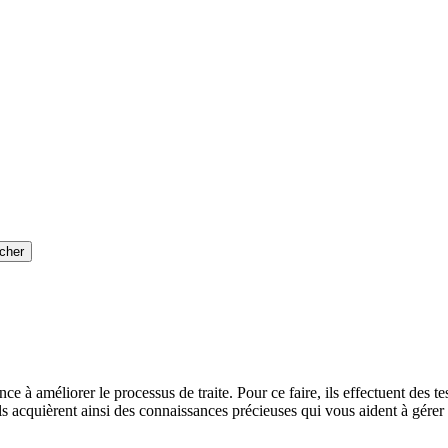
cher
améliorer le processus de traite. Pour ce faire, ils effectuent des tes
ls acquièrent ainsi des connaissances précieuses qui vous aident à gérer 