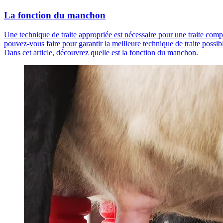
La fonction du manchon
Une technique de traite appropriée est nécessaire pour une traite compl
pouvez-vous faire pour garantir la meilleure technique de traite possible
Dans cet article, découvrez quelle est la fonction du manchon.