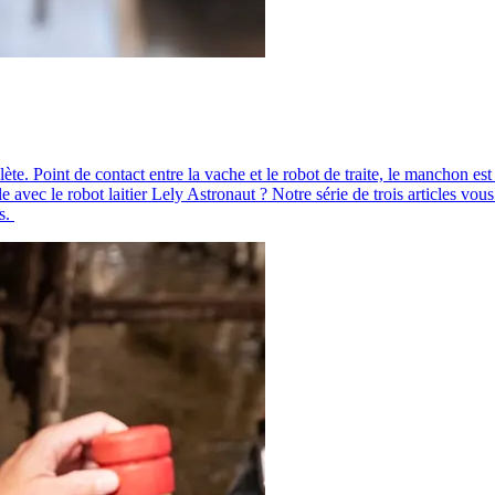
ète. Point de contact entre la vache et le robot de traite, le manchon es
 avec le robot laitier Lely Astronaut ? Notre série de trois articles vous
ns.