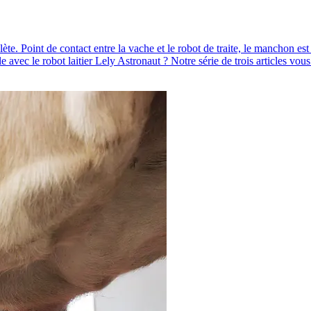
ète. Point de contact entre la vache et le robot de traite, le manchon es
 avec le robot laitier Lely Astronaut ? Notre série de trois articles vous