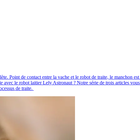
ète. Point de contact entre la vache et le robot de traite, le manchon es
e avec le robot laitier Lely Astronaut ? Notre série de trois articles vou
ocessus de traite.