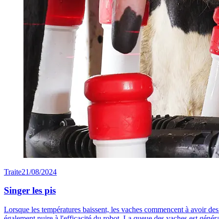
Traite
21/08/2024
Singer les pis
Lorsque les températures baissent, les vaches commencent à avoir des poi
également nuire à l'efficacité du robot. La queue des vaches est général