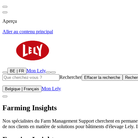
Aperçu
Aller au contenu principal
Mon Lely
BE | FR
Rechercher
Effacer la recherche
Recher
Mon Lely
Belgique | Français
Farming Insights
Nos spécialistes du Farm Management Support cherchent en permanence à 
de nos clients en matière de solutions pour bâtiments d'élevage Lely. I