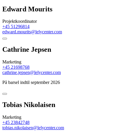
Edward Mourits
Projektkoordinator
+45 51296814
edward.mourits@lelycenter.com
Cathrine Jepsen
Marketing
+45 21698768
cathrine.jepsen@lelycenter.com
På barsel indtil september 2026
Tobias Nikolaisen
Marketing
+45 23842748
tobias.nikolaisen@lelycenter.com