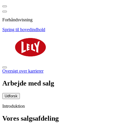
Forhåndsvisning
Spring til hovedindhold
Oversigt over karrierer
Arbejde med salg
Udforsk
Introduktion
Vores salgsafdeling