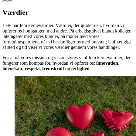
Værdier
Lely har fem kerneværdier. Værdier, der guider os i, hvordan vi
opfører os i omgangen med andre. På arbejdsgulvet blandt kolleger,
interagerer med vores kunder, på møder med vores
forretningspartnere, når vi beskæftiger os med pressen; Uafhængigt
af sted og tid viser vi vores værdier gennem vores handlinger.
For at nå vores mission og vision styres vi af fem kerneværdier, der
fungerer som kompas for, hvordan vi opfører os:
innovation
,
lidenskab
,
respekt
,
fremskridt
og
ærlighed
.