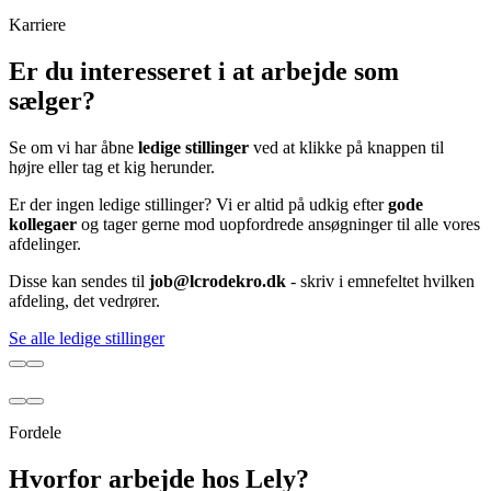
Karriere
Er du interesseret i at arbejde som
sælger?
Se om vi har åbne
ledige stillinger
ved at klikke på knappen til
højre eller tag et kig herunder.
Er der ingen ledige stillinger? Vi er altid på udkig efter
gode
kollegaer
og tager gerne mod uopfordrede ansøgninger til alle vores
afdelinger.
Disse kan sendes til
job@lcrodekro.dk
- skriv i emnefeltet hvilken
afdeling, det vedrører.
Se alle ledige stillinger
Fordele
Hvorfor arbejde hos Lely?