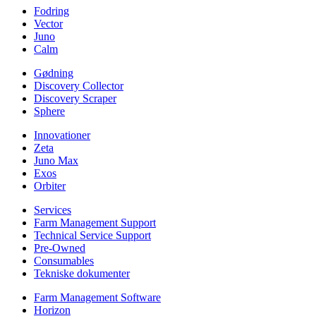
Fodring
Vector
Juno
Calm
Gødning
Discovery Collector
Discovery Scraper
Sphere
Innovationer
Zeta
Juno Max
Exos
Orbiter
Services
Farm Management Support
Technical Service Support
Pre-Owned
Consumables
Tekniske dokumenter
Farm Management Software
Horizon