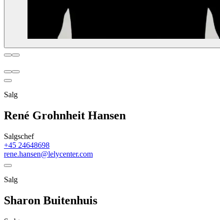
Salg
René Grohnheit Hansen
Salgschef
+45 24648698
rene.hansen@lelycenter.com
Salg
Sharon Buitenhuis