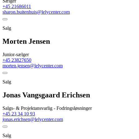
Sælger
+45 21686011
sharon.buitenhuis@lelycenter.com
Salg
Morten Jensen
Junior-sælger
+45 23827650
morten.jensen@lelycenter.com
Salg
Jonas Vangsgaard Erichsen
Salgs- & Projektansvarlig - Fodringsløsninger
+45 23 34 10 93
jonas.erichsen@lelycenter.com
Salg