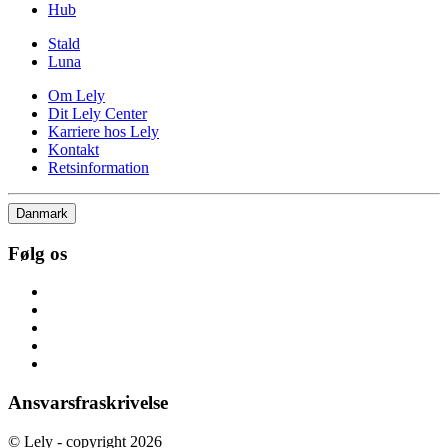
Hub
Stald
Luna
Om Lely
Dit Lely Center
Karriere hos Lely
Kontakt
Retsinformation
Danmark
Følg os
Ansvarsfraskrivelse
© Lely - copyright 2026