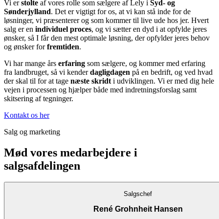
Vi er
stolte
af vores rolle som sælgere af Lely i
Syd- og
Sønderjylland
. Det er vigtigt for os, at vi kan stå inde for de
løsninger, vi præsenterer og som kommer til live ude hos jer. Hvert
salg er en
individuel proces
, og vi sætter en dyd i at opfylde jeres
ønsker, så I får den mest optimale løsning, der opfylder jeres behov
og ønsker for
fremtiden
.
Vi har mange års
erfaring
som sælgere, og kommer med erfaring
fra landbruget, så vi kender
dagligdagen
på en bedrift, og ved hvad
der skal til for at tage
næste skridt
i udviklingen. Vi er med dig hele
vejen i processen og hjælper både med indretningsforslag samt
skitsering af tegninger.
Kontakt os her
Salg og marketing
Mød vores medarbejdere i
salgsafdelingen
Salgschef
René Grohnheit Hansen