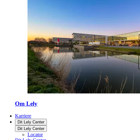
Om Lely
Karriere
Dit Lely Center
Dit Lely Center
Locator