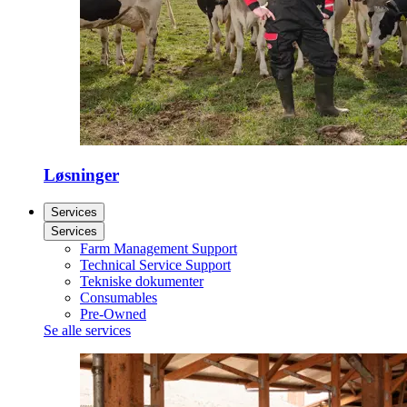
Løsninger
Services
Services
Farm Management Support
Technical Service Support
Tekniske dokumenter
Consumables
Pre-Owned
Se alle services