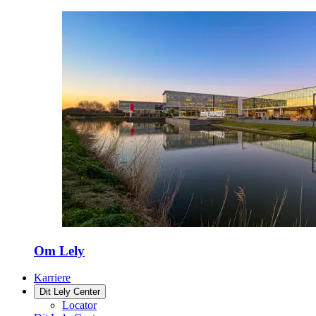
Om Lely
Karriere
Dit Lely Center
Locator