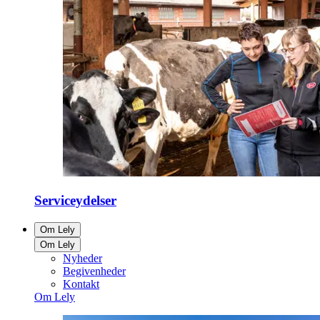
Serviceydelser
Om Lely
Om Lely
Nyheder
Begivenheder
Kontakt
Om Lely