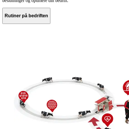
beslutninger og optimere din bedrift.
Rutiner på bedriften