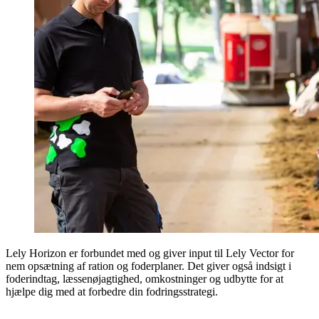
Lely Horizon er forbundet med og giver input til Lely Vector for
nem opsætning af ration og foderplaner. Det giver også indsigt i
foderindtag, læssenøjagtighed, omkostninger og udbytte for at
hjælpe dig med at forbedre din fodringsstrategi.