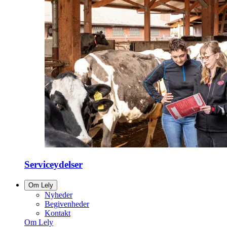
Serviceydelser
Om Lely
Nyheder
Begivenheder
Kontakt
Om Lely