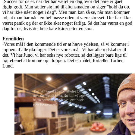
-Succes for os er, når der har været en dag,hvor det bare er gået
rigtig godt. Man sætter sig ind til aftensmaden og siger ”hold da op,
vi har ikke nået noget i dag”. Men man kan så se, når man kommer
ud, at man har nået en hel masse uden at være stresset. Der har ikke
været panik og der er ikke sket noget farligt. Så det har været en god
dag for os, hvis det hele bare kører efter en snor.
Fremtiden
-Vores mål i den kommende tid er at hæve ydelsen, så vi kommer i
toppen af alle økologer. Det er vores mål. Vi har alle redskaber til
det. Vi har Juno, vi har seks nye robotter, så det ligger bare lige til
højrebenet at komme op i toppen. Det er målet, fortæller Torben
Lund.