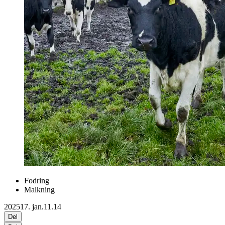
Fodring
Malkning
2025
17. jan.
11.14
Del