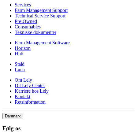
Services
Farm Management Support
Technical Service Support
Pre-Owned
Consumables
Tekniske dokumenter
Farm Management Software
Horizon
Hub
Stald
Luna
Om Lely
Dit Lely Center
Karriere hos Lely
Kontakt
Retsinformation
Danmark
Følg os