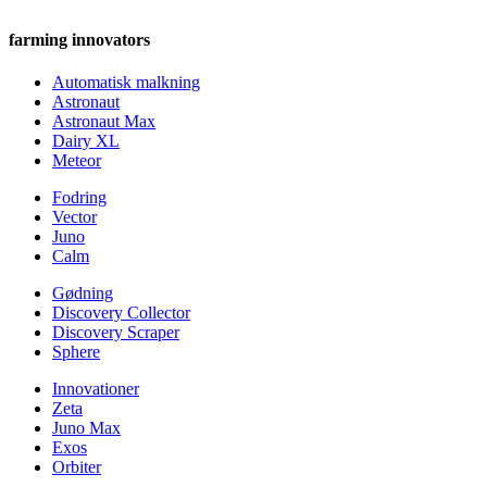
farming innovators
Automatisk malkning
Astronaut
Astronaut Max
Dairy XL
Meteor
Fodring
Vector
Juno
Calm
Gødning
Discovery Collector
Discovery Scraper
Sphere
Innovationer
Zeta
Juno Max
Exos
Orbiter