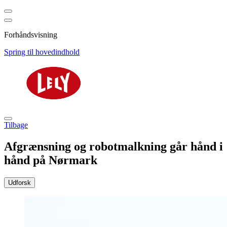
Forhåndsvisning
Spring til hovedindhold
Tilbage
Afgrænsning og robotmalkning går hånd i
hånd på Nørmark
Udforsk