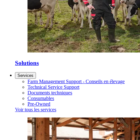
Solutions
Services
Farm Management Support - Conseils en élevage
Technical Service Support
Documents techniques
Consumables
Pre-Owned
Voir tous les services