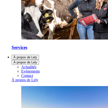
Services
À propos de Lely
À propos de Lely
Actualités
Evénements
Contact
À propos de Lely