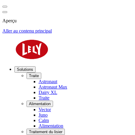
Aperçu
Aller au contenu principal
Solutions
Traite
Astronaut
Astronaut Max
Dairy XL
Traite
Alimentation
Vector
Juno
Calm
Alimentation
Traitement du lisier