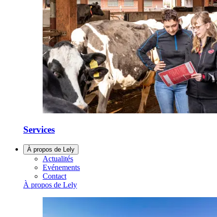
Services
À propos de Lely
Actualités
Evénements
Contact
À propos de Lely