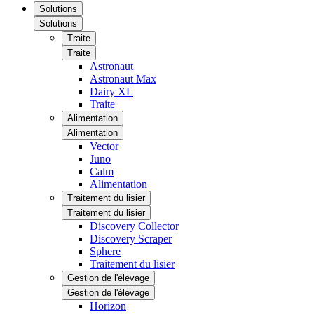
Solutions
Solutions
Traite
Traite
Astronaut
Astronaut Max
Dairy XL
Traite
Alimentation
Alimentation
Vector
Juno
Calm
Alimentation
Traitement du lisier
Traitement du lisier
Discovery Collector
Discovery Scraper
Sphere
Traitement du lisier
Gestion de l'élevage
Gestion de l'élevage
Horizon