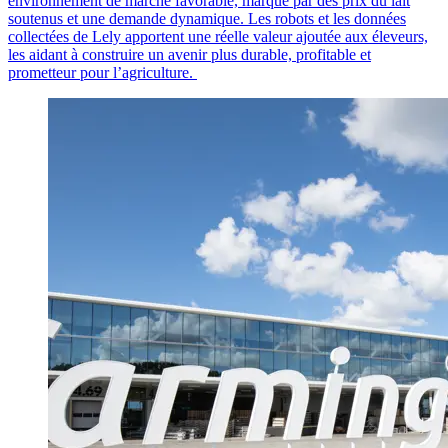
environnement de marché favorable, marqué par des prix du lait
soutenus et une demande dynamique. Les robots et les données
collectées de Lely apportent une réelle valeur ajoutée aux éleveurs,
les aidant à construire un avenir plus durable, profitable et
prometteur pour l’agriculture.