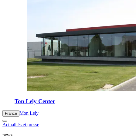
Ton Lely Center
Mon Lely
France
Actualités et presse
news