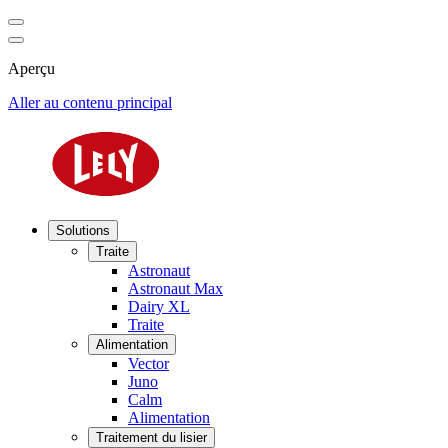
Aperçu
Aller au contenu principal
Solutions
Traite
Astronaut
Astronaut Max
Dairy XL
Traite
Alimentation
Vector
Juno
Calm
Alimentation
Traitement du lisier