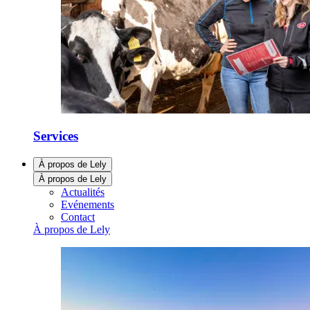
Services
À propos de Lely
À propos de Lely
Actualités
Evénements
Contact
À propos de Lely