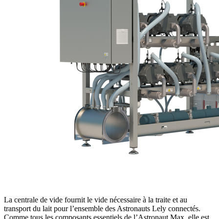
La centrale de vide fournit le vide nécessaire à la traite et au
transport du lait pour l’ensemble des Astronauts Lely connectés.
Comme tous les composants essentiels de l’Astronaut Max, elle est