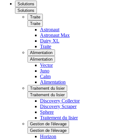
Solutions
Solutions
Traite
Traite
Astronaut
Astronaut Max
Dairy XL
Traite
Alimentation
Alimentation
Vector
Juno
Calm
Alimentation
Traitement du lisier
Traitement du lisier
Discovery Collector
Discovery Scraper
Sphere
Traitement du lisier
Gestion de l'élevage
Gestion de l'élevage
Horizon