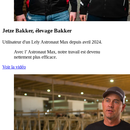
Jetze Bakker, élevage Bakker
Utilisateur d'un Lely Astronaut Max depuis avril 2024.
Avec l’ Astronaut Max, notre travail est devenu
nettement plus efficace.
Voir la vidéo