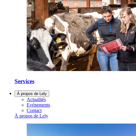
Services
À propos de Lely
Actualités
Evénements
Contact
À propos de Lely