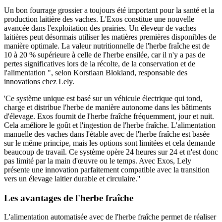
Un bon fourrage grossier a toujours été important pour la santé et la
production laitière des vaches. L'Exos constitue une nouvelle
avancée dans l'exploitation des prairies. Un éleveur de vaches
laitières peut désormais utiliser les matières premières disponibles de
manière optimale. La valeur nutritionnelle de l'herbe fraîche est de
10 à 20 % supérieure à celle de l'herbe ensilée, car il n'y a pas de
pertes significatives lors de la récolte, de la conservation et de
l'alimentation ", selon Korstiaan Blokland, responsable des
innovations chez Lely.
'Ce système unique est basé sur un véhicule électrique qui tond,
charge et distribue l'herbe de manière autonome dans les bâtiments
d'élevage. Exos fournit de l'herbe fraîche fréquemment, jour et nuit.
Cela améliore le goût et l'ingestion de l'herbe fraîche. L'alimentation
manuelle des vaches dans l'étable avec de l'herbe fraîche est basée
sur le même principe, mais les options sont limitées et cela demande
beaucoup de travail. Ce système opère 24 heures sur 24 et n'est donc
pas limité par la main d'œuvre ou le temps. Avec Exos, Lely
présente une innovation parfaitement compatible avec la transition
vers un élevage laitier durable et circulaire.''
Les avantages de l'herbe fraîche
L'alimentation automatisée avec de l'herbe fraîche permet de réaliser