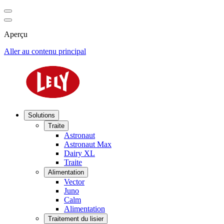
Aperçu
Aller au contenu principal
Solutions
Traite
Astronaut
Astronaut Max
Dairy XL
Traite
Alimentation
Vector
Juno
Calm
Alimentation
Traitement du lisier