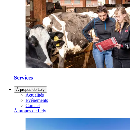
Services
À propos de Lely
Actualités
Evénements
Contact
À propos de Lely