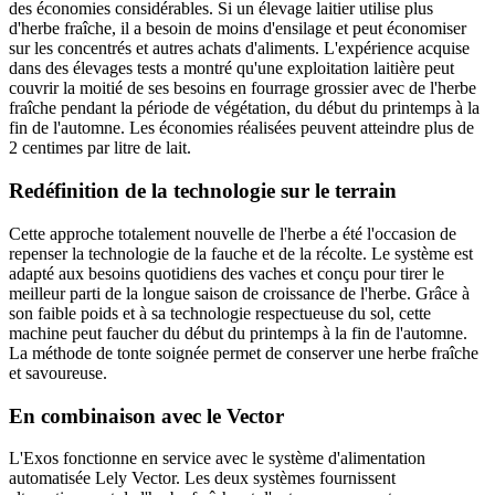
des économies considérables. Si un élevage laitier utilise plus
d'herbe fraîche, il a besoin de moins d'ensilage et peut économiser
sur les concentrés et autres achats d'aliments. L'expérience acquise
dans des élevages tests a montré qu'une exploitation laitière peut
couvrir la moitié de ses besoins en fourrage grossier avec de l'herbe
fraîche pendant la période de végétation, du début du printemps à la
fin de l'automne. Les économies réalisées peuvent atteindre plus de
2 centimes par litre de lait.
Redéfinition de la technologie sur le terrain
Cette approche totalement nouvelle de l'herbe a été l'occasion de
repenser la technologie de la fauche et de la récolte. Le système est
adapté aux besoins quotidiens des vaches et conçu pour tirer le
meilleur parti de la longue saison de croissance de l'herbe. Grâce à
son faible poids et à sa technologie respectueuse du sol, cette
machine peut faucher du début du printemps à la fin de l'automne.
La méthode de tonte soignée permet de conserver une herbe fraîche
et savoureuse.
En combinaison avec le Vector
L'Exos fonctionne en service avec le système d'alimentation
automatisée Lely Vector. Les deux systèmes fournissent