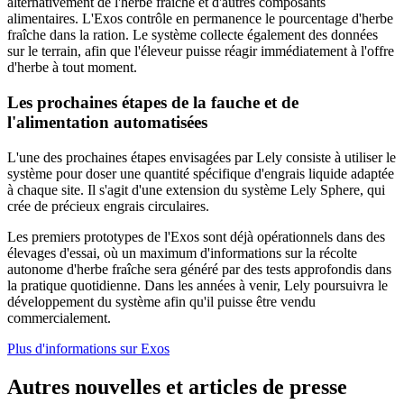
alternativement de l'herbe fraîche et d'autres composants
alimentaires. L'Exos contrôle en permanence le pourcentage d'herbe
fraîche dans la ration. Le système collecte également des données
sur le terrain, afin que l'éleveur puisse réagir immédiatement à l'offre
d'herbe à tout moment.
Les prochaines étapes de la fauche et de
l'alimentation automatisées
L'une des prochaines étapes envisagées par Lely consiste à utiliser le
système pour doser une quantité spécifique d'engrais liquide adaptée
à chaque site. Il s'agit d'une extension du système Lely Sphere, qui
crée de précieux engrais circulaires.
Les premiers prototypes de l'Exos sont déjà opérationnels dans des
élevages d'essai, où un maximum d'informations sur la récolte
autonome d'herbe fraîche sera généré par des tests approfondis dans
la pratique quotidienne. Dans les années à venir, Lely poursuivra le
développement du système afin qu'il puisse être vendu
commercialement.
Plus d'informations sur Exos
Autres nouvelles et articles de presse