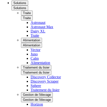
Solutions
Solutions
Traite
Traite
Astronaut
Astronaut Max
Dairy XL
Traite
Alimentation
Alimentation
Vector
Juno
Calm
Alimentation
Traitement du lisier
Traitement du lisier
Discovery Collector
Discovery Scraper
Sphere
Traitement du lisier
Gestion de l'élevage
Gestion de l'élevage
Horizon