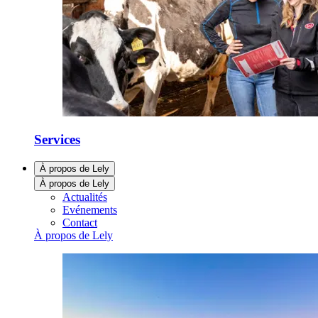
Services
À propos de Lely
À propos de Lely
Actualités
Evénements
Contact
À propos de Lely