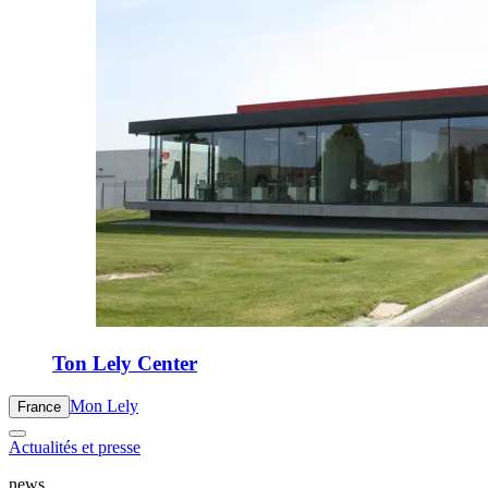
Ton Lely Center
Mon Lely
France
Actualités et presse
news