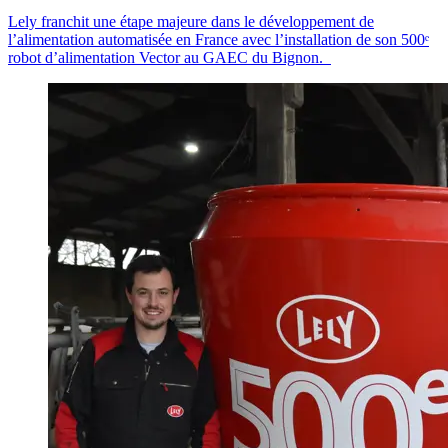
Lely franchit une étape majeure dans le développement de
l’alimentation automatisée en France avec l’installation de son 500ᵉ
robot d’alimentation Vector au GAEC du Bignon.