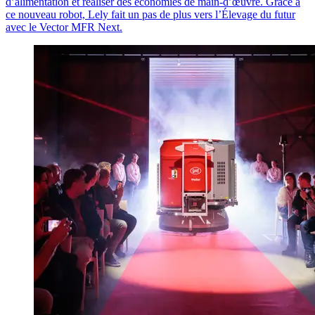
d’alimentation et réaliser des économies de main-d’œuvre. Grâce à
ce nouveau robot, Lely fait un pas de plus vers l’Élevage du futur
avec le
Vector
MFR Next.