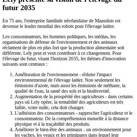
futur 2035
En 75 ans, l'entreprise familiale néerlandaise de Maassluis est
devenue le leader mondial des robots pour l'élevage laitier.
Les consommateurs, les hommes politiques, les médias, les
organisations de défense de l'environnement et des animaux
réclament de plus en plus fort que la production alimentaire soit
différente. Lely peut et veut contribuer à ce changement. Pour
l'élevage du futur, visant l'horizon 2035, les thèmes d'innovation
suivants sont centraux :
Amélioration de l'environnement - réduire l'impact
environnemental de l'élevage laitier. Non seulement les
émissions d'azote, mais aussi les émissions de méthane, la
qualité de l'eau, la santé des sols et la biodiversité.
Augmentation de la prospérité des agriculteurs - dans certains
pays où Lely opère, la rentabilité des agriculteurs est très
faible, voire nulle, cela doit changer.
L'adhésion des consommateurs - rapprocher l'agriculteur et le
consommateur. De la compréhension mutuelle à la distance
physique et à la traçabilité des produits.
Améliorer le bien-être des animaux - un environnement pour
les vaches, les veaux et les primipares dans lequel leur