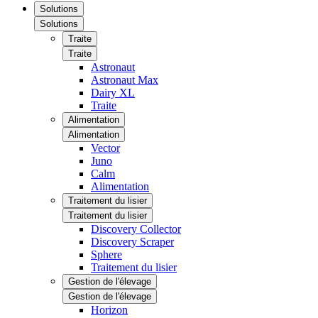
Solutions
Solutions
Traite
Traite
Astronaut
Astronaut Max
Dairy XL
Traite
Alimentation
Alimentation
Vector
Juno
Calm
Alimentation
Traitement du lisier
Traitement du lisier
Discovery Collector
Discovery Scraper
Sphere
Traitement du lisier
Gestion de l'élevage
Gestion de l'élevage
Horizon