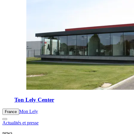
Ton Lely Center
Mon Lely
France
Actualités et presse
news