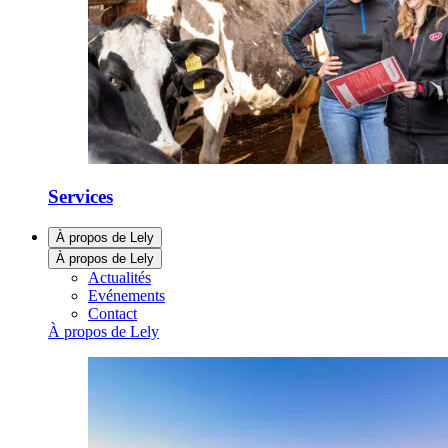
Services
À propos de Lely
À propos de Lely
Actualités
Evénements
Contact
À propos de Lely