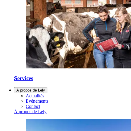
Services
À propos de Lely
Actualités
Evénements
Contact
À propos de Lely