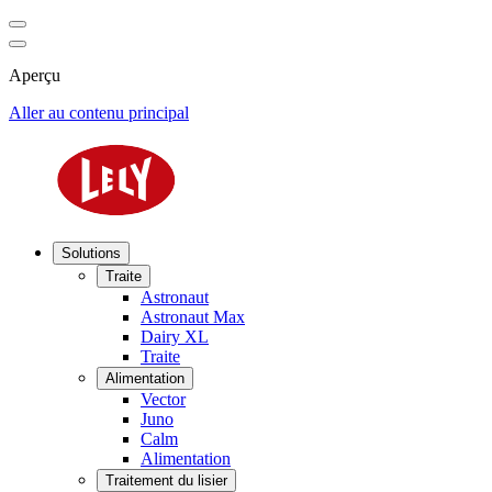
Aperçu
Aller au contenu principal
Solutions
Traite
Astronaut
Astronaut Max
Dairy XL
Traite
Alimentation
Vector
Juno
Calm
Alimentation
Traitement du lisier