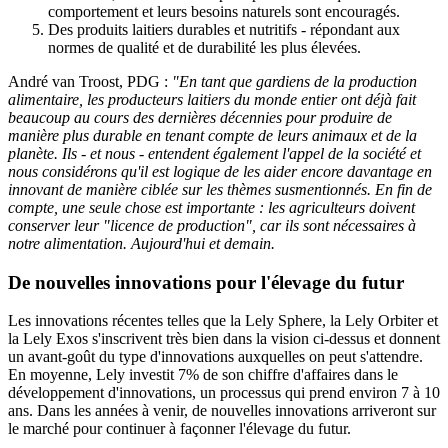
comportement et leurs besoins naturels sont encouragés.
Des produits laitiers durables et nutritifs - répondant aux
normes de qualité et de durabilité les plus élevées.
André van Troost, PDG :
"En tant que gardiens de la production
alimentaire, les producteurs laitiers du monde entier ont déjà fait
beaucoup au cours des dernières décennies pour produire de
manière plus durable en tenant compte de leurs animaux et de la
planète. Ils - et nous - entendent également l'appel de la société et
nous considérons qu'il est logique de les aider encore davantage en
innovant de manière ciblée sur les thèmes susmentionnés. En fin de
compte, une seule chose est importante : les agriculteurs doivent
conserver leur "licence de production", car ils sont nécessaires à
notre alimentation. Aujourd'hui et demain.
De nouvelles innovations pour l'élevage du futur
Les innovations récentes telles que la Lely Sphere, la Lely Orbiter et
la Lely Exos s'inscrivent très bien dans la vision ci-dessus et donnent
un avant-goût du type d'innovations auxquelles on peut s'attendre.
En moyenne, Lely investit 7% de son chiffre d'affaires dans le
développement d'innovations, un processus qui prend environ 7 à 10
ans. Dans les années à venir, de nouvelles innovations arriveront sur
le marché pour continuer à façonner l'élevage du futur.