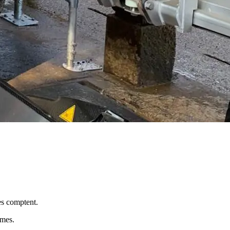
es comptent.
mmes.