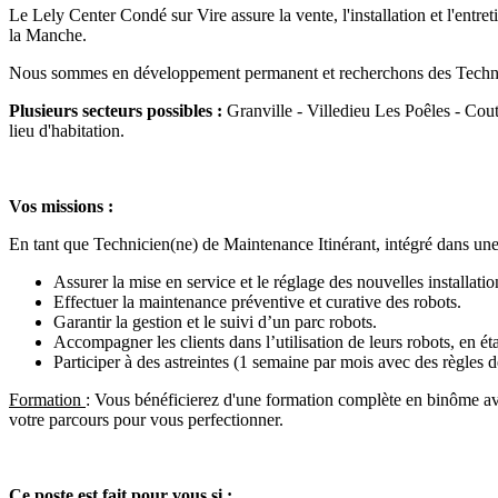
Le Lely Center Condé sur Vire assure la vente, l'installation et l'entret
la Manche.
Nous sommes en développement permanent et recherchons des Technic
Plusieurs secteurs possibles :
Granville - Villedieu Les Poêles - Cou
lieu d'habitation.
Vos missions :
En tant que Technicien(ne) de Maintenance Itinérant, intégré dans une 
Assurer la mise en service et le réglage des nouvelles installatio
Effectuer la maintenance préventive et curative des robots.
Garantir la gestion et le suivi d’un parc robots.
Accompagner les clients dans l’utilisation de leurs robots, en éta
Participer à des astreintes (1 semaine par mois avec des règles 
Formation
: Vous bénéficierez d'une formation complète en binôme ave
votre parcours pour vous perfectionner.
Ce poste est fait pour vous si :