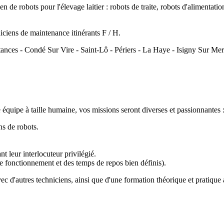
ien de robots pour l'élevage laitier : robots de traite, robots d'alimentati
iens de maintenance itinérants F / H.
tances - Condé Sur Vire - Saint-Lô - Périers - La Haye - Isigny Sur Mer
équipe à taille humaine, vos missions seront diverses et passionnantes 
ns de robots.
nt leur interlocuteur privilégié.
de fonctionnement et des temps de repos bien définis).
c d'autres techniciens, ainsi que d'une formation théorique et pratiqu