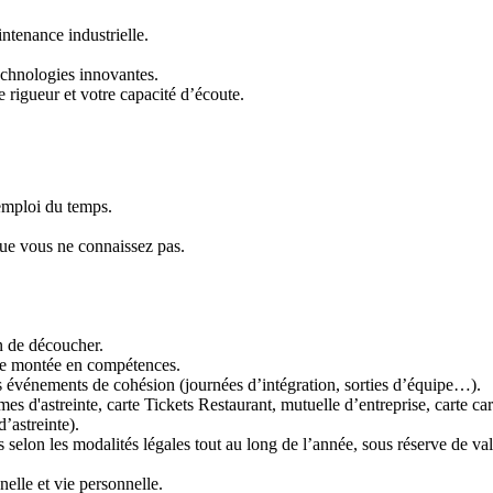
tenance industrielle.
echnologies innovantes.
e rigueur et votre capacité d’écoute.
 emploi du temps.
que vous ne connaissez pas.
n de découcher.
e montée en compétences.
s événements de cohésion (journées d’intégration, sorties d’équipe…).
mes d'astreinte, carte Tickets Restaurant, mutuelle d’entreprise, carte car
’astreinte).
selon les modalités légales tout au long de l’année, sous réserve de val
nelle et vie personnelle.