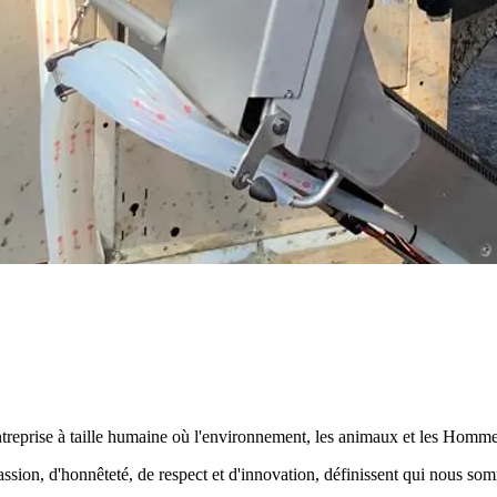
 entreprise à taille humaine où l'environnement, les animaux et les Homm
ssion, d'honnêteté, de respect et d'innovation, définissent qui nous so