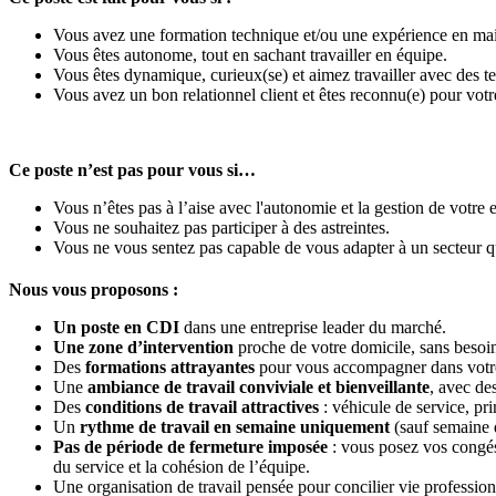
Vous avez une formation technique et/ou une expérience en main
Vous êtes autonome, tout en sachant travailler en équipe.
Vous êtes dynamique, curieux(se) et aimez travailler avec des t
Vous avez un bon relationnel client et êtes reconnu(e) pour votr
Ce poste n’est pas pour vous si…
Vous n’êtes pas à l’aise avec l'autonomie et la gestion de votre
Vous ne souhaitez pas participer à des astreintes.
Vous ne vous sentez pas capable de vous adapter à un secteur 
Nous vous proposons :
Un poste en CDI
dans une entreprise leader du marché.
Une zone d’intervention
proche de votre domicile, sans besoi
Des
formations attrayantes
pour vous accompagner dans votr
Une
ambiance de travail conviviale et bienveillante
, avec de
Des
conditions de travail attractives
: véhicule de service, pri
Un
rythme de travail en semaine
uniquement
(sauf semaine d
Pas de période de fermeture imposée
: vous posez vos congés 
du service et la cohésion de l’équipe.
Une organisation de travail pensée pour concilier vie profession