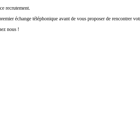
ice recrutement.
premier échange téléphonique avant de vous proposer de rencontrer votr
hez nous !