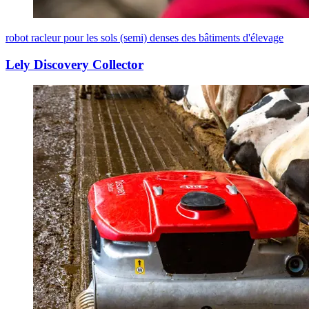
robot racleur pour les sols (semi) denses des bâtiments d'élevage
Lely Discovery Collector