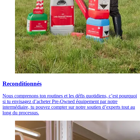
Reconditionnés
Nous comprenons ton routines et les défis quotidiens, c’est pourquoi
si tu envisagez d’acheter Pre-Owned équipement par notre
intermédiaire, tu pouvez compter sur notre soutien d’experts tout au
long du processus.