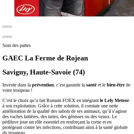
Soin des pattes
GAEC La Ferme de Rojean
Savigny, Haute-Savoie (74)
Investir dans la
prévention
, c’est garantir la
santé
et le
bien-être
de
votre troupeau !
C’est le choix qu’a fait Romain FOEX en intégrant
le Lely Meteor
à son exploitation. Grâce à cette solution, il constate une nette
amélioration de la qualité des sabots de ses animaux, qu’il s’agisse
des vaches laitières, des taries, des génisses ou des veaux. Le
pédiluve joue un rôle essentiel en renforçant la corne et en
protégeant contre les infections, contribuant ainsi à la santé globale
du troupeau.