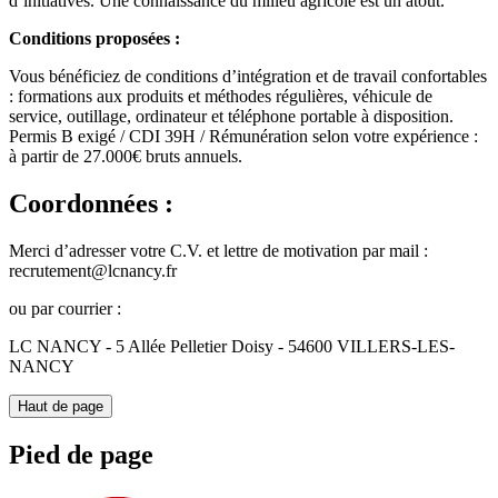
d’initiatives. Une connaissance du milieu agricole est un atout.
Conditions proposées :
Vous bénéficiez de conditions d’intégration et de travail confortables
: formations aux produits et méthodes régulières, véhicule de
service, outillage, ordinateur et téléphone portable à disposition.
Permis B exigé / CDI 39H / Rémunération selon votre expérience :
à partir de 27.000€ bruts annuels.
Coordonnées :
Merci d’adresser votre C.V. et lettre de motivation par mail :
recrutement@lcnancy.fr
ou par courrier :
LC NANCY - 5 Allée Pelletier Doisy - 54600 VILLERS-LES-
NANCY
Haut de page
Pied de page