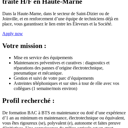
traite H/F en Haute-Marne
Dans la Haute-Marne, dans le secteur de Saint-Dizier ou de
Joinville, et en renforcement d’une équipe de techniciens déjà en
place, vous garantissez le lien entre les Éleveurs et la Société.
Apply now
Votre mission :
Mise en service des équipements
Maintenances préventives et curatives : diagnostics et
réparations des pannes d’origine électrotechnique,
pneumatique et mécanique.
Gestion et suivi de votre parc d’équipements
Astreintes téléphoniques et sur sites à tour de rôle avec vos
collègues (1 semaine/mois environ)
Profil recherché :
De formation BAC à BTS en maintenance ou doté d’une expérience
d’1 an au minimum en maintenance, électrotechnique ou équivalent,
vous êtes rigoureux (se), polyvalent (e), autonome et faites preuve