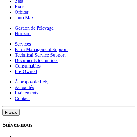
Zeta
Exos
Orbiter
Juno Max
Gestion de l'élevage
Horizon
Services
Farm Management Support
Technical Service Support
Documents techniques
Consumables
Pre-Owned
À propos de Lely
Actualités
Evénements
Contact
France
Suivez-nous