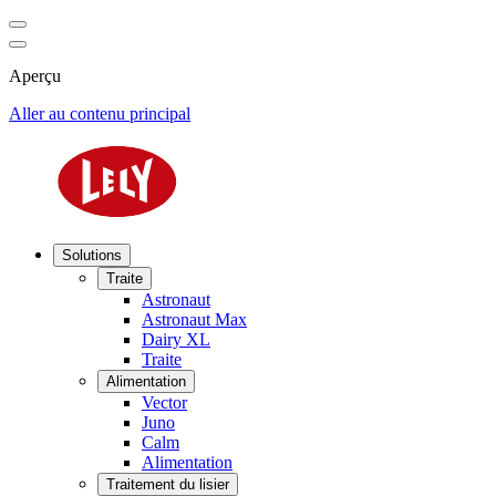
Aperçu
Aller au contenu principal
Solutions
Traite
Astronaut
Astronaut Max
Dairy XL
Traite
Alimentation
Vector
Juno
Calm
Alimentation
Traitement du lisier