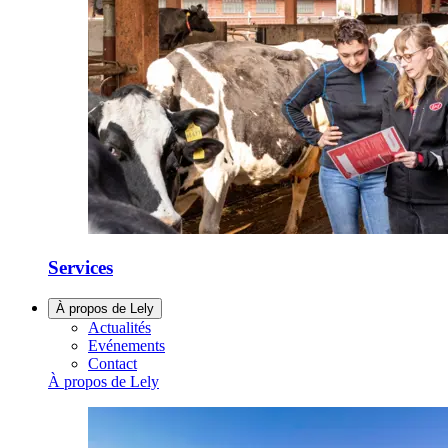
Services
À propos de Lely
Actualités
Evénements
Contact
À propos de Lely