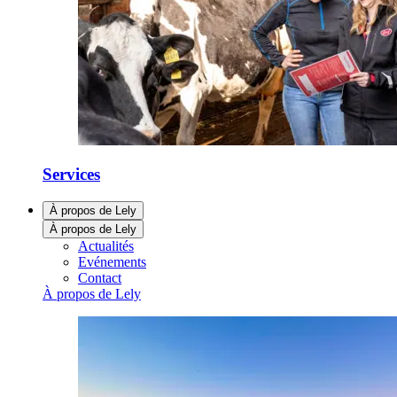
Services
À propos de Lely
À propos de Lely
Actualités
Evénements
Contact
À propos de Lely