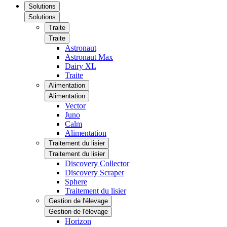
Solutions
Solutions
Traite
Traite
Astronaut
Astronaut Max
Dairy XL
Traite
Alimentation
Alimentation
Vector
Juno
Calm
Alimentation
Traitement du lisier
Traitement du lisier
Discovery Collector
Discovery Scraper
Sphere
Traitement du lisier
Gestion de l'élevage
Gestion de l'élevage
Horizon