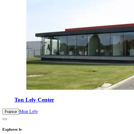
Ton Lely Center
Mon Lely
France
Explorer le