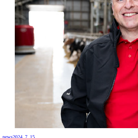
news
2024. 7. 15.