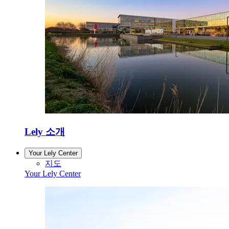
Lely 소개
Your Lely Center
지도
Your Lely Center