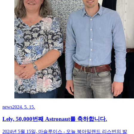
news
2024. 5. 15.
Lely, 50,000번째 Astronaut를 축하합니다.
2024년 5월 15일, 마슬루이스 - 오늘 북아일랜드 리스번의 발