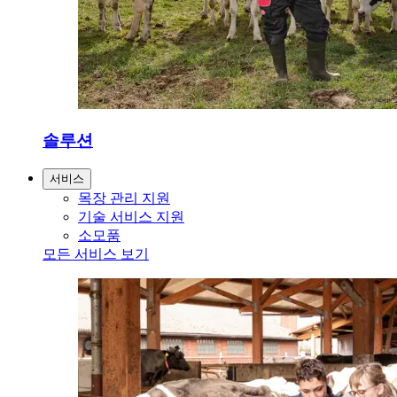
솔루션
서비스
목장 관리 지원
기술 서비스 지원
소모품
모든 서비스 보기