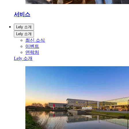
서비스
Lely 소개
Lely 소개
최신 소식
이벤트
연락처
Lely 소개