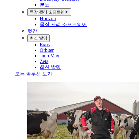
분뇨
목장 관리 소프트웨어
Horizon
목장 관리 소프트웨어
헛간
최신 발명
Exos
Orbiter
Juno Max
Zeta
최신 발명
모든 솔루션 보기