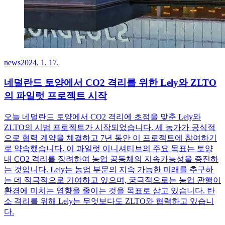
news
2024. 1. 17.
네덜란드 토양에서 CO2 격리를 위한 Lely와 ZLTO
의 파일럿 프로젝트 시작
오늘 네덜란드 토양에서 CO2 격리에 초점을 맞춘 Lely와
ZLTO의 시범 프로젝트가 시작되었습니다. 세 농가가 공식적
으로 협력 계약을 체결하고 7년 동안 이 프로젝트에 참여하기
로 약속했습니다. 이 파일럿 이니셔티브의 주요 목표는 토양
내 CO2 격리를 장려하여 농업 공동체의 지속가능성을 증진하
는 것입니다. Lely는 농업 부문의 지속 가능한 미래를 추구하
는 데 적극적으로 기여하고 있으며, 궁극적으로는 농업 관행이
환경에 미치는 영향을 줄이는 것을 목표로 삼고 있습니다. 탄
소 격리를 위해 Lely는 무엇보다도 ZLTO와 협력하고 있습니
다.