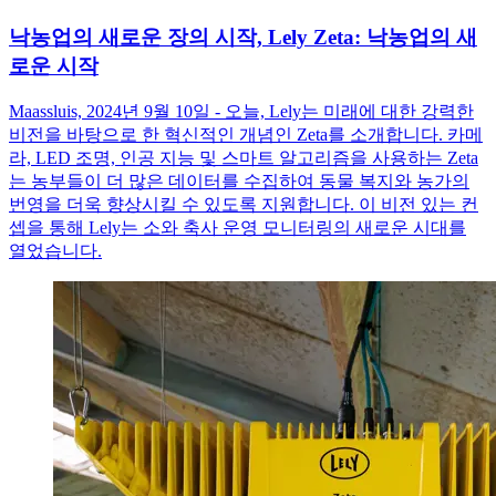
낙농업의 새로운 장의 시작, Lely Zeta: 낙농업의 새
로운 시작
Maassluis, 2024년 9월 10일 - 오늘, Lely는 미래에 대한 강력한
비전을 바탕으로 한 혁신적인 개념인 Zeta를 소개합니다. 카메
라, LED 조명, 인공 지능 및 스마트 알고리즘을 사용하는 Zeta
는 농부들이 더 많은 데이터를 수집하여 동물 복지와 농가의
번영을 더욱 향상시킬 수 있도록 지원합니다. 이 비전 있는 컨
셉을 통해 Lely는 소와 축사 운영 모니터링의 새로운 시대를
열었습니다.