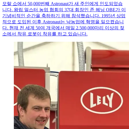
모랄 쇼에서 50,000번째 Astronaut가 새 주인에게 인도되었습
니다. 왕립 얼스터 농업 협회의 37대 회장인 존 헤닝 OBE가 이
기념비적인 순간을 축하하기 위해 참석했습니다. 1995년 상업
적으로 도입된 이후 Astronaut는 낙농업에 혁명을 일으켰습니
다. 현재 전 세계 50여 개국에서 매일 2.500,000마리 이상의 젖
소에서 착유 로봇이 착유를 하고 있습니다.