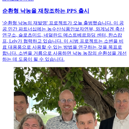
순환형 낙농을 재창조하는 PPS 출시
'순환형 낙농의 재발명' 프로젝트가 오늘 출범했습니다. 이 공
공 민간 파트너십에는 농수산식품안보자연부, 와게닝겐 축산
연구소, 슬로츠미드, 네덜란드 메스트베르와딩 센터, 한스캄
프, Lely가 협력하고 있습니다. 이 시범 프로젝트는 소변을 비
료 대용품으로 사용할 수 있는 방법을 연구하는 것을 목표로
합니다. 소변을 거름으로 사용하면 낙농 농장의 순환성을 개선
하는 데 도움이 될 수 있습니다.