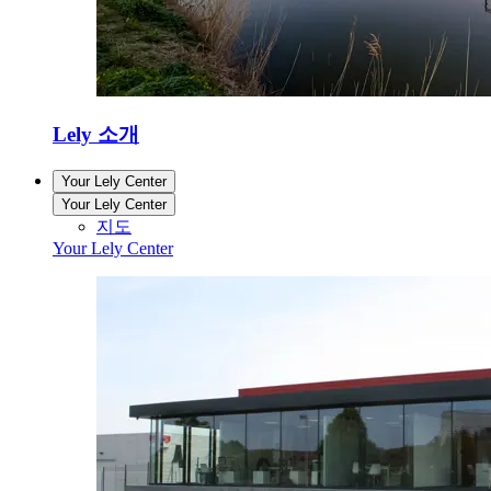
Lely 소개
Your Lely Center
Your Lely Center
지도
Your Lely Center