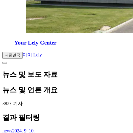
Your Lely Center
마이 Lely
대한민국
뉴스 및 보도 자료
뉴스 및 언론 개요
38개 기사
결과 필터링
news
2024. 9. 10.