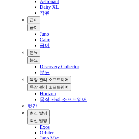
Astronaut
Dairy XL
착유
급이
급이
Juno
Calm
급이
분뇨
분뇨
Discovery Collector
분뇨
목장 관리 소프트웨어
목장 관리 소프트웨어
Horizon
목장 관리 소프트웨어
헛간
최신 발명
최신 발명
Exos
Orbiter
Juno Max