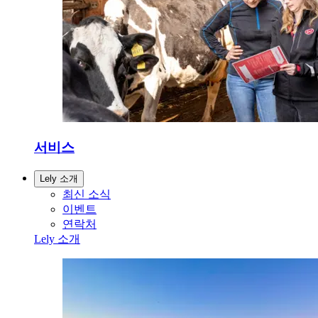
서비스
Lely 소개
최신 소식
이벤트
연락처
Lely 소개