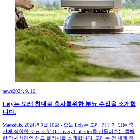
news
2024. 9. 10.
Lely는 모래 침대로 축사를위한 분뇨 수집을 소개합
니다.
Maassluis, 2024년 9월 10일 - 오늘 Lely는 모래 침구가 있는 축
사에 적합한 분뇨 로봇 Discovery Collector를 만들어주는 특별
한 액세서리인 샌드 플러시를 소개합니다. 모래는 전 세계 축