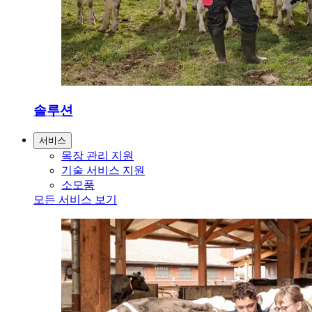
솔루션
서비스
목장 관리 지원
기술 서비스 지원
소모품
모든 서비스 보기