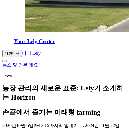
Your Lely Center
마이 Lely
대한민국
뉴스 및 언론 개요
news
농장 관리의 새로운 표준: Lely가 소개하
는 Horizon
손끝에서 즐기는 미래형 farming
2020년
10월 6일
PM 3:15
마지막 업데이트: 2024년 11월 22일