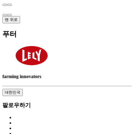
맨 위로
푸터
farming innovators
대한민국
팔로우하기