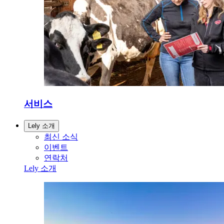
서비스
Lely 소개
최신 소식
이벤트
연락처
Lely 소개