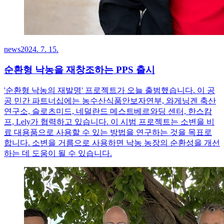
news
2024. 7. 15.
순환형 낙농을 재창조하는 PPS 출시
'순환형 낙농의 재발명' 프로젝트가 오늘 출범했습니다. 이 공
공 민간 파트너십에는 농수산식품안보자연부, 와게닝겐 축산
연구소, 슬로츠미드, 네덜란드 메스트베르와딩 센터, 한스캄
프, Lely가 협력하고 있습니다. 이 시범 프로젝트는 소변을 비
료 대용품으로 사용할 수 있는 방법을 연구하는 것을 목표로
합니다. 소변을 거름으로 사용하면 낙농 농장의 순환성을 개선
하는 데 도움이 될 수 있습니다.