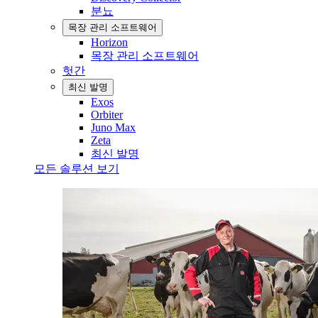
분뇨
목장 관리 소프트웨어
Horizon
목장 관리 소프트웨어
헛간
최신 발명
Exos
Orbiter
Juno Max
Zeta
최신 발명
모든 솔루션 보기