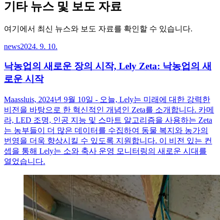
기타 뉴스 및 보도 자료
여기에서 최신 뉴스와 보도 자료를 확인할 수 있습니다.
news
2024. 9. 10.
낙농업의 새로운 장의 시작, Lely Zeta: 낙농업의 새
로운 시작
Maassluis, 2024년 9월 10일 - 오늘, Lely는 미래에 대한 강력한
비전을 바탕으로 한 혁신적인 개념인 Zeta를 소개합니다. 카메
라, LED 조명, 인공 지능 및 스마트 알고리즘을 사용하는 Zeta
는 농부들이 더 많은 데이터를 수집하여 동물 복지와 농가의
번영을 더욱 향상시킬 수 있도록 지원합니다. 이 비전 있는 컨
셉을 통해 Lely는 소와 축사 운영 모니터링의 새로운 시대를
열었습니다.