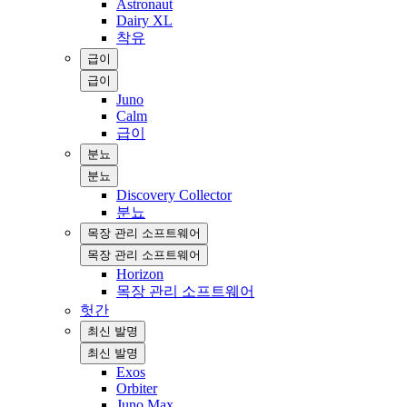
Astronaut
Dairy XL
착유
급이
급이
Juno
Calm
급이
분뇨
분뇨
Discovery Collector
분뇨
목장 관리 소프트웨어
목장 관리 소프트웨어
Horizon
목장 관리 소프트웨어
헛간
최신 발명
최신 발명
Exos
Orbiter
Juno Max