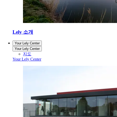
Lely 소개
Your Lely Center
Your Lely Center
지도
Your Lely Center