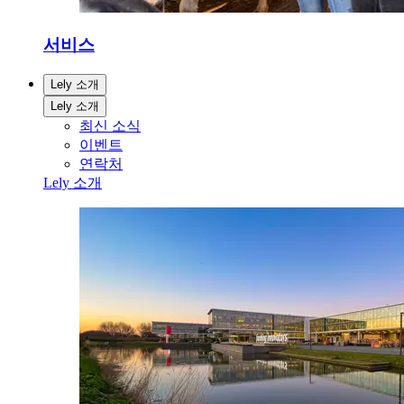
서비스
Lely 소개
Lely 소개
최신 소식
이벤트
연락처
Lely 소개