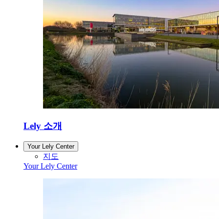
Lely 소개
Your Lely Center
지도
Your Lely Center