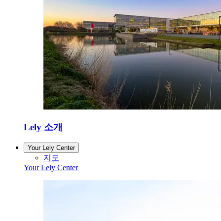
Lely 소개
Your Lely Center
지도
Your Lely Center