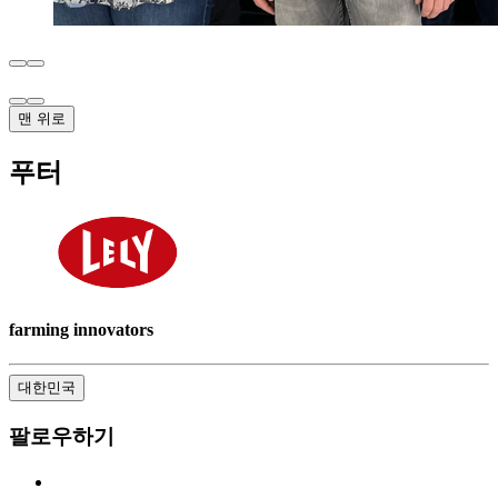
맨 위로
푸터
farming innovators
대한민국
팔로우하기