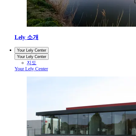
Lely 소개
Your Lely Center
Your Lely Center
지도
Your Lely Center