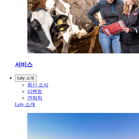
서비스
Lely 소개
최신 소식
이벤트
연락처
Lely 소개