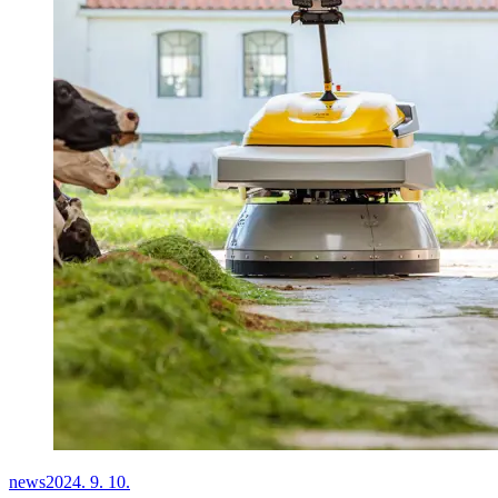
news
2024. 9. 10.