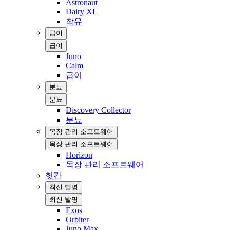
Astronaut
Dairy XL
착유
급이
급이
Juno
Calm
급이
분뇨
분뇨
Discovery Collector
분뇨
목장 관리 소프트웨어
목장 관리 소프트웨어
Horizon
목장 관리 소프트웨어
헛간
최신 발명
최신 발명
Exos
Orbiter
Juno Max