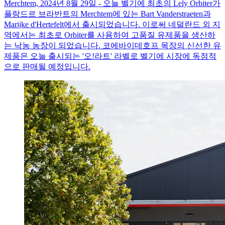
Merchtem, 2024년 8월 29일 - 오늘 벨기에 최초의 Lely Orbiter가
플랑드르 브라반트의 Merchtem에 있는 Bart Vanderstraeten과
Marijke d'Hertefelt에서 출시되었습니다. 이로써 네덜란드 외 지
역에서는 최초로 Orbiter를 사용하여 고품질 유제품을 생산하
는 낙농 농장이 되었습니다. 코에바이데호프 목장의 신선한 유
제품은 오늘 출시되는 '오!라트' 라벨로 벨기에 시장에 독점적
으로 판매될 예정입니다.