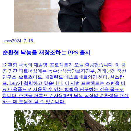
news
2024. 7. 15.
순환형 낙농을 재창조하는 PPS 출시
'순환형 낙농의 재발명' 프로젝트가 오늘 출범했습니다. 이 공
공 민간 파트너십에는 농수산식품안보자연부, 와게닝겐 축산
연구소, 슬로츠미드, 네덜란드 메스트베르와딩 센터, 한스캄
프, Lely가 협력하고 있습니다. 이 시범 프로젝트는 소변을 비
료 대용품으로 사용할 수 있는 방법을 연구하는 것을 목표로
합니다. 소변을 거름으로 사용하면 낙농 농장의 순환성을 개선
하는 데 도움이 될 수 있습니다.