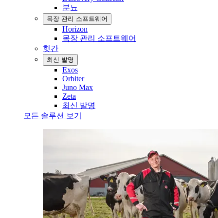
분뇨
목장 관리 소프트웨어
Horizon
목장 관리 소프트웨어
헛간
최신 발명
Exos
Orbiter
Juno Max
Zeta
최신 발명
모든 솔루션 보기