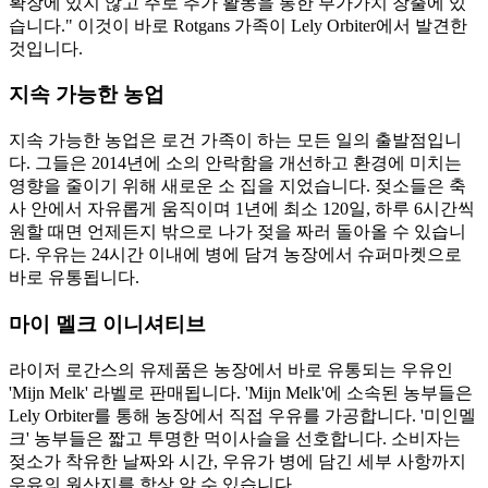
확장에 있지 않고 주로 추가 활동을 통한 부가가치 창출에 있
습니다." 이것이 바로 Rotgans 가족이 Lely Orbiter에서 발견한
것입니다.
지속 가능한 농업
지속 가능한 농업은 로건 가족이 하는 모든 일의 출발점입니
다. 그들은 2014년에 소의 안락함을 개선하고 환경에 미치는
영향을 줄이기 위해 새로운 소 집을 지었습니다. 젖소들은 축
사 안에서 자유롭게 움직이며 1년에 최소 120일, 하루 6시간씩
원할 때면 언제든지 밖으로 나가 젖을 짜러 돌아올 수 있습니
다. 우유는 24시간 이내에 병에 담겨 농장에서 슈퍼마켓으로
바로 유통됩니다.
마이 멜크 이니셔티브
라이저 로간스의 유제품은 농장에서 바로 유통되는 우유인
'Mijn Melk' 라벨로 판매됩니다. 'Mijn Melk'에 소속된 농부들은
Lely Orbiter를 통해 농장에서 직접 우유를 가공합니다. '미인멜
크' 농부들은 짧고 투명한 먹이사슬을 선호합니다. 소비자는
젖소가 착유한 날짜와 시간, 우유가 병에 담긴 세부 사항까지
우유의 원산지를 항상 알 수 있습니다.