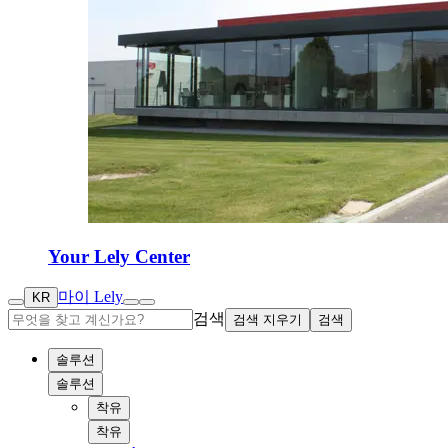
Your Lely Center
마이 Lely
KR
검색
검색 지우기
검색
솔루션
솔루션
착유
착유