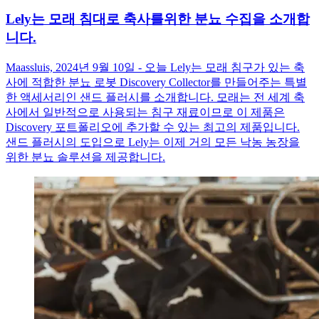
Lely는 모래 침대로 축사를위한 분뇨 수집을 소개합
니다.
Maassluis, 2024년 9월 10일 - 오늘 Lely는 모래 침구가 있는 축
사에 적합한 분뇨 로봇 Discovery Collector를 만들어주는 특별
한 액세서리인 샌드 플러시를 소개합니다. 모래는 전 세계 축
사에서 일반적으로 사용되는 침구 재료이므로 이 제품은
Discovery 포트폴리오에 추가할 수 있는 최고의 제품입니다.
샌드 플러시의 도입으로 Lely는 이제 거의 모든 낙농 농장을
위한 분뇨 솔루션을 제공합니다.