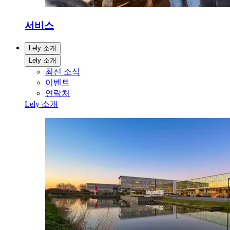
서비스
Lely 소개
Lely 소개
최신 소식
이벤트
연락처
Lely 소개