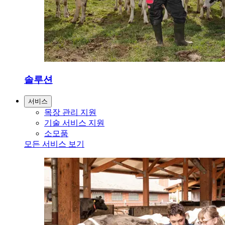
솔루션
서비스
목장 관리 지원
기술 서비스 지원
소모품
모든 서비스 보기