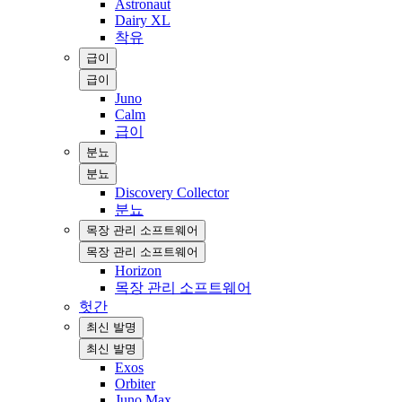
Astronaut
Dairy XL
착유
급이
급이
Juno
Calm
급이
분뇨
분뇨
Discovery Collector
분뇨
목장 관리 소프트웨어
목장 관리 소프트웨어
Horizon
목장 관리 소프트웨어
헛간
최신 발명
최신 발명
Exos
Orbiter
Juno Max