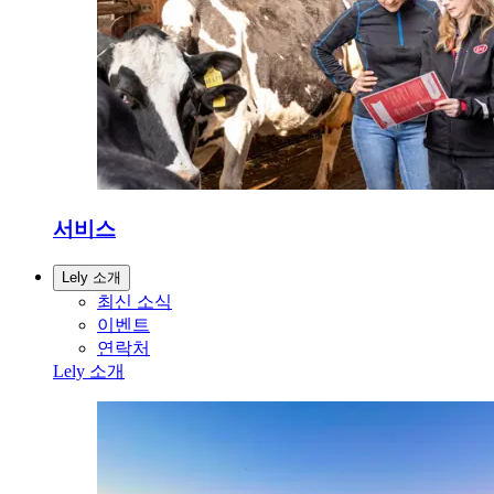
서비스
Lely 소개
최신 소식
이벤트
연락처
Lely 소개