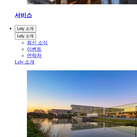
서비스
Lely 소개
Lely 소개
최신 소식
이벤트
연락처
Lely 소개