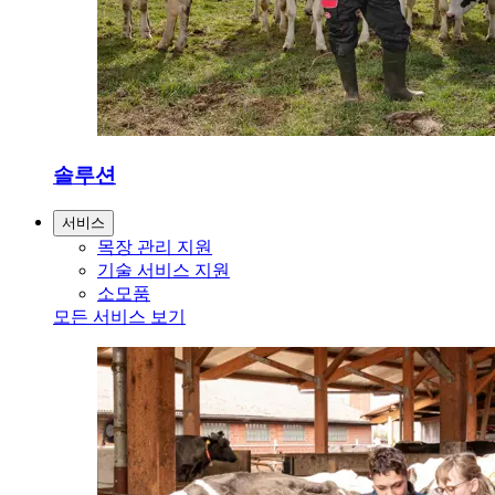
솔루션
서비스
목장 관리 지원
기술 서비스 지원
소모품
모든 서비스 보기