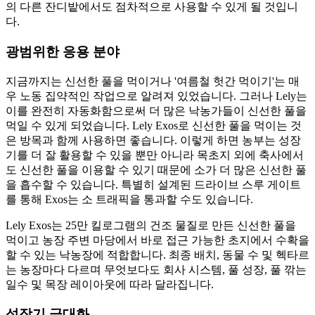
의 다른 잔디밭에서도 점차적으로 사용할 수 있게 될 것입니
다.
광범위한 응용 분야
지금까지는 신선한 풀을 먹이거나 '여름철 헛간 먹이기'는 매
우 노동 집약적인 작업으로 알려져 있었습니다. 그러나 Lely는
이를 완전히 자동화함으로써 더 많은 낙농가들이 신선한 풀을
먹일 수 있게 되었습니다. Lely Exos로 신선한 풀을 먹이는 것
은 방목과 함께 사용하면 좋습니다. 이렇게 하면 농부는 성장
기를 더 잘 활용할 수 있을 뿐만 아니라 목초지 외에 축사에서
도 신선한 풀을 이용할 수 있기 때문에 소가 더 많은 신선한 풀
을 흡수할 수 있습니다. 특별히 설계된 드라이브 스루 게이트
를 통해 Exos는 소 트래픽을 통과할 수도 있습니다.
Lely Exos는 25만 킬로그램의 건조 물질로 만든 신선한 풀을
먹이고 농장 주변 마당에서 바로 접근 가능한 초지에서 수확을
할 수 있는 낙농장에 적합합니다. 최종 배치, 동물 수 및 헥타르
는 농장마다 다르며 무엇보다도 회사 시스템, 풀 성장, 풀 깎는
일수 및 목장 레이아웃에 따라 달라집니다.
성장기 극대화