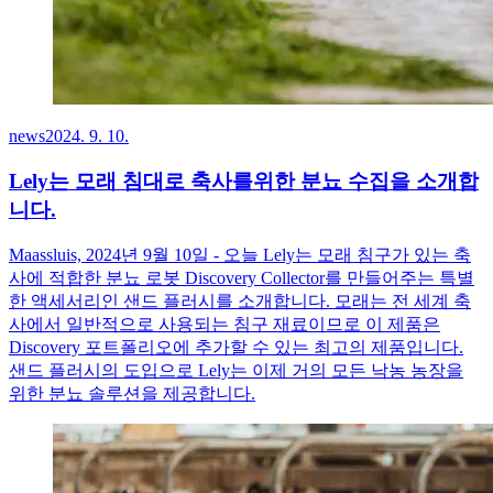
news
2024. 9. 10.
Lely는 모래 침대로 축사를위한 분뇨 수집을 소개합
니다.
Maassluis, 2024년 9월 10일 - 오늘 Lely는 모래 침구가 있는 축
사에 적합한 분뇨 로봇 Discovery Collector를 만들어주는 특별
한 액세서리인 샌드 플러시를 소개합니다. 모래는 전 세계 축
사에서 일반적으로 사용되는 침구 재료이므로 이 제품은
Discovery 포트폴리오에 추가할 수 있는 최고의 제품입니다.
샌드 플러시의 도입으로 Lely는 이제 거의 모든 낙농 농장을
위한 분뇨 솔루션을 제공합니다.