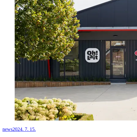
news
2024. 7. 15.