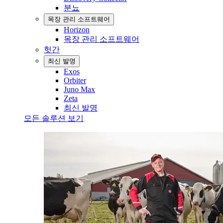
분뇨
목장 관리 소프트웨어
Horizon
목장 관리 소프트웨어
헛간
최신 발명
Exos
Orbiter
Juno Max
Zeta
최신 발명
모든 솔루션 보기