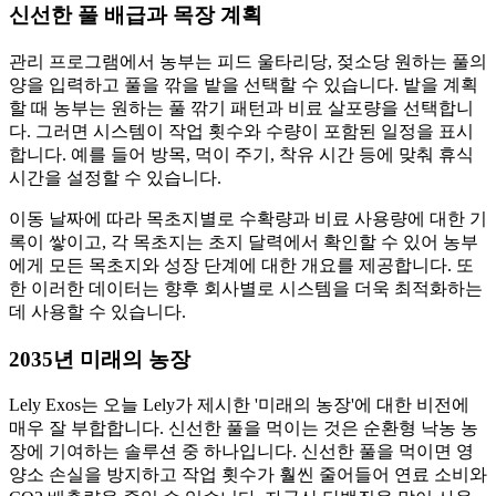
신선한 풀 배급과 목장 계획
관리 프로그램에서 농부는 피드 울타리당, 젖소당 원하는 풀의
양을 입력하고 풀을 깎을 밭을 선택할 수 있습니다. 밭을 계획
할 때 농부는 원하는 풀 깎기 패턴과 비료 살포량을 선택합니
다. 그러면 시스템이 작업 횟수와 수량이 포함된 일정을 표시
합니다. 예를 들어 방목, 먹이 주기, 착유 시간 등에 맞춰 휴식
시간을 설정할 수 있습니다.
이동 날짜에 따라 목초지별로 수확량과 비료 사용량에 대한 기
록이 쌓이고, 각 목초지는 초지 달력에서 확인할 수 있어 농부
에게 모든 목초지와 성장 단계에 대한 개요를 제공합니다. 또
한 이러한 데이터는 향후 회사별로 시스템을 더욱 최적화하는
데 사용할 수 있습니다.
2035년 미래의 농장
Lely Exos는 오늘 Lely가 제시한 '미래의 농장'에 대한 비전에
매우 잘 부합합니다. 신선한 풀을 먹이는 것은 순환형 낙농 농
장에 기여하는 솔루션 중 하나입니다. 신선한 풀을 먹이면 영
양소 손실을 방지하고 작업 횟수가 훨씬 줄어들어 연료 소비와