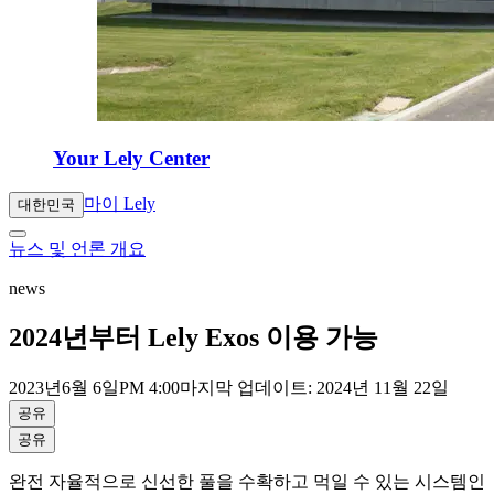
Your Lely Center
마이 Lely
대한민국
뉴스 및 언론 개요
news
2024년부터 Lely Exos 이용 가능
2023년
6월 6일
PM 4:00
마지막 업데이트: 2024년 11월 22일
공유
공유
완전 자율적으로 신선한 풀을 수확하고 먹일 수 있는 시스템인