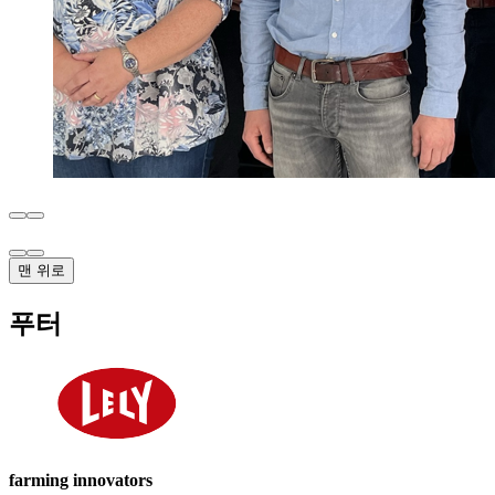
맨 위로
푸터
farming innovators