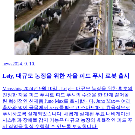
news
2024. 9. 10.
Lely, 대규모 농장을 위한 자율 피드 푸시 로봇 출시
Maassluis, 2024년 9월 10일 - Lely는 대규모 농장을 위한 최초의
진정한 자율 피드 푸셔로 피드 푸셔의 수준을 한 단계 끌어올
린 혁신적인 신제품 Juno Max를 출시합니다. Juno Max는 여러
축사와 먹이 골목에서 사료를 빠르고 스마트하고 효율적으로
푸시하도록 설계되었습니다. 새롭게 설계된 무료 내비게이션
시스템과 장애물 감지 기능은 대규모 농장의 효율적인 피드 푸
시 작업을 항상 수행할 수 있도록 보장합니다.