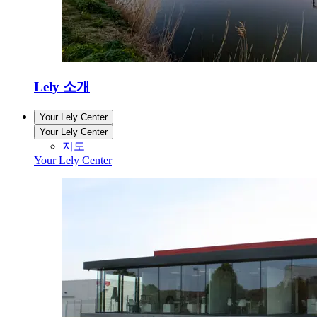
Lely 소개
Your Lely Center
Your Lely Center
지도
Your Lely Center