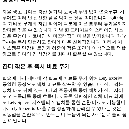
자율 생초 급여는 축산 농가의 노동력 투입 없이 연중무휴, 하
루에도 여러 번 신선한 풀을 먹이는 것을 의미합니다. 3,400kg
의 가벼운 무게와 저압 타이어 덕분에 이른 봄부터 늦가을까지
잔디를 깎을 수 있습니다. 개별 휠 드라이브와 스티어링 시스
템은 주행이나 코너링 시 미끄러짐과 마찰을 방지합니다. Lely
Exos는 특히 민첩하고 잔디에 매우 친화적입니다. 따라서 이
시스템은 민감한 토양과 하중이 적은 조건에 이상적으로 적합
하므로 잔디의 긴 성장기를 최대한 활용할 수 있습니다.
잔디 깎은 후 즉시 비료 주기
필요에 따라 제때에 각 필드에 비료를 주기 위해 Lely Exos는
동일한 공정으로 액체 비료를 살포할 수 있습니다. 잔디 깎는
장치 바로 뒤에 있는 10개의 주둥이를 통해 액체가 잔디 사이
로 컨트롤러를 통해 흐릅니다. 물론 일반적인 액체 비료 외에
도 Lely Sphere-시스템의 N-캡쳐를 통한 순환 비료도 가능합니
다. Lely Sphere의 배출수를 정밀하게 관리할 수 있다는 것은
낙농업을 순환적으로 만드는 데 도움이 되는 새로운 기술의 좋
은 예입니다.