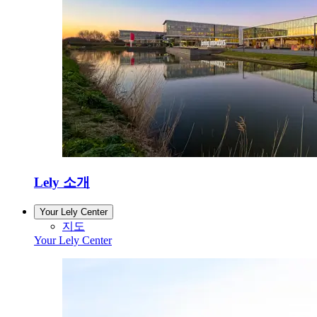
Lely 소개
Your Lely Center
지도
Your Lely Center