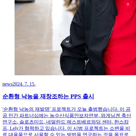
news
2024. 7. 15.
순환형 낙농을 재창조하는 PPS 출시
'순환형 낙농의 재발명' 프로젝트가 오늘 출범했습니다. 이 공
공 민간 파트너십에는 농수산식품안보자연부, 와게닝겐 축산
연구소, 슬로츠미드, 네덜란드 메스트베르와딩 센터, 한스캄
프, Lely가 협력하고 있습니다. 이 시범 프로젝트는 소변을 비
료 대용품으로 사용할 수 있는 방법을 연구하는 것을 목표로