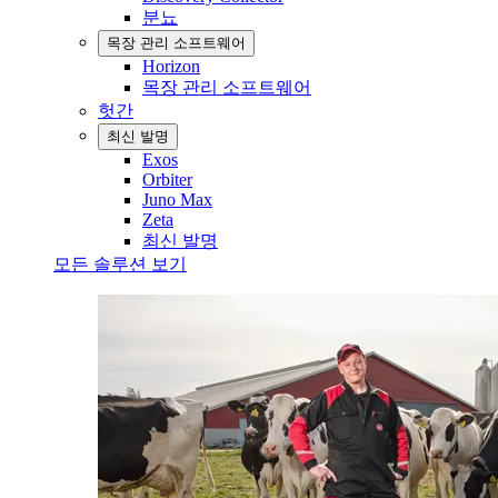
분뇨
목장 관리 소프트웨어
Horizon
목장 관리 소프트웨어
헛간
최신 발명
Exos
Orbiter
Juno Max
Zeta
최신 발명
모든 솔루션 보기