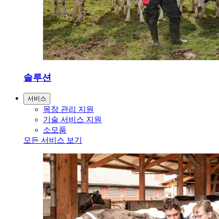
솔루션
서비스
목장 관리 지원
기술 서비스 지원
소모품
모든 서비스 보기