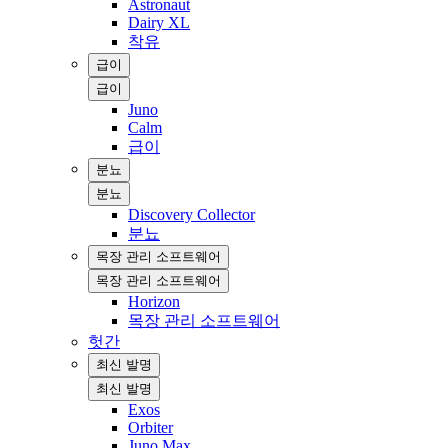
Astronaut
Dairy XL
착유
급이
급이
Juno
Calm
급이
분뇨
분뇨
Discovery Collector
분뇨
목장 관리 소프트웨어
목장 관리 소프트웨어
Horizon
목장 관리 소프트웨어
헛간
최신 발명
최신 발명
Exos
Orbiter
Juno Max