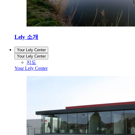
Lely 소개
Your Lely Center
Your Lely Center
지도
Your Lely Center