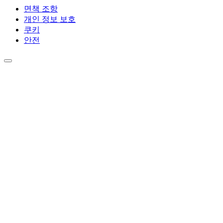
면책 조항
개인 정보 보호
쿠키
안전