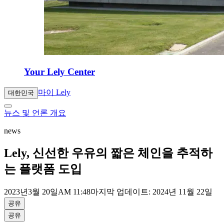
Your Lely Center
마이 Lely
대한민국
뉴스 및 언론 개요
news
Lely, 신선한 우유의 짧은 체인을 추적하
는 플랫폼 도입
2023년
3월 20일
AM 11:48
마지막 업데이트: 2024년 11월 22일
공유
공유