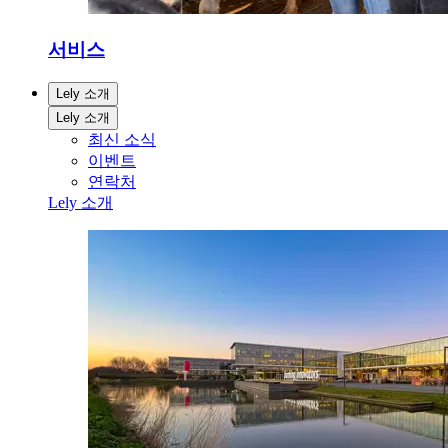
서비스
Lely 소개
Lely 소개
최신 소식
이벤트
연락처
Lely 소개