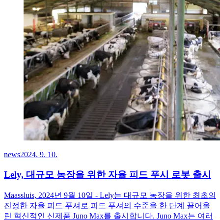
news
2024. 9. 10.
Lely, 대규모 농장을 위한 자율 피드 푸시 로봇 출시
Maassluis, 2024년 9월 10일 - Lely는 대규모 농장을 위한 최초의
진정한 자율 피드 푸셔로 피드 푸셔의 수준을 한 단계 끌어올
린 혁신적인 신제품 Juno Max를 출시합니다. Juno Max는 여러