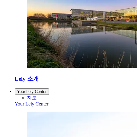
Lely 소개
Your Lely Center
지도
Your Lely Center