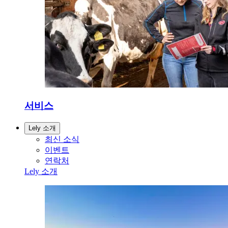
서비스
Lely 소개
최신 소식
이벤트
연락처
Lely 소개