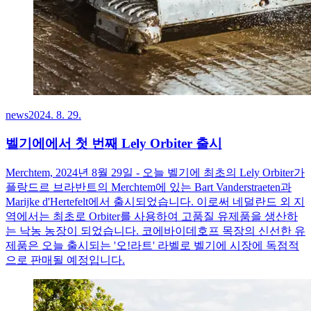
news
2024. 8. 29.
벨기에에서 첫 번째 Lely Orbiter 출시
Merchtem, 2024년 8월 29일 - 오늘 벨기에 최초의 Lely Orbiter가
플랑드르 브라반트의 Merchtem에 있는 Bart Vanderstraeten과
Marijke d'Hertefelt에서 출시되었습니다. 이로써 네덜란드 외 지
역에서는 최초로 Orbiter를 사용하여 고품질 유제품을 생산하
는 낙농 농장이 되었습니다. 코에바이데호프 목장의 신선한 유
제품은 오늘 출시되는 '오!라트' 라벨로 벨기에 시장에 독점적
으로 판매될 예정입니다.