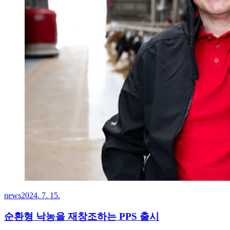
news
2024. 7. 15.
순환형 낙농을 재창조하는 PPS 출시