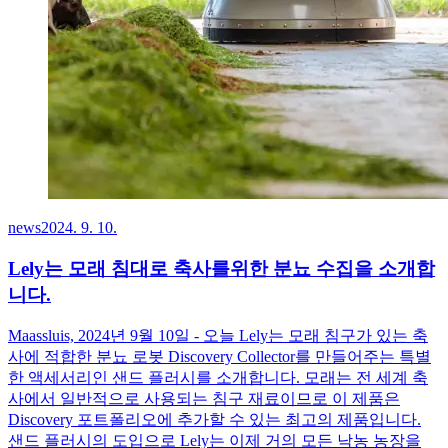
news
2024. 9. 10.
Lely는 모래 침대로 축사를위한 분뇨 수집을 소개합
니다.
Maassluis, 2024년 9월 10일 - 오늘 Lely는 모래 침구가 있는 축
사에 적합한 분뇨 로봇 Discovery Collector를 만들어주는 특별
한 액세서리인 샌드 플러시를 소개합니다. 모래는 전 세계 축
사에서 일반적으로 사용되는 침구 재료이므로 이 제품은
Discovery 포트폴리오에 추가할 수 있는 최고의 제품입니다.
샌드 플러시의 도입으로 Lely는 이제 거의 모든 낙농 농장을