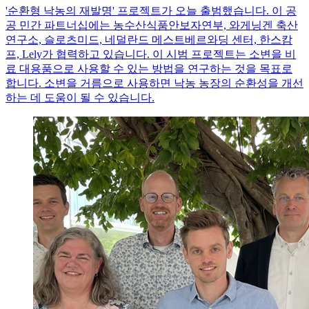
'순환형 낙농의 재발명' 프로젝트가 오늘 출범했습니다. 이 공
공 민간 파트너십에는 농수산식품안보자연부, 와게닝겐 축산
연구소, 슬로츠미드, 네덜란드 메스트베르와딩 센터, 한스캄
프, Lely가 협력하고 있습니다. 이 시범 프로젝트는 소변을 비
료 대용품으로 사용할 수 있는 방법을 연구하는 것을 목표로
합니다. 소변을 거름으로 사용하면 낙농 농장의 순환성을 개선
하는 데 도움이 될 수 있습니다.