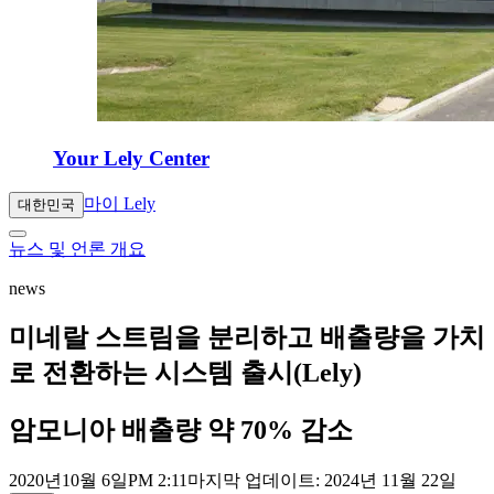
Your Lely Center
마이 Lely
대한민국
뉴스 및 언론 개요
news
미네랄 스트림을 분리하고 배출량을 가치
로 전환하는 시스템 출시(Lely)
암모니아 배출량 약 70% 감소
2020년
10월 6일
PM 2:11
마지막 업데이트: 2024년 11월 22일