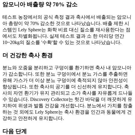
암모니아 배출량 약 70% 감소
테스트 농장에서의 공식 측정 결과 축사에서 배출되는 암모니
아 총량이 약 70% 감소한 것으로 나타났습니다. 배출 제한 시
스템인 Lely Sphere는 화학 비료 대신 질소를 재사용한다는 점
에서도 차별화됩니다. 실제 테스트 결과 소 한 마리당 연간
10~20kg의 질소를 '수확'할 수 있는 것으로 나타났습니다.
더 건강한 축사 환경
분뇨와 오줌을 분리하고 구덩이를 환기하면 축사 내 암모니아
가 감소합니다. 또한 분뇨 구덩이에서 분뇨 가스를 추출하면
유해 가스가 더 이상 분뇨 구덩이에 축적되지 않아 안전성이
향상됩니다. 또한 축사의 공기를 더 신선하게 유지합니다. 축
사의 자연 환기가 유지 관리되고 소가 축사를 자유롭게 드나들
수 있습니다. Discovery Collector는 헛간 바닥을 더 깨끗하게 유
지하여 위생과 발톱 건강을 개선합니다. 분뇨에서 가치를 창출
하는 것 외에도 Lely Sphere는 축사 환경을 인간과 동물에게 건
강하고 안전하게 유지합니다.
다음 단계