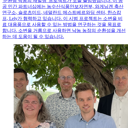
'순환형 낙농의 재발명' 프로젝트가 오늘 출범했습니다. 이 공
공 민간 파트너십에는 농수산식품안보자연부, 와게닝겐 축산
연구소, 슬로츠미드, 네덜란드 메스트베르와딩 센터, 한스캄
프, Lely가 협력하고 있습니다. 이 시범 프로젝트는 소변을 비
료 대용품으로 사용할 수 있는 방법을 연구하는 것을 목표로
합니다. 소변을 거름으로 사용하면 낙농 농장의 순환성을 개선
하는 데 도움이 될 수 있습니다.