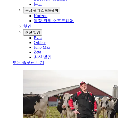
분뇨
목장 관리 소프트웨어
Horizon
목장 관리 소프트웨어
헛간
최신 발명
Exos
Orbiter
Juno Max
Zeta
최신 발명
모든 솔루션 보기