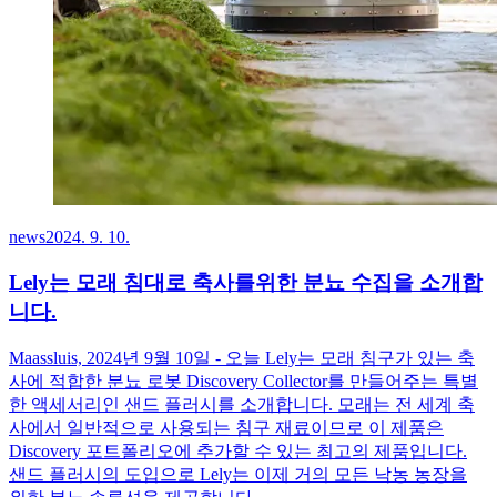
news
2024. 9. 10.
Lely는 모래 침대로 축사를위한 분뇨 수집을 소개합
니다.
Maassluis, 2024년 9월 10일 - 오늘 Lely는 모래 침구가 있는 축
사에 적합한 분뇨 로봇 Discovery Collector를 만들어주는 특별
한 액세서리인 샌드 플러시를 소개합니다. 모래는 전 세계 축
사에서 일반적으로 사용되는 침구 재료이므로 이 제품은
Discovery 포트폴리오에 추가할 수 있는 최고의 제품입니다.
샌드 플러시의 도입으로 Lely는 이제 거의 모든 낙농 농장을