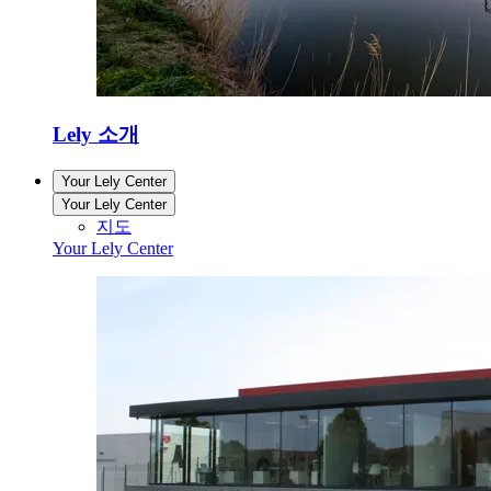
Lely 소개
Your Lely Center
Your Lely Center
지도
Your Lely Center