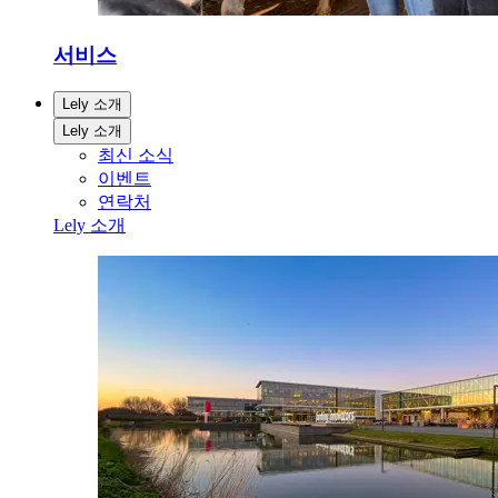
서비스
Lely 소개
Lely 소개
최신 소식
이벤트
연락처
Lely 소개