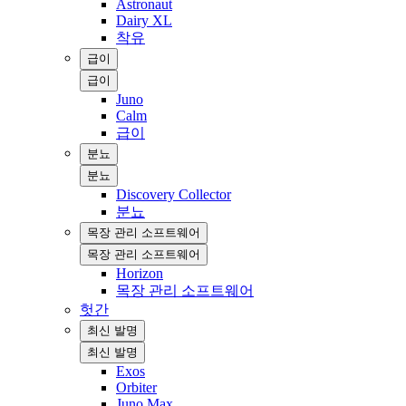
Astronaut
Dairy XL
착유
급이
급이
Juno
Calm
급이
분뇨
분뇨
Discovery Collector
분뇨
목장 관리 소프트웨어
목장 관리 소프트웨어
Horizon
목장 관리 소프트웨어
헛간
최신 발명
최신 발명
Exos
Orbiter
Juno Max