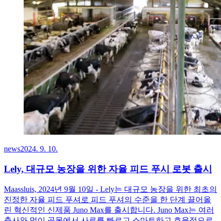
news
2024. 9. 10.
Lely, 대규모 농장을 위한 자율 피드 푸시 로봇 출시
Maassluis, 2024년 9월 10일 - Lely는 대규모 농장을 위한 최초의
진정한 자율 피드 푸셔로 피드 푸셔의 수준을 한 단계 끌어올
린 혁신적인 신제품 Juno Max를 출시합니다. Juno Max는 여러
축사와 먹이 골목에서 사료를 빠르고 스마트하고 효율적으로