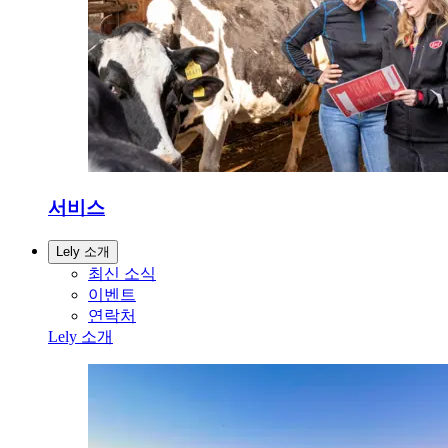
서비스
Lely 소개
최신 소식
이벤트
연락처
Lely 소개