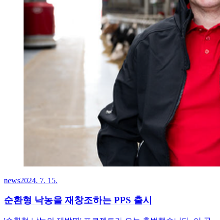
news
2024. 7. 15.
순환형 낙농을 재창조하는 PPS 출시