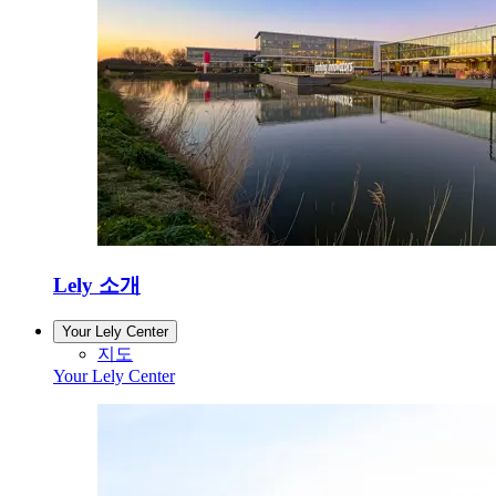
Lely 소개
Your Lely Center
지도
Your Lely Center