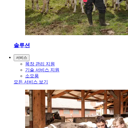
솔루션
서비스
목장 관리 지원
기술 서비스 지원
소모품
모든 서비스 보기