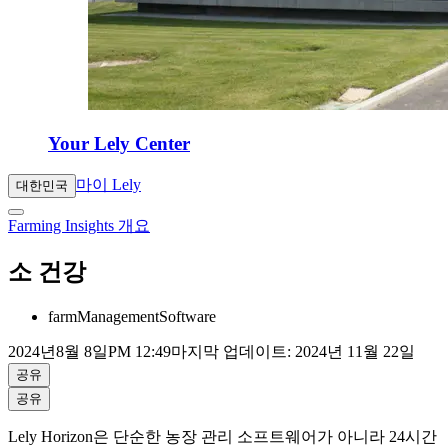
Your Lely Center
마이 Lely
대한민국
Farming Insights 개요
소 건강
farmManagementSoftware
2024년
8월 8일
PM 12:49
마지막 업데이트: 2024년 11월 22일
공유
공유
Lely Horizon은 단순한 농장 관리 소프트웨어가 아니라 24시간