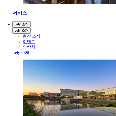
서비스
Lely 소개
Lely 소개
최신 소식
이벤트
연락처
Lely 소개