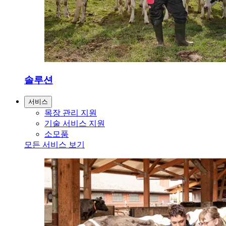
솔루션
서비스
목장 관리 지원
기술 서비스 지원
소모품
모든 서비스 보기