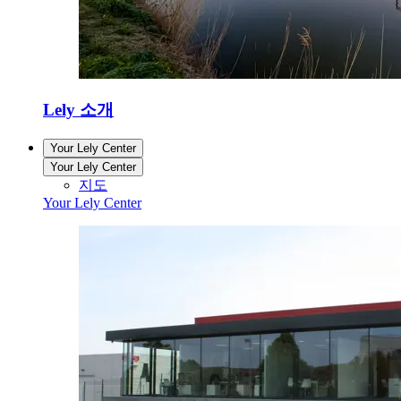
Lely 소개
Your Lely Center
Your Lely Center
지도
Your Lely Center