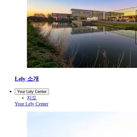
Lely 소개
Your Lely Center
지도
Your Lely Center