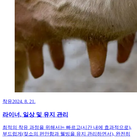
착유
2024. 8. 21.
라이너, 일상 및 유지 관리
최적의 착유 과정을 위해서는 빠르고(시간 내에 효과적으로),
부드럽게(젖소의 편안함과 웰빙을 유지 관리하면서), 완전히