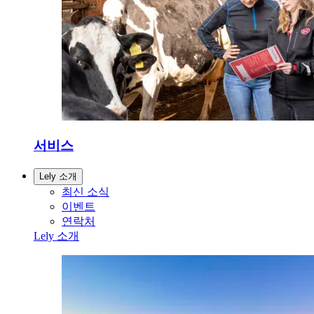
서비스
Lely 소개
최신 소식
이벤트
연락처
Lely 소개