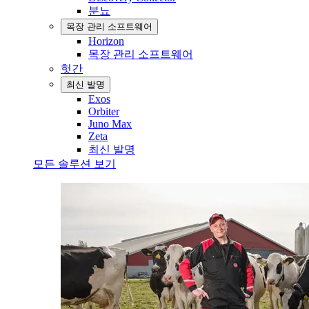
분뇨
목장 관리 소프트웨어
Horizon
목장 관리 소프트웨어
헛간
최신 발명
Exos
Orbiter
Juno Max
Zeta
최신 발명
모든 솔루션 보기