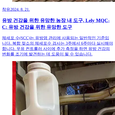
착유
2024. 8. 21.
유방 건강을 위한 유망한 농장 내 도구, Lely MQC-
C: 유방 건강을 위한 유망한 도구
체세포 수(SCC)는 유방염 관리에 사용되는 일반적인 기준입
니다. 복합 젖소의 체세포수 검사는 3주에서 6주마다 실시해야
합니다. 우유 컨트롤러 사이에 추가 측정을 하면 유방 건강의
변화를 조기에 발견하는 데 도움이 될 수 있습니다.