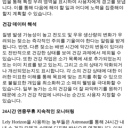
업을 통해 특정 우려 영역을 표시하여 사용자에게 경고를 보냅
니다. 이를 통해 다음에 해야 할 일과 어디에 노력을 집중해야
할지 계획할 수 있습니다.
건강 데이터 해석
질병 발생 가능성이 높고 전도도 및 우유 생산량의 변화가 우
려되는 젖소는 즉각적인 주의를 기울여야 한다는 알림을 받게
됩니다. 반면, 다른 젖소는 배변 시간에 약간의 변동이 있더라
도 전반적으로 건강한 상태를 보여 건강 과제에서 제외될 수
있습니다. 또한 건강 작업은 소가 목록에 새로 추가되었는지
또는 이미 치료를 받고 있는지, 그리고 소의 상태가 악화되거
나 개선되었는지도 표시합니다. 각 소의 건강 상태에 대한 이
러한 미묘한 이해를 통해 목표에 맞는 조치를 취할 수 있으므
로 불필요한 개입을 최소화하고 소 떼의 웰빙을 극대화할 수
있습니다. 일부 농가는 소의 건강을 더 잘 파악하기를 원하기
때문에 소가 건강 작업에 나타나는 순간도 사용자 지정할 수
있습니다.
24시간 연중무휴 지속적인 모니터링
Lely Horizon을 사용하는 농부들은 Astronaut를 통해 24시간 내
내 소 건강 모델과 소떼에 디지털 방식으로 연결됩니다. 이러