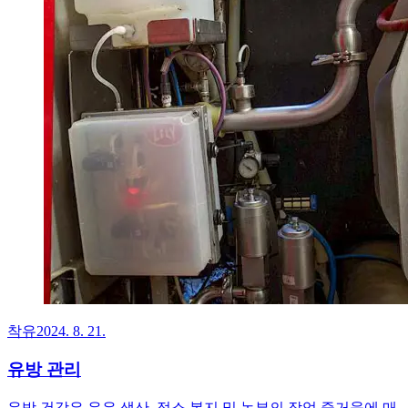
착유
2024. 8. 21.
유방 관리
유방 건강은 우유 생산, 젖소 복지 및 농부의 작업 즐거움에 매