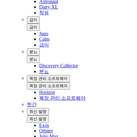
Astronaut
Dairy XL
착유
급이
급이
Juno
Calm
급이
분뇨
분뇨
Discovery Collector
분뇨
목장 관리 소프트웨어
목장 관리 소프트웨어
Horizon
목장 관리 소프트웨어
헛간
최신 발명
최신 발명
Exos
Orbiter
Juno Max