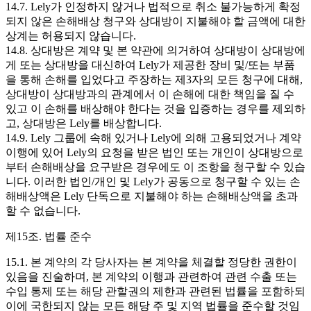
14.7. Lely가 인정하지 않거나 법적으로 취소 불가능하게 확정
되지 않은 손해배상 청구와 상대방이 지불해야 할 금액에 대한
상계는 허용되지 않습니다.
14.8. 상대방은 계약 및 본 약관에 의거하여 상대방이 상대방에
게 또는 상대방을 대신하여 Lely가 제공한 장비 및/또는 부품
을 통해 손해를 입었다고 주장하는 제3자의 모든 청구에 대해,
상대방이 상대방과의 관계에서 이 손해에 대한 책임을 질 수
있고 이 손해를 배상해야 한다는 것을 입증하는 경우를 제외하
고, 상대방은 Lely를 배상합니다.
14.9. Lely 그룹에 속해 있거나 Lely에 의해 고용되었거나 계약
이행에 있어 Lely의 요청을 받은 법인 또는 개인이 상대방으로
부터 손해배상을 요구받은 경우에도 이 조항을 청구할 수 있습
니다. 이러한 법인/개인 및 Lely가 공동으로 청구할 수 있는 손
해배상액은 Lely 단독으로 지불해야 하는 손해배상액을 초과
할 수 없습니다.
제15조. 법률 준수
15.1. 본 계약의 각 당사자는 본 계약을 체결할 정당한 권한이
있음을 진술하며, 본 계약의 이행과 관련하여 관련 수출 또는
수입 통제 또는 해당 관할권의 제한과 관련된 법률을 포함하되
이에 국한되지 않는 모든 해당 주 및 지역 법률을 준수할 것임