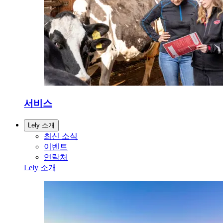
서비스
Lely 소개
최신 소식
이벤트
연락처
Lely 소개