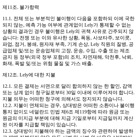
제11조. 불가항력
11.1. 전체 또는 부분적인 불이행이 다음을 포함하되 이에 국한
되지 않는, 예측 가능 여부에 관계없이 Lely가 통제할 수 없는
상황의 결과인 경우 불이행은 Lely의 귀책 사유로 간주되지 않
습니다: 전쟁 또는 이와 유사한 상황, 폭동, 사보타주, 보이콧,
파업, 점거, 봉쇄, 원자재 부족, 기계 손상, Lely 직원의 질병, 공
급업체 및/또는 운송업체의 고장, 운송, 수입, 수출 또는 제조
금지 등 정부(외국 정부 포함)의 조치, 자연재해, 악천후, 낙뢰,
화재, 폭발 및/또는 위험 물질 및 가스 배출.
제12조. Lely에 대한 지불
12.1. 모든 결제는 서면으로 달리 합의하지 않는 한 할인, 감액
또는 상계 없이 청구일로부터 30일 이내에 이루어져야 합니다.
지불 의무는 어떠한 청구에 의해서도 정지되지 않습니다.
12.2. 지불이 연체되는 경우, 상대방은 어떠한 소환이나 불이행
통지 없이도 네덜란드 민법 제6조 제119항에 따라 원금 또는
원금의 미지급 부분에 대해 지급 기일로부터 지급일까지 계산
된 이자를 지급할 책임이 있습니다.
12.3. 상대방이 지불해야 하는 금액의 징수와 관련하여 발생하