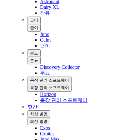
Astronaut
Dairy XL
착유
급이
급이
Juno
Calm
급이
분뇨
분뇨
Discovery Collector
분뇨
목장 관리 소프트웨어
목장 관리 소프트웨어
Horizon
목장 관리 소프트웨어
헛간
최신 발명
최신 발명
Exos
Orbiter
Juno Max