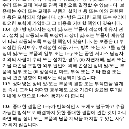
수리 또는 교체 여부를 단독 재량으로 결정할 수 있습니다. 보
증에는 수리 또는 교체된 부품의 설치 비용 또는 이와 관련된
비용은 포함되지 않습니다. 상대방은 그러한 교체 또는 수리에
필요한 보험에 가입하고 그 비용을 커버할 책임이 있습니다.
10.4. 상대방 당사자는 장비 및/또는 부품이 적절하게 유지 관
리, 설치 및 작동되도록 보장하고 장비 및/또는 부품이 매뉴얼
에 따라 작동되도록 보장할 책임이 있습니다. 본 보증은 (i) 부
적절한 유지보수, 부적절한 작동, 개조, 방치 또는 사고를 당한
장비 및/또는 부품의 일부 또는 Lely 또는 공인 서비스 담당자
이외의 사람이 수리 또는 설치한 경우, (ii) 자연재해, 날씨 또는
기물 파손을 포함한 외부 원인에 의해 손상된 장비 및/또는 부
품의 일부 또는 (iii 정상적인 마모, 부식 또는 기타 환경 또는
날씨 관련 영향에 대해서는 적용되지 않습니다.
10.5. 상대방은 장비 및/또는 부품의 결함 또는 부적합을 알게
된 즉시, 그러나 어떠한 경우에도 보증 기간이 종료된 후 7일
이내에 서면으로 Lely에 통지해야 합니다.
10.6. 중대한 결함은 Lely가 반복적인 시도에도 불구하고 수용
가능한 방식으로 해결하지 못한 중대한 결함에 관한 것이 아니
라면 해당 장비 또는 부품의 납품 계약을 해지할 수 있는 사유
가 되지 않습니다.