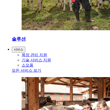
솔루션
서비스
목장 관리 지원
기술 서비스 지원
소모품
모든 서비스 보기