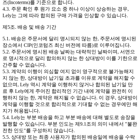
즈(Incoterms)를 기준으로 합니다.
4.3. 주문 확인 후 원가 요소 중 하나 이상이 상승하는 경우,
Lely는 그에 따라 합의된 구매 가격을 인상할 수 있습니다.
제5조. 배송 및 배송 기간
5.1. 배송은 주문서에 달리 명시되지 않는 한, 주문서에 명시된
장소에서 CIP(인코텀즈 최신 버전에 따름)로 이루어집니다.
5.2. 주문서에 명시된 배송 날짜는 대략적인 날짜이며, 서면으
로 명시적으로 달리 합의하지 않는 한 상대방이 이를 기한으로
간주할 수 없습니다.
5.3. 계약의 이행이 의심할 여지 없이 영구적으로 불가능해지
지 않는 한, 상대방이 납기일 초과를 이유로 계약을 해지할 수
없으며, Lely 역시 계약을 이행하지 않거나 합의된 납기일 만
료 후 Lely에게 주어진 합리적인 기간 내에 계약을 완전히 이
행하지 않는 한, 계약은 해지될 수 없습니다. 이 경우, 상대방이
계약을 이행할 것으로 합리적으로 기대할 수 없는 경우에만 해
지가 허용됩니다.
5.4. Lely는 부분 배송을 하고 부분 배송에 대해 별도로 송장을
발행할 수 있습니다. 부분 인도는 제9.1조의 의미 내에서 "불완
전한 인도"를 구성하지 않습니다.
5.5. 상대방 또는 최종 사용자가 합의된 배송일에 배송을 수락