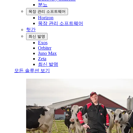
분뇨
목장 관리 소프트웨어
Horizon
목장 관리 소프트웨어
헛간
최신 발명
Exos
Orbiter
Juno Max
Zeta
최신 발명
모든 솔루션 보기