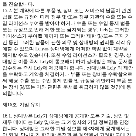
을 진술합니다.
15.2. 본 계약에 따른 부품 및 장비 또는 서비스의 납품이 관련
법률 또는 규정에 따라 정부 및/또는 정부 기관의 수출 또는 수
입 라이선스 부여를 받아야 하거나 수출 또는 수입 통제 법률
또는 규정으로 인해 제한 또는 금지되는 경우, Lely는 그러한
라이선스가 부여될 때까지 또는 그러한 제한 및/또는 금지 기
간 동안 그러한 납품에 관한 의무 및 상대방의 권리를 각각 유
예할 수 있으며 Lely는 상대방에게 어떠한 책임 없이 계약을
해지할 수도 있습니다. 또한 수입 라이선스가 필요한 경우, 상
대방은 이를 즉시 Lely에 통보해야 하며 상대방은 해당 문서를
입수하는 즉시 Lely에 제공해야 합니다. 상대방은 Lely 의 제안
을 수락하고 계약을 체결하거나 부품 또는 장비를 수락함으로
써 해당 수출 또는 수입 통제 법률 및 규정을 위반하여 부품 또
는 장비 및/또는 이와 관련된 문서를 취급하지 않을 것임에 동
의합니다.
제16조. 기밀 유지
16.1. 상대방은 Lely가 상대방에게 공개한 모든 기술, 상업 및
재무 데이터는 Lely 및/또는 그 계열사의 기밀 정보임을 인정
합니다. 상대방은 그러한 기밀 정보를 제3자에게 공개해서는
안 되며, 당사자가 합의한 목적과 본 계약에서 고려한 구매 거