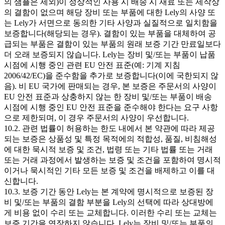
의 샘플은 제외)이 정상적인 사용 시 배송 시 재료 또는 제작상
의 결함이 없으며 해당 장비 또는 부품에 대한 Lely의 사양 또
는 Lely가 서면으로 동의한 기타 사양과 실질적으로 일치함을
보증합니다(해당되는 경우). 결함이 있는 부품을 대체하여 공
급되는 부품은 결함이 있는 부품의 원래 보증 기간 만료일보다
더 오래 보증되지 않습니다. Lely는 장비 및/또는 부품이 납품
시점에 시행 중인 관련 EU 안전 표준(예: 기계 지침
2006/42/EC)을 준수함을 추가로 보증합니다(이에 국한되지 않
음). 비 EU 국가에 판매되는 경우, 본 보증은 주문서의 사양이
EU 안전 표준과 상충하지 않는 한 장비 및/또는 부품이 배송
시점에 시행 중인 EU 안전 표준을 준수해야 한다는 요구 사항
으로 제한되며, 이 경우 주문서의 사양이 우선합니다.
10.2. 관련 법률이 허용하는 한도 내에서 본 약관에 따라 제공
되는 보증은 상품성 및 특정 목적에의 적합성, 품질, 비침해성
에 대한 묵시적 보증 및 조건, 법령 또는 기타 법률 또는 거래
또는 거래 과정에서 발생하는 보증 및 조건을 포함하여 명시적
이거나 묵시적인 기타 모든 보증 및 조건을 배제하고 이를 대
신합니다.
10.3. 보증 기간 동안 Lely는 본 계약에 명시적으로 보증된 장
비 및/또는 부품의 결함 부분을 Lely의 선택에 따라 상대방에
게 비용 없이 수리 또는 교체합니다. 이러한 수리 또는 교체는
보증 기간을 연장하지 않습니다. Lely는 장비 및/또는 부품의