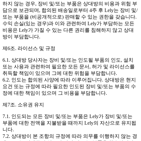
하지 않는 경우, 장비 및/또는 부품은 상대방의 비용과 위험 부
담으로 보관되며, 합의된 배송일로부터 4주 후 Lely는 장비 및/
또는 부품을 (비공개적으로) 판매할 수 있는 권한을 갖습니다.
수익 손실(있는 경우)과 이와 관련하여 Lely가 부담하는 모든
비용은 Lely가 가질 수 있는 다른 권리를 침해하지 않고 상대
방이 부담합니다.
제6조. 라이선스 및 규정
6.1. 상대방 당사자는 장비 및/또는 인도될 부품의 인도, 설치
또는 사용과 관련하여 필요한 모든 문서, 허가 및 라이선스를
취득할 책임이 있으며 그에 대한 위험을 부담합니다.
6.2. 인도는 합의된 사양에 따라 이루어집니다. 상대방은 현지
요건 또는 규정에 따라 필요한 인도된 장비 및/또는 부품의 수
정에 대한 책임이 있으며 그 비용을 부담합니다.
제7조. 소유권 유지
7.1. 인도되는 모든 장비 및/또는 부품은 Lely가 장비 및/또는
부품에 대한 전액을 지불받을 때까지 Lely의 자산으로 유지됩
니다.
7.2. 상대방이 본 조항의 규정에 따라 의무를 이행하지 않는 경