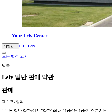
Your Lely Center
마이 Lely
대한민국
모든 법적 고지
법률
Lely 일반 판매 약관
판매
제 1 조. 정의
1.1. 본 일반 약관(이하 "약관")에서 "Lely"는 Lely가 언급하는