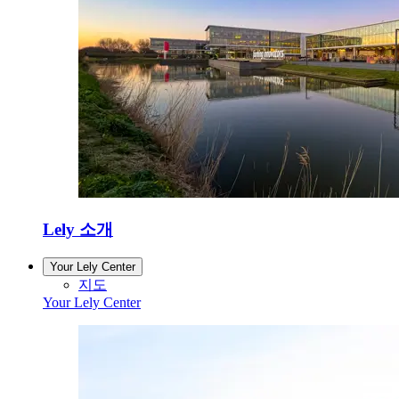
Lely 소개
Your Lely Center
지도
Your Lely Center