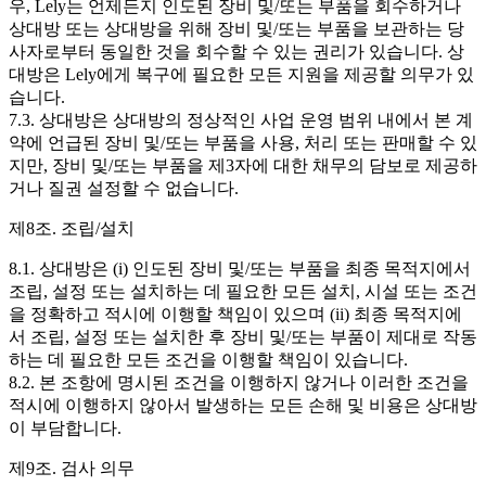
우, Lely는 언제든지 인도된 장비 및/또는 부품을 회수하거나
상대방 또는 상대방을 위해 장비 및/또는 부품을 보관하는 당
사자로부터 동일한 것을 회수할 수 있는 권리가 있습니다. 상
대방은 Lely에게 복구에 필요한 모든 지원을 제공할 의무가 있
습니다.
7.3. 상대방은 상대방의 정상적인 사업 운영 범위 내에서 본 계
약에 언급된 장비 및/또는 부품을 사용, 처리 또는 판매할 수 있
지만, 장비 및/또는 부품을 제3자에 대한 채무의 담보로 제공하
거나 질권 설정할 수 없습니다.
제8조. 조립/설치
8.1. 상대방은 (i) 인도된 장비 및/또는 부품을 최종 목적지에서
조립, 설정 또는 설치하는 데 필요한 모든 설치, 시설 또는 조건
을 정확하고 적시에 이행할 책임이 있으며 (ii) 최종 목적지에
서 조립, 설정 또는 설치한 후 장비 및/또는 부품이 제대로 작동
하는 데 필요한 모든 조건을 이행할 책임이 있습니다.
8.2. 본 조항에 명시된 조건을 이행하지 않거나 이러한 조건을
적시에 이행하지 않아서 발생하는 모든 손해 및 비용은 상대방
이 부담합니다.
제9조. 검사 의무