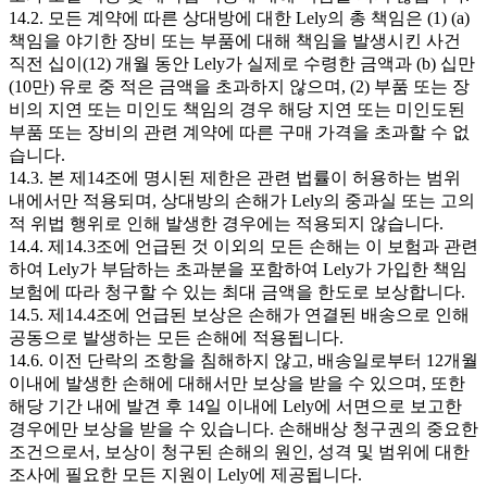
14.2. 모든 계약에 따른 상대방에 대한 Lely의 총 책임은 (1) (a)
책임을 야기한 장비 또는 부품에 대해 책임을 발생시킨 사건
직전 십이(12) 개월 동안 Lely가 실제로 수령한 금액과 (b) 십만
(10만) 유로 중 적은 금액을 초과하지 않으며, (2) 부품 또는 장
비의 지연 또는 미인도 책임의 경우 해당 지연 또는 미인도된
부품 또는 장비의 관련 계약에 따른 구매 가격을 초과할 수 없
습니다.
14.3. 본 제14조에 명시된 제한은 관련 법률이 허용하는 범위
내에서만 적용되며, 상대방의 손해가 Lely의 중과실 또는 고의
적 위법 행위로 인해 발생한 경우에는 적용되지 않습니다.
14.4. 제14.3조에 언급된 것 이외의 모든 손해는 이 보험과 관련
하여 Lely가 부담하는 초과분을 포함하여 Lely가 가입한 책임
보험에 따라 청구할 수 있는 최대 금액을 한도로 보상합니다.
14.5. 제14.4조에 언급된 보상은 손해가 연결된 배송으로 인해
공동으로 발생하는 모든 손해에 적용됩니다.
14.6. 이전 단락의 조항을 침해하지 않고, 배송일로부터 12개월
이내에 발생한 손해에 대해서만 보상을 받을 수 있으며, 또한
해당 기간 내에 발견 후 14일 이내에 Lely에 서면으로 보고한
경우에만 보상을 받을 수 있습니다. 손해배상 청구권의 중요한
조건으로서, 보상이 청구된 손해의 원인, 성격 및 범위에 대한
조사에 필요한 모든 지원이 Lely에 제공됩니다.