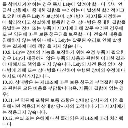
를 참여시켜야 하는 경우 즉시 Lely에 알려야 합니다. 앞서 언
급한 상황에서 중대한 결함을 수리하는 데 발생한 합리적이고
필요한 비용은 Lely가 보상하며, 상대방이 제3자를 지정하는
데 합리적이고 성실하게 행동한 경우, 상대방은 중대한 결함을
유발하는 장비 또는 부품이 제3자에 의해 잘못 수리된 경우에
도 본 약관에 따른 보증 청구권을 보존합니다. 전술한 내용을
침해하지 않는 범위 내에서, Lely는 잘못된 수리로 인해 발생
하는 결과에 대해 책임을 지지 않습니다.
10.9. Lely는 장비의 기능을 보장하기 위해 순정 부품이 필요한
경우 Lely가 제공하지 않은 부품의 사용과 관련한 어떠한 결과
에 대해서도 책임을 지지 않습니다. Lely의 사전 동의 없이 상
대방에 의해 또는 상대방을 대신하여 수행된 장비의 수정에 대
해서도 마찬가지입니다.
10.10. 상대방은 본 제10조에 따른 보증 청구의 부적절한 주장
과 관련된 모든 비용을 부담합니다(즉, 제품에 결함이 없는 경
우).
10.11. 본 약관에 포함된 보증 조항은 상대방 당사자의 이익을
위해서만 적용되며 상대방 당사자의 고객이나 기타 제3자에게
는 적용되지 않습니다.
10.12. 손실 또는 손해에 대한 클레임은 제14조에 따라 처리됩
니다.