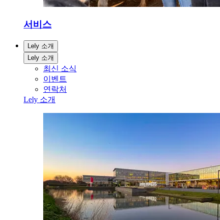
서비스
Lely 소개
Lely 소개
최신 소식
이벤트
연락처
Lely 소개