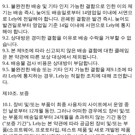
9.1. 불완전한 배송 및 기타 인지 가능한 결함으로 인한 이의 제
기는 배송 즉시, 늦어도 배송일로부터 14영업일 이내에 서면으
로 Lely에 전달해야 합니다. 은폐된 결함은 발견 즉시, 늦어도
발견일로부터 영업일 기준 14일 이내에 서면으로 Lely에 통지
해야 합니다.
9.2. 상대방은 경미한 결함을 이유로 배송 수락을 거부할 수 없
습니다.
9.3. 본 제9조에 따라 신고되지 않은 배송 결함에 대한 클레임
은 본 약관에 따른 보상 대상에서 제외됩니다.
9.4. 배송물 검사 비용은 상대방이 부담합니다.
9.5. 불완전한 배송 또는 기타 인지 가능한 결함을 제9.1조에 따
라 Lely에 통지하는 경우, Lely는 적절한 조치에 대해 조언합니
다.
제10조. 보증
10.1. 장비 및/또는 부품이 최종 사용자의 사이트에서 운영 중
인 날로부터 12개월 동안, 그러나 어떠한 경우에도 장비 및/또
는 부품의 배송일로부터 24개월을 초과하지 않는 기간 동안
("보증 기간"), Lely는 본 약관에 따라 공급된 장비 및/또는 부
품(소프트웨어, 프로토타입, 테스트 제품 및 새로 개발된 제품