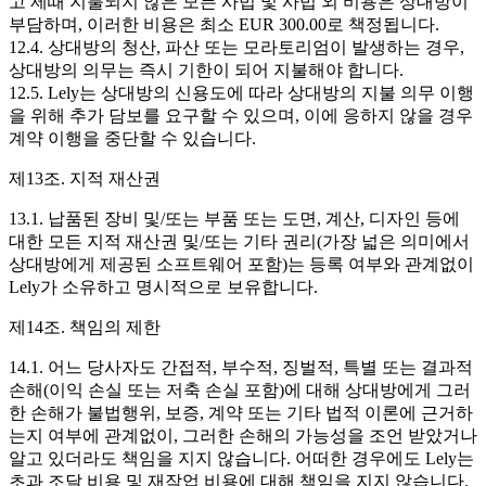
고 제때 지불되지 않은 모든 사법 및 사법 외 비용은 상대방이
부담하며, 이러한 비용은 최소 EUR 300.00로 책정됩니다.
12.4. 상대방의 청산, 파산 또는 모라토리엄이 발생하는 경우,
상대방의 의무는 즉시 기한이 되어 지불해야 합니다.
12.5. Lely는 상대방의 신용도에 따라 상대방의 지불 의무 이행
을 위해 추가 담보를 요구할 수 있으며, 이에 응하지 않을 경우
계약 이행을 중단할 수 있습니다.
제13조. 지적 재산권
13.1. 납품된 장비 및/또는 부품 또는 도면, 계산, 디자인 등에
대한 모든 지적 재산권 및/또는 기타 권리(가장 넓은 의미에서
상대방에게 제공된 소프트웨어 포함)는 등록 여부와 관계없이
Lely가 소유하고 명시적으로 보유합니다.
제14조. 책임의 제한
14.1. 어느 당사자도 간접적, 부수적, 징벌적, 특별 또는 결과적
손해(이익 손실 또는 저축 손실 포함)에 대해 상대방에게 그러
한 손해가 불법행위, 보증, 계약 또는 기타 법적 이론에 근거하
는지 여부에 관계없이, 그러한 손해의 가능성을 조언 받았거나
알고 있더라도 책임을 지지 않습니다. 어떠한 경우에도 Lely는
초과 조달 비용 및 재작업 비용에 대해 책임을 지지 않습니다.