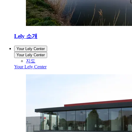
Lely 소개
Your Lely Center
Your Lely Center
지도
Your Lely Center