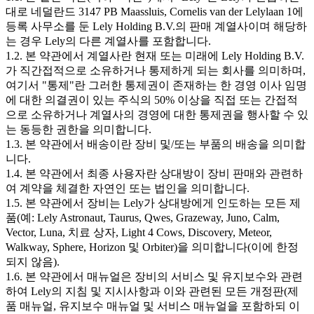
대로 네덜란드 3147 PB Maassluis, Cornelis van der Lelylaan 1에
등록 사무소를 둔 Lely Holding B.V.의 판매 계열사이며 해당하
는 경우 Lely의 다른 계열사를 포함합니다.
1.2. 본 약관에서 계열사란 현재 또는 미래에 Lely Holding B.V.
가 직간접적으로 소유하거나 통제하게 되는 회사를 의미하며,
여기서 "통제"란 그러한 통제권이 존재하는 한 경영 이사 임명
에 대한 의결권이 있는 주식의 50% 이상을 직접 또는 간접적
으로 소유하거나 계열사의 경영에 대한 통제권을 행사할 수 있
는 동등한 권한을 의미합니다.
1.3. 본 약관에서 배송이란 장비 및/또는 부품의 배송을 의미합
니다.
1.4. 본 약관에서 최종 사용자란 상대방이 장비 판매와 관련하
여 계약을 체결한 자연인 또는 법인을 의미합니다.
1.5. 본 약관에서 장비는 Lely가 상대방에게 인도하는 모든 제
품(예: Lely Astronaut, Taurus, Qwes, Grazeway, Juno, Calm,
Vector, Luna, 치료 상자, Light 4 Cows, Discovery, Meteor,
Walkway, Sphere, Horizon 및 Orbiter)을 의미합니다(이에 한정
되지 않음).
1.6. 본 약관에서 매뉴얼은 장비의 서비스 및 유지보수와 관련
하여 Lely의 지침 및 지시사항과 이와 관련된 모든 개정판(제
품 매뉴얼, 유지보수 매뉴얼 및 서비스 매뉴얼을 포함하되 이