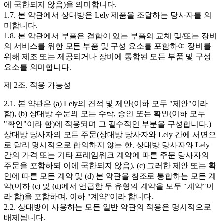
에 국한되지 않음)을 의미합니다.
1.7. 본 약관에서 상대방은 Lely 제품을 조달하는 당사자를 의
미합니다.
1.8. 본 약관에서 부품은 결함이 있는 부품의 교체 및/또는 장비
의 서비스를 위한 모든 부품 및 구성 요소를 포함하여 장비를
위해 제조 또는 제공되거나 장비에 통합된 모든 부품 및 구성
요소를 의미합니다.
제 2조. 적용 가능성
2.1. 본 약관은 (a) Lely의 견적 및 제안(이하 모두 "제안"이라
함), (b) 상대방 주문의 모든 수락, 승인 또는 확인(이하 모두
"확인"이라 함)에 적용되며 그 필수적인 부분을 구성합니다.)
상대방 당사자의 모든 주문(상대방 당사자와 Lely 간에 서면으
로 달리 명시적으로 합의하지 않는 한, 상대방 당사자와 Lely
간의 가격 또는 기타 프레임워크 계약에 따른 주문 당사자의
주문을 포함하되 이에 국한되지 않음), (c) 그러한 제안 또는 확
인에 따른 모든 계약 및 (d) 본 약관을 참조로 통합하는 모든 계
약(이하 (c) 및 (d)에서 언급한 두 유형의 계약을 모두 "계약"이
라 함)을 포함하며, 이하 "계약"이라 합니다.
2.2. 상대방이 사용하는 모든 일반 약관의 적용은 명시적으로
배제됩니다.