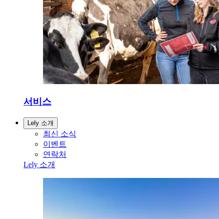
서비스
Lely 소개
최신 소식
이벤트
연락처
Lely 소개