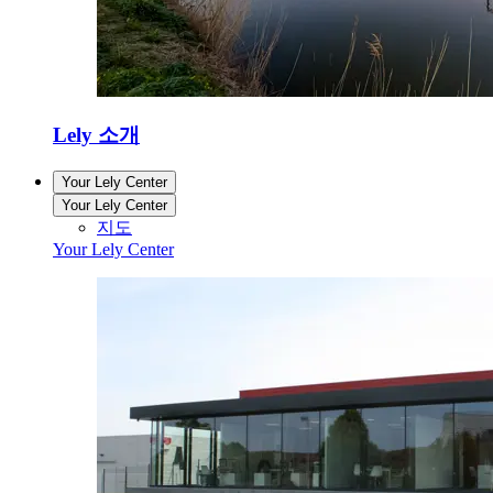
Lely 소개
Your Lely Center
Your Lely Center
지도
Your Lely Center