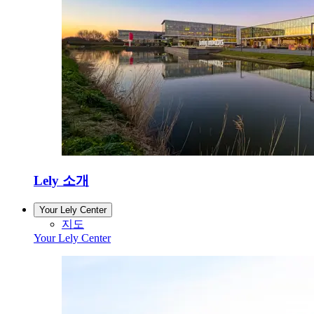
Lely 소개
Your Lely Center
지도
Your Lely Center