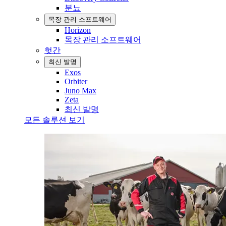
분뇨
목장 관리 소프트웨어
Horizon
목장 관리 소프트웨어
헛간
최신 발명
Exos
Orbiter
Juno Max
Zeta
최신 발명
모든 솔루션 보기