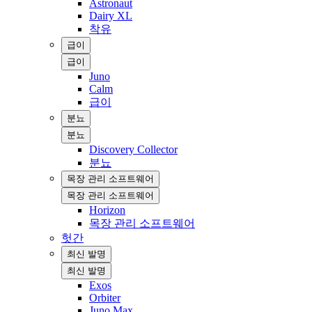
Astronaut
Dairy XL
착유
급이
급이
Juno
Calm
급이
분뇨
분뇨
Discovery Collector
분뇨
목장 관리 소프트웨어
목장 관리 소프트웨어
Horizon
목장 관리 소프트웨어
헛간
최신 발명
최신 발명
Exos
Orbiter
Juno Max