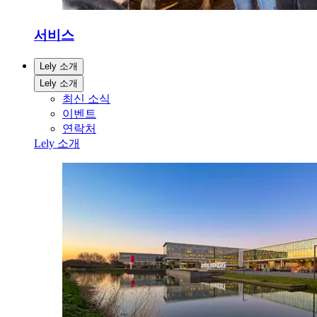
서비스
Lely 소개
Lely 소개
최신 소식
이벤트
연락처
Lely 소개