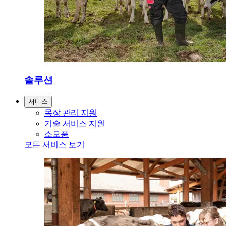
솔루션
서비스
목장 관리 지원
기술 서비스 지원
소모품
모든 서비스 보기