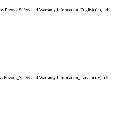
mo_Safety and Warranty Information_English (en).pdf
um_Safety and Warranty Information_Latvian (lv).pdf