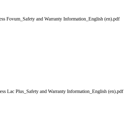
vum_Safety and Warranty Information_English (en).pdf
c Plus_Safety and Warranty Information_English (en).pdf