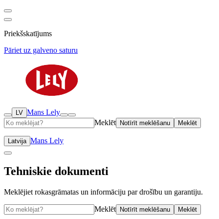
Priekšskatījums
Pāriet uz galveno saturu
Mans Lely
LV
Meklēt
Notīrīt meklēšanu
Meklēt
Mans Lely
Latvija
Tehniskie dokumenti
Meklējiet rokasgrāmatas un informāciju par drošību un garantiju.
Meklēt
Notīrīt meklēšanu
Meklēt