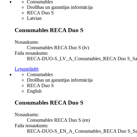
Consumables
Drošības un garantijas informācija
RECA Duo S
Latvian
Consumables RECA Duo S
Nosaukums:
Consumables RECA Duo S (lv)
Faila nosaukums:
RECA-DUO-S_LV_A_Consumables_RECA Duo S_Safety a
Lejupielādēt
Consumables
Drošības un garantijas informācija
RECA Duo S
English
Consumables RECA Duo S
Nosaukums:
Consumables RECA Duo S (en)
Faila nosaukums:
RECA-DUO-S_EN_A_Consumables_RECA Duo S_Safety a