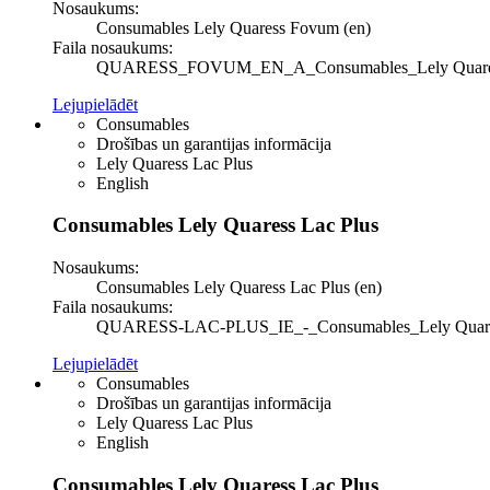
Nosaukums:
Consumables Lely Quaress Fovum (en)
Faila nosaukums:
QUARESS_FOVUM_EN_A_Consumables_Lely Quaress Fo
Lejupielādēt
Consumables
Drošības un garantijas informācija
Lely Quaress Lac Plus
English
Consumables Lely Quaress Lac Plus
Nosaukums:
Consumables Lely Quaress Lac Plus (en)
Faila nosaukums:
QUARESS-LAC-PLUS_IE_-_Consumables_Lely Quaress La
Lejupielādēt
Consumables
Drošības un garantijas informācija
Lely Quaress Lac Plus
English
Consumables Lely Quaress Lac Plus