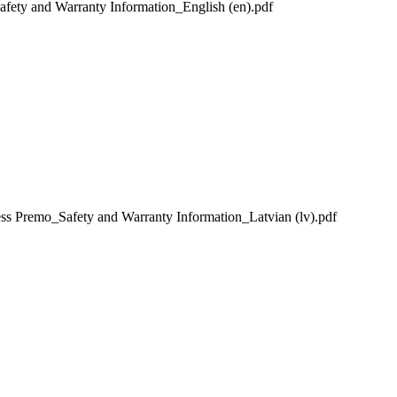
and Warranty Information_English (en).pdf
mo_Safety and Warranty Information_Latvian (lv).pdf