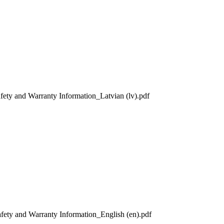
nd Warranty Information_Latvian (lv).pdf
nd Warranty Information_English (en).pdf