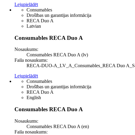
Lejupielādēt
Consumables
Drošības un garantijas informācija
RECA Duo A
Latvian
Consumables RECA Duo A
Nosaukums:
Consumables RECA Duo A (lv)
Faila nosaukums:
RECA-DUO-A_LV_A_Consumables_RECA Duo A_Safety a
Lejupielādēt
Consumables
Drošības un garantijas informācija
RECA Duo A
English
Consumables RECA Duo A
Nosaukums:
Consumables RECA Duo A (en)
Faila nosaukums: