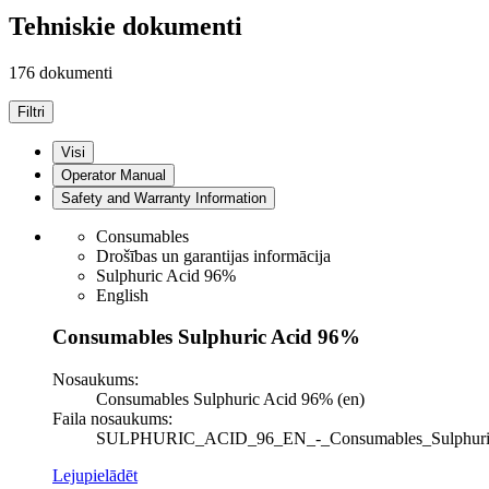
Tehniskie dokumenti
176 dokumenti
Filtri
Visi
Operator Manual
Safety and Warranty Information
Consumables
Drošības un garantijas informācija
Sulphuric Acid 96%
English
Consumables Sulphuric Acid 96%
Nosaukums:
Consumables Sulphuric Acid 96% (en)
Faila nosaukums:
SULPHURIC_ACID_96_EN_-_Consumables_Sulphuric Aci
Lejupielādēt