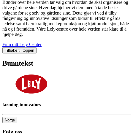
Bønder over hele verden tar valg om hvordan de skal organisere og
drive gårdene sine. Hver dag hjelper vi dem med å ta de beste
valgene for seg selv og gårdene sine. Dette gjør vi ved å tilby
rådgivning og innovative løsninger som bidrar til effektiv gårds
ledelse samt bærekraftig melkeproduksjon og kjøttproduksjon, både
nå og i fremtiden. Våre Lely-sentre over hele verden står klare til å
hjelpe deg.
Finn ditt Lely Center
Tilbake til toppen
Bunntekst
farming innovators
Norge
Følg oss