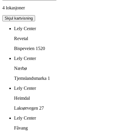
4 lokasjoner
Skjul kartvisning
Lely Center
Revetal
Bispeveien 1520
Lely Center
Nærbø
Tjemslandsmarka 1
Lely Center
Heimdal
Laksørvegen 27
Lely Center
Fåvang