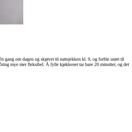
n gang om dagen og skjøvet til nattsjekken kl. 9, og forble urørt til
ôring mye mer fleksibel. Å fylle kjøkkenet tar bare 20 minutter, og det