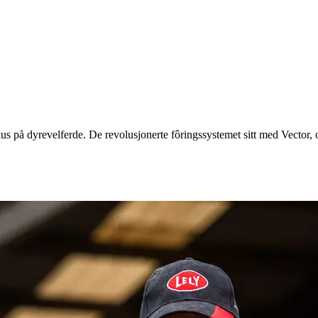
på dyrevelferde. De revolusjonerte fôringssystemet sitt med Vector, og