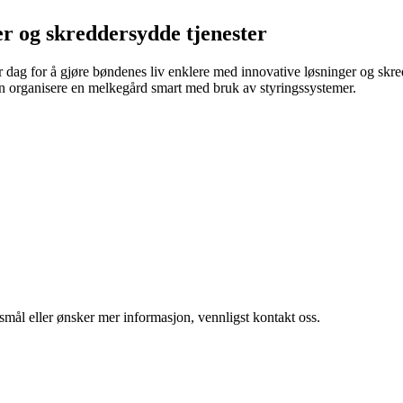
r og skreddersydde tjenester
 dag for å gjøre bøndenes liv enklere med innovative løsninger og skredde
an organisere en melkegård smart med bruk av styringssystemer.
smål eller ønsker mer informasjon, vennligst kontakt oss.