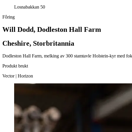
Losnabakkan 50
Fôring
Will Dodd, Dodleston Hall Farm
Cheshire, Storbritannia
Dodleston Hall Farm, melking av 300 stamtavle Holstein-kyr med fokus 
Produkt brukt
Vector
|
Horizon