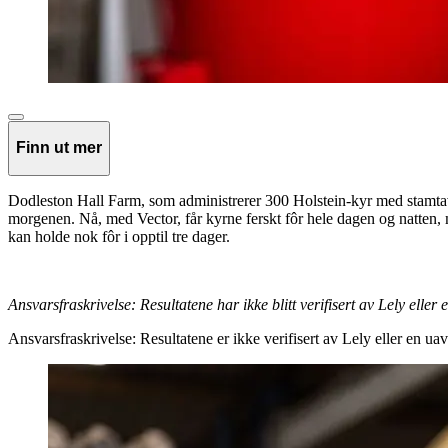
Finn ut mer
Dodleston Hall Farm, som administrerer 300 Holstein-kyr med stamtavle, 
morgenen. Nå, med Vector, får kyrne ferskt fôr hele dagen og natten, m
kan holde nok fôr i opptil tre dager.
Ansvarsfraskrivelse: Resultatene har ikke blitt verifisert av Lely eller
Ansvarsfraskrivelse: Resultatene er ikke verifisert av Lely eller en uav