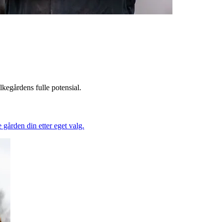
lkegårdens fulle potensial.
 gården din etter eget valg.