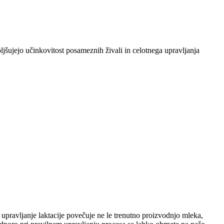
boljšujejo učinkovitost posameznih živali in celotnega upravljanja
 upravljanje laktacije povečuje ne le trenutno proizvodnjo mleka,