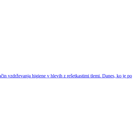
ačin vzdrževanja higiene v hlevih z rešetkastimi tlemi. Danes, ko je po