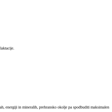
laktacije.
h, energiji in mineralih, prehransko okolje pa spodbuditi maksimalen