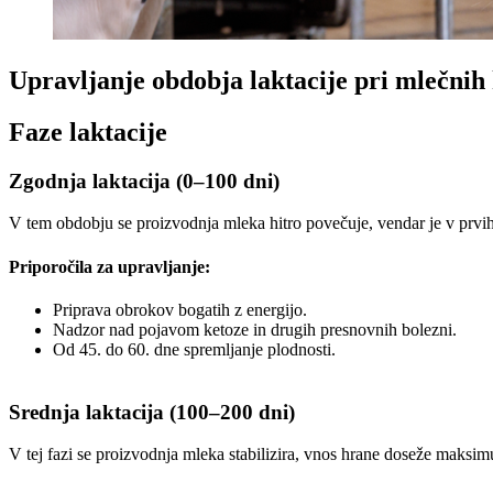
Upravljanje obdobja laktacije pri mlečnih
Faze laktacije
Zgodnja laktacija (0–100 dni)
V tem obdobju se proizvodnja mleka hitro povečuje, vendar je v prvi
Priporočila za upravljanje:
Priprava obrokov bogatih z energijo.
Nadzor nad pojavom ketoze in drugih presnovnih bolezni.
Od 45. do 60. dne spremljanje plodnosti.
Srednja laktacija (100–200 dni)
V tej fazi se proizvodnja mleka stabilizira, vnos hrane doseže maksi