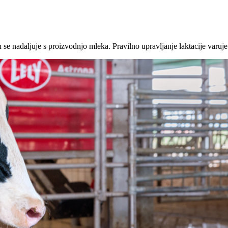
n se nadaljuje s proizvodnjo mleka. Pravilno upravljanje laktacije varuj