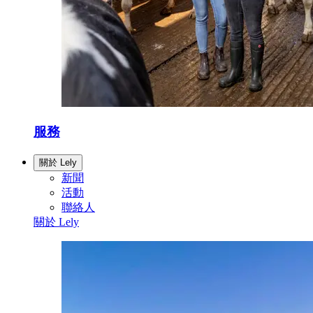
服務
關於 Lely
新聞
活動
聯絡人
關於 Lely