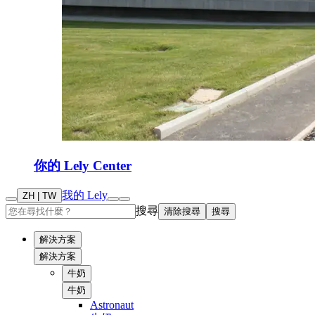
你的 Lely Center
我的 Lely
ZH | TW
搜尋
清除搜尋
搜尋
解決方案
解決方案
牛奶
牛奶
Astronaut