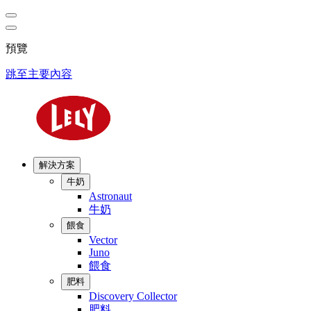
預覽
跳至主要內容
解決方案
牛奶
Astronaut
牛奶
餵食
Vector
Juno
餵食
肥料
Discovery Collector
肥料