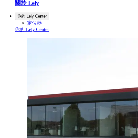
關於 Lely
你的 Lely Center
定位器
你的 Lely Center