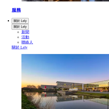
服務
關於 Lely
關於 Lely
新聞
活動
聯絡人
關於 Lely