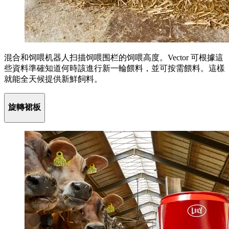
混合和饲喂机器人扫描饲喂围栏的饲喂高度。Vector 可根據這
些資料準確知道何時該進行新一輪餵料，並可按需餵料。這樣
就能全天候提供新鮮飼料。
旋轉裙板