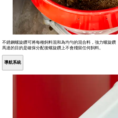
不銹鋼螺旋鑽可將每種飼料混和為均勻的混合料，強力螺旋鑽
馬達的目的是確保分配後螺旋鑽上不會殘留任何飼料。
導航系統