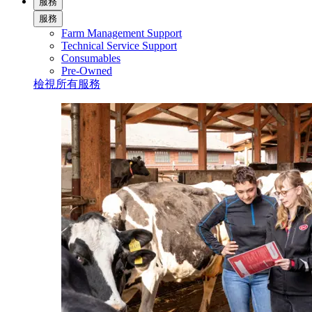
服務
服務
Farm Management Support
Technical Service Support
Consumables
Pre-Owned
檢視所有服務