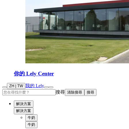
你的 Lely Center
我的 Lely
ZH | TW
搜尋
清除搜尋
搜尋
解決方案
解決方案
牛奶
牛奶