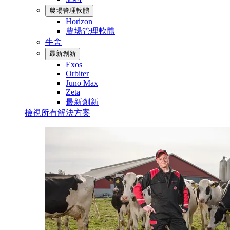
農場管理軟體
Horizon
農場管理軟體
牛舍
最新創新
Exos
Orbiter
Juno Max
Zeta
最新創新
檢視所有解決方案