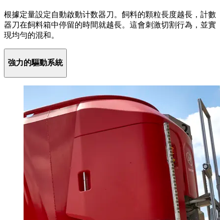
根據定量設定自動啟動计数器刀。飼料的顆粒長度越長，計數
器刀在飼料箱中停留的時間就越長。這會刺激切割行為，並實
現均勻的混和。
強力的驅動系統