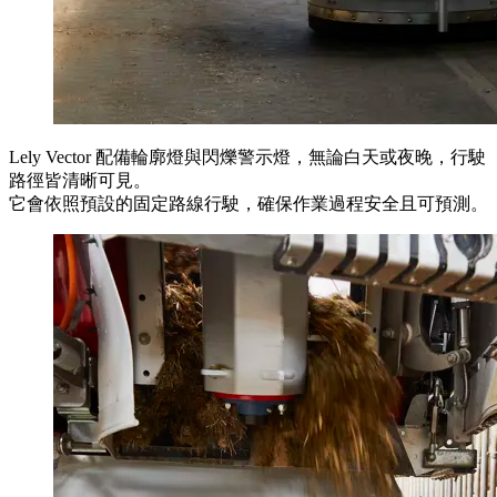
Lely Vector 配備輪廓燈與閃爍警示燈，無論白天或夜晚，行駛
路徑皆清晰可見。
它會依照預設的固定路線行駛，確保作業過程安全且可預測。