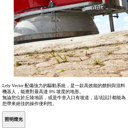
Lely Vector 配備強力的驅動系統，是一款高效能的餵飼與混料
機器人，能應對最高達 8% 坡度的地形。
無論您位於丘陵地區，或是牛舍入口有坡道，這項設計都能為
您帶來絕佳的操作便利性。
照明燈光