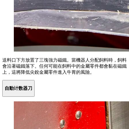
送料口下方放置了三塊強力磁鐵。當機器人分配飼料時，飼料
會沿著磁鐵落下。任何可能在飼料中的金屬零件都會黏在磁鐵
上，這將降低尖銳金屬零件進入牛胃的風險。
自動计数器刀