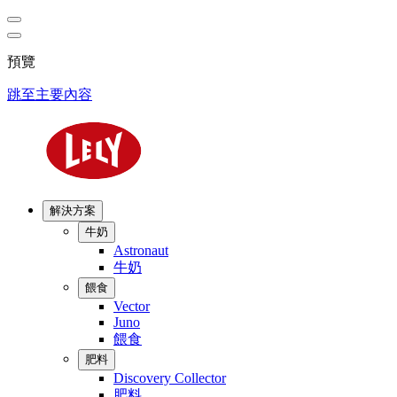
預覽
跳至主要內容
解決方案
牛奶
Astronaut
牛奶
餵食
Vector
Juno
餵食
肥料
Discovery Collector
肥料