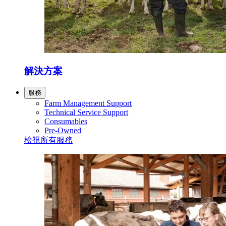
解決方案
服務
Farm Management Support
Technical Service Support
Consumables
Pre-Owned
檢視所有服務