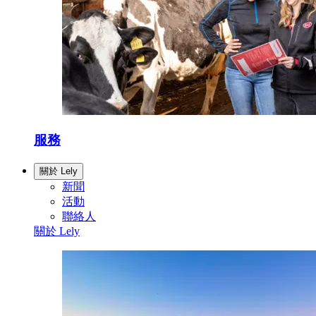
服務
關於 Lely
新聞
活動
聯絡人
關於 Lely