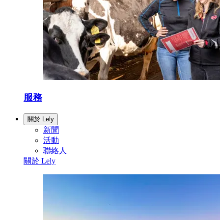
服務
關於 Lely
新聞
活動
聯絡人
關於 Lely