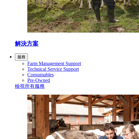
解決方案
服務
Farm Management Support
Technical Service Support
Consumables
Pre-Owned
檢視所有服務