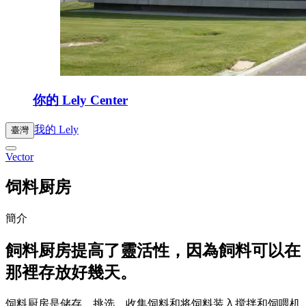
你的 Lely Center
我的 Lely
臺灣
Vector
饲料厨房
簡介
飼料厨房提高了靈活性，因為飼料可以在
那裡存放好幾天。
饲料厨房是储存、挑选、收集饲料和将饲料装入搅拌和饲喂机