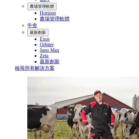
農場管理軟體
Horizon
農場管理軟體
牛舍
最新創新
Exos
Orbiter
Juno Max
Zeta
最新創新
檢視所有解決方案