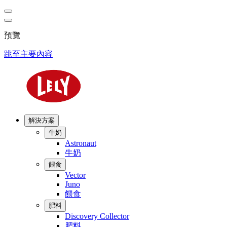
預覽
跳至主要內容
解決方案
牛奶
Astronaut
牛奶
餵食
Vector
Juno
餵食
肥料
Discovery Collector
肥料