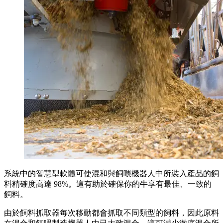
系統中的智慧型軟體可使混和與飼喂機器人中所裝入產品的飼
料精確度高達 98%。這有助於確保你的牛享有最佳、一致的
飼料。
由於飼料抓取器每次移動都會抓取不同類型的飼料，因此原料