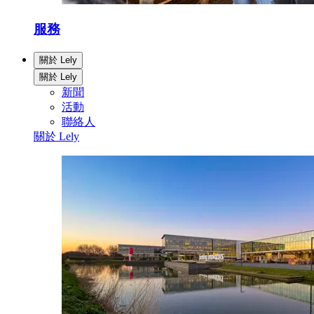
服務
關於 Lely
關於 Lely
新聞
活動
聯絡人
關於 Lely