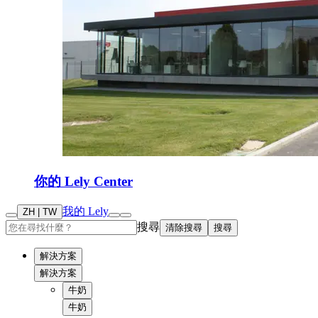
你的 Lely Center
我的 Lely
ZH | TW
搜尋
清除搜尋
搜尋
解決方案
解決方案
牛奶
牛奶