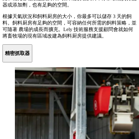
器或添加劑，也有足夠的空間。
根據天氣狀況和飼料厨房的大小，你最多可以儲存 3 天的飼
料。飼料厨房有足夠的空間，可容納任何所需的飼料策略，並
可隨著 農場的成長而擴充。Lely 技術服務支援顧問會就如何
將畜牧場的現有區域改建為飼料厨房提供建議。
精密抓取器