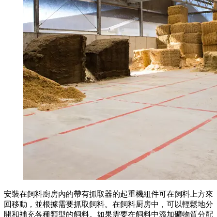
安裝在飼料廚房內的帶有抓取器的起重機組件可在飼料上方來
回移動，並根據需要抓取飼料。在飼料厨房中，可以輕鬆地分
開和補充各種類型的飼料。如果需要在飼料中添加礦物質分配