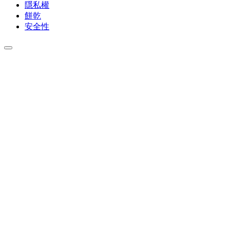
隱私權
餅乾
安全性