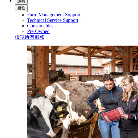
服務
服務
Farm Management Support
Technical Service Support
Consumables
Pre-Owned
檢視所有服務