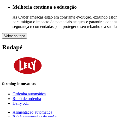
Melhoria contínua e educação
As Cyber ameaças estão em constante evolução, exigindo esforç
para mitigar o impacto de potenciais ataques e garantir a con
segurança recomendadas para proteger o seu rebanho e a sua f
Voltar ao topo
Rodapé
farming innovators
Ordenha automática
Robô de ordenha
Dairy XL
Alimentação automática
Robô empurrador de ração