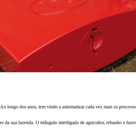
. Ao longo dos anos, tem vindo a automatizar cada vez mais os process
 da sua fazenda. O triângulo interligado de agricultor, rebanho e fazen