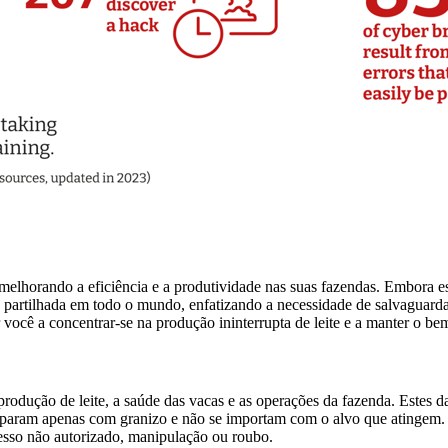
 melhorando a eficiência e a produtividade nas suas fazendas. Embora es
 é partilhada em todo o mundo, enfatizando a necessidade de salvaguarda
você a concentrar-se na produção ininterrupta de leite e a manter o bem
rodução de leite, a saúde das vacas e as operações da fazenda. Estes da
disparam apenas com granizo e não se importam com o alvo que atingem.
cesso não autorizado, manipulação ou roubo.