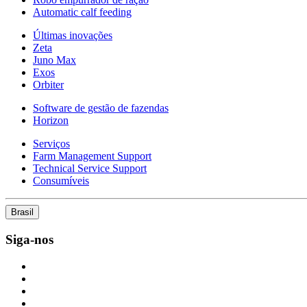
Automatic calf feeding
Últimas inovações
Zeta
Juno Max
Exos
Orbiter
Software de gestão de fazendas
Horizon
Serviços
Farm Management Support
Technical Service Support
Consumíveis
Brasil
Siga-nos