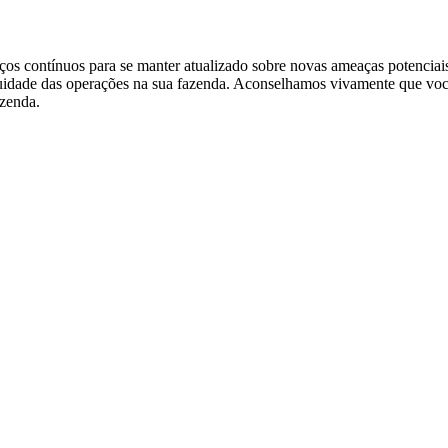
os contínuos para se manter atualizado sobre novas ameaças potenciais
tinuidade das operações na sua fazenda. Aconselhamos vivamente que vo
azenda.