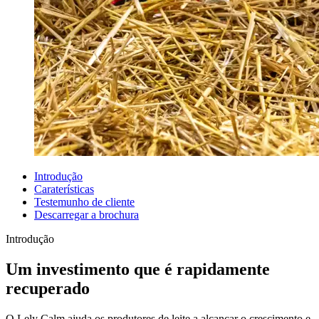
Introdução
Caraterísticas
Testemunho de cliente
Descarregar a brochura
Introdução
Um investimento que é rapidamente
recuperado
O Lely Calm ajuda os produtores de leite a alcançar o crescimento e