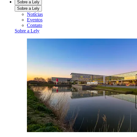
Sobre a Lely
Sobre a Lely
Notícias
Eventos
Contato
Sobre a Lely