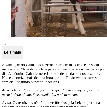
Leia mais
A vantagem do Calm? Os bezerros recebem mais leite e crescem
mais rápido. "Nós damos leite para os nossos bezerros três vezes por
dia. A máquina Calm fornece leite sob demanda para os bezerros.
Nos economiza mais de uma hora por dia. E não vemos estresse
com ele", segundo Vincent Sneessens.
Aviso: Os resultados não foram verificados pela Lely ou por uma
parte independente. Seus resultados podem variar.
Aviso: Os resultados não foram verificados pela Lely ou por uma
entidade independente. Os seus resultados podem variar.