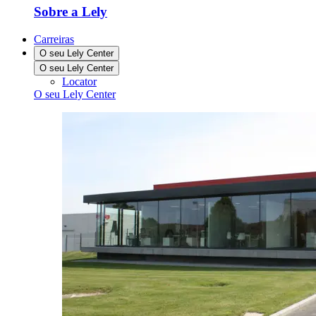
Sobre a Lely
Carreiras
O seu Lely Center
O seu Lely Center
Locator
O seu Lely Center