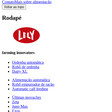
Contato
Mais sobre alimentação
Voltar ao topo
Rodapé
farming innovators
Ordenha automática
Robô de ordenha
Dairy XL
Alimentação automática
Robô empurrador de ração
Automatic calf feeding
Últimas inovações
Zeta
Juno Max
Exos