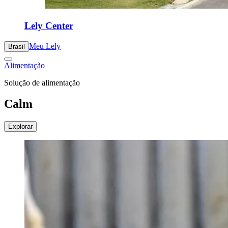
Lely Center
Meu Lely
Brasil
Alimentação
Solução de alimentação
Calm
Explorar