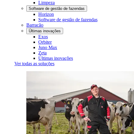
Limpeza
Software de gestão de fazendas
Horizon
Software de gestão de fazendas
Barracão
Últimas inovações
Exos
Orbiter
Juno Max
Zeta
Últimas inovações
Ver todas as soluções