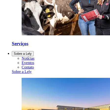
Serviços
Sobre a Lely
Notícias
Eventos
Contato
Sobre a Lely