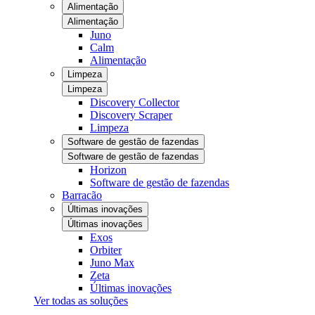
Alimentação
Alimentação
Juno
Calm
Alimentação
Limpeza
Limpeza
Discovery Collector
Discovery Scraper
Limpeza
Software de gestão de fazendas
Software de gestão de fazendas
Horizon
Software de gestão de fazendas
Barracão
Últimas inovações
Últimas inovações
Exos
Orbiter
Juno Max
Zeta
Últimas inovações
Ver todas as soluções