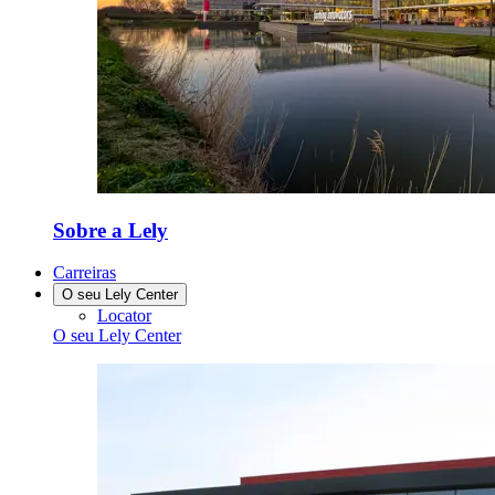
Sobre a Lely
Carreiras
O seu Lely Center
Locator
O seu Lely Center