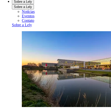
Sobre a Lely
Sobre a Lely
Notícias
Eventos
Contato
Sobre a Lely