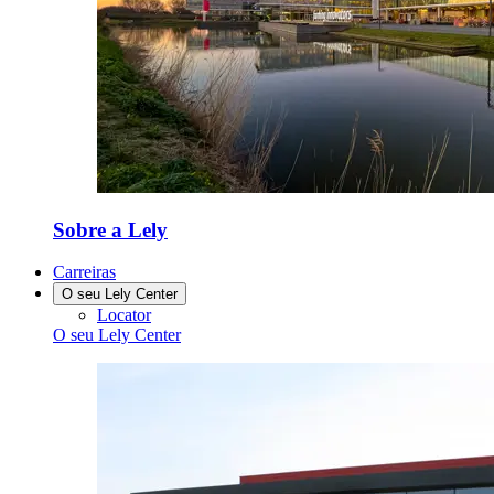
Sobre a Lely
Carreiras
O seu Lely Center
Locator
O seu Lely Center