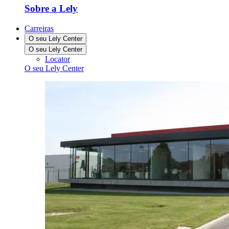
Sobre a Lely
Carreiras
O seu Lely Center
O seu Lely Center
Locator
O seu Lely Center