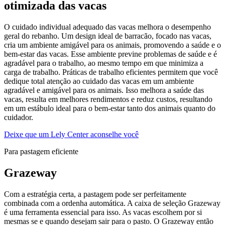
otimizada das vacas
O cuidado individual adequado das vacas melhora o desempenho
geral do rebanho. Um design ideal de barracão, focado nas vacas,
cria um ambiente amigável para os animais, promovendo a saúde e o
bem-estar das vacas. Esse ambiente previne problemas de saúde e é
agradável para o trabalho, ao mesmo tempo em que minimiza a
carga de trabalho. Práticas de trabalho eficientes permitem que você
dedique total atenção ao cuidado das vacas em um ambiente
agradável e amigável para os animais. Isso melhora a saúde das
vacas, resulta em melhores rendimentos e reduz custos, resultando
em um estábulo ideal para o bem-estar tanto dos animais quanto do
cuidador.
Deixe que um Lely Center aconselhe você
Para pastagem eficiente
Grazeway
Com a estratégia certa, a pastagem pode ser perfeitamente
combinada com a ordenha automática. A caixa de seleção Grazeway
é uma ferramenta essencial para isso. As vacas escolhem por si
mesmas se e quando desejam sair para o pasto. O Grazeway então