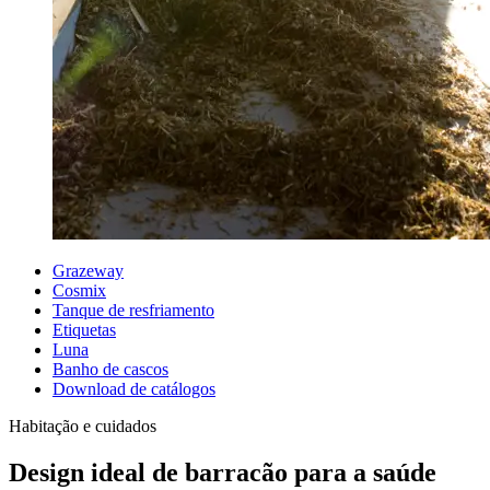
Grazeway
Cosmix
Tanque de resfriamento
Etiquetas
Luna
Banho de cascos
Download de catálogos
Habitação e cuidados
Design ideal de barracão para a saúde