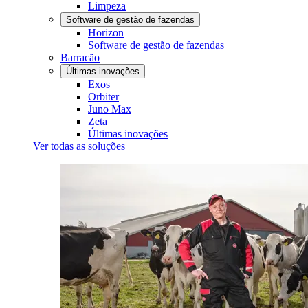
Limpeza
Software de gestão de fazendas
Horizon
Software de gestão de fazendas
Barracão
Últimas inovações
Exos
Orbiter
Juno Max
Zeta
Últimas inovações
Ver todas as soluções