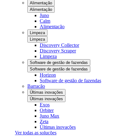
Alimentação
Alimentação
Juno
Calm
Alimentação
Limpeza
Limpeza
Discovery Collector
Discovery Scraper
Limpeza
Software de gestão de fazendas
Software de gestão de fazendas
Horizon
Software de gestão de fazendas
Barracão
Últimas inovações
Últimas inovações
Exos
Orbiter
Juno Max
Zeta
Últimas inovações
Ver todas as soluções