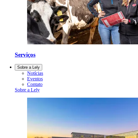
Serviços
Sobre a Lely
Notícias
Eventos
Contato
Sobre a Lely